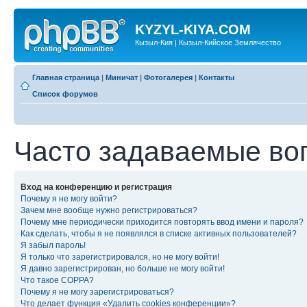
KYZYL-KIYA.COM
Кызыл-Кия | Кызыл-Кийское Землячество
Главная страница
|
Миничат
|
Фотогалерея
|
Контакты
Список форумов
Часто задаваемые во
Вход на конференцию и регистрация
Почему я не могу войти?
Зачем мне вообще нужно регистрироваться?
Почему мне периодически приходится повторять ввод имени и пароля?
Как сделать, чтобы я не появлялся в списке активных пользователей?
Я забыл пароль!
Я только что зарегистрировался, но не могу войти!
Я давно зарегистрирован, но больше не могу войти!
Что такое COPPA?
Почему я не могу зарегистрироваться?
Что делает функция «Удалить cookies конференции»?