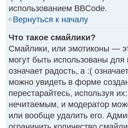
использованием BBCode.
Вернуться к началу
Что такое смайлики?
Смайлики, или эмотиконы — эт
могут быть использованы для 
означает радость, а :( означа
можно увидеть в форме созда
перестарайтесь, используя их
нечитаемым, и модератор мож
или вообще удалить его. Адм
ограничить количество смайли