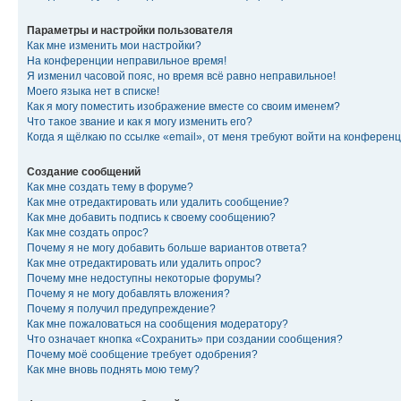
Параметры и настройки пользователя
Как мне изменить мои настройки?
На конференции неправильное время!
Я изменил часовой пояс, но время всё равно неправильное!
Моего языка нет в списке!
Как я могу поместить изображение вместе со своим именем?
Что такое звание и как я могу изменить его?
Когда я щёлкаю по ссылке «email», от меня требуют войти на конферен
Создание сообщений
Как мне создать тему в форуме?
Как мне отредактировать или удалить сообщение?
Как мне добавить подпись к своему сообщению?
Как мне создать опрос?
Почему я не могу добавить больше вариантов ответа?
Как мне отредактировать или удалить опрос?
Почему мне недоступны некоторые форумы?
Почему я не могу добавлять вложения?
Почему я получил предупреждение?
Как мне пожаловаться на сообщения модератору?
Что означает кнопка «Сохранить» при создании сообщения?
Почему моё сообщение требует одобрения?
Как мне вновь поднять мою тему?