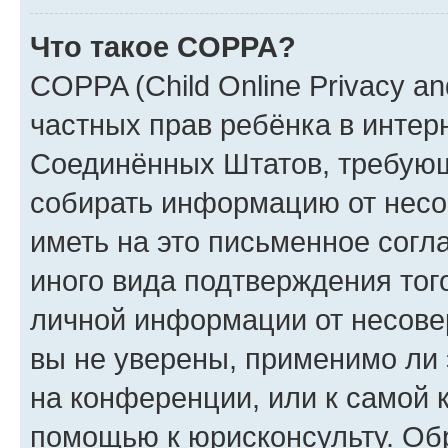
Что такое COPPA?
COPPA (Child Online Privacy and
частных прав ребёнка в интерн
Соединённых Штатов, требующи
собирать информацию от несо
иметь на это письменное согл
иного вида подтверждения тог
личной информации от несове
вы не уверены, применимо ли 
на конференции, или к самой 
помощью к юрисконсульту. Об