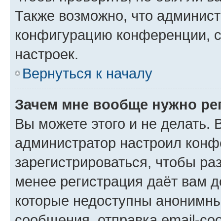
Также возможно, что админис
конфигурацию конференции, с
настроек.
Вернуться к началу
Зачем мне вообще нужно ре
Вы можете этого и не делать. В
администратор настроил конф
зарегистрироваться, чтобы ра
менее регистрация даёт вам 
которые недоступны анонимны
сообщения, отправка email-соо