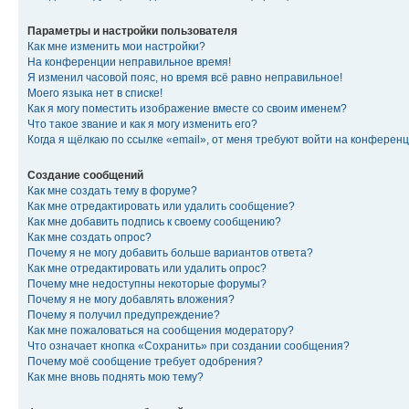
Параметры и настройки пользователя
Как мне изменить мои настройки?
На конференции неправильное время!
Я изменил часовой пояс, но время всё равно неправильное!
Моего языка нет в списке!
Как я могу поместить изображение вместе со своим именем?
Что такое звание и как я могу изменить его?
Когда я щёлкаю по ссылке «email», от меня требуют войти на конферен
Создание сообщений
Как мне создать тему в форуме?
Как мне отредактировать или удалить сообщение?
Как мне добавить подпись к своему сообщению?
Как мне создать опрос?
Почему я не могу добавить больше вариантов ответа?
Как мне отредактировать или удалить опрос?
Почему мне недоступны некоторые форумы?
Почему я не могу добавлять вложения?
Почему я получил предупреждение?
Как мне пожаловаться на сообщения модератору?
Что означает кнопка «Сохранить» при создании сообщения?
Почему моё сообщение требует одобрения?
Как мне вновь поднять мою тему?