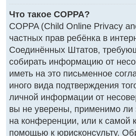
Что такое COPPA?
COPPA (Child Online Privacy and
частных прав ребёнка в интерн
Соединённых Штатов, требующи
собирать информацию от несо
иметь на это письменное согл
иного вида подтверждения тог
личной информации от несове
вы не уверены, применимо ли 
на конференции, или к самой 
помощью к юрисконсульту. Об