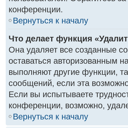
конференции.
Вернуться к началу
Что делает функция «Удали
Она удаляет все созданные co
оставаться авторизованным на
выполняют другие функции, т
сообщений, если эта возможн
Если вы испытываете трудност
конференции, возможно, удале
Вернуться к началу