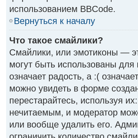
использованием BBCode.
Вернуться к началу
Что такое смайлики?
Смайлики, или эмотиконы — эт
могут быть использованы для 
означает радость, а :( означа
можно увидеть в форме созда
перестарайтесь, используя их
нечитаемым, и модератор мож
или вообще удалить его. Адм
ограничить количество смайли