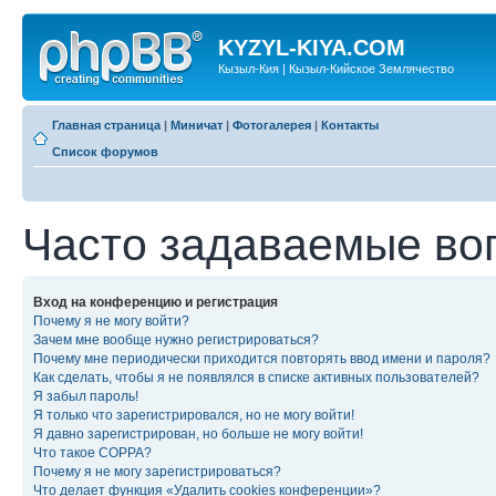
KYZYL-KIYA.COM
Кызыл-Кия | Кызыл-Кийское Землячество
Главная страница
|
Миничат
|
Фотогалерея
|
Контакты
Список форумов
Часто задаваемые во
Вход на конференцию и регистрация
Почему я не могу войти?
Зачем мне вообще нужно регистрироваться?
Почему мне периодически приходится повторять ввод имени и пароля?
Как сделать, чтобы я не появлялся в списке активных пользователей?
Я забыл пароль!
Я только что зарегистрировался, но не могу войти!
Я давно зарегистрирован, но больше не могу войти!
Что такое COPPA?
Почему я не могу зарегистрироваться?
Что делает функция «Удалить cookies конференции»?