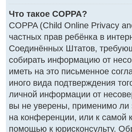
Что такое COPPA?
COPPA (Child Online Privacy and
частных прав ребёнка в интерн
Соединённых Штатов, требующи
собирать информацию от несо
иметь на это письменное согл
иного вида подтверждения тог
личной информации от несове
вы не уверены, применимо ли 
на конференции, или к самой 
помощью к юрисконсульту. Об