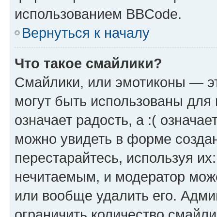
использованием BBCode.
Вернуться к началу
Что такое смайлики?
Смайлики, или эмотиконы — эт
могут быть использованы для 
означает радость, а :( означа
можно увидеть в форме созда
перестарайтесь, используя их
нечитаемым, и модератор мож
или вообще удалить его. Адм
ограничить количество смайли