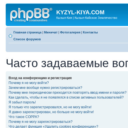
KYZYL-KIYA.COM
Кызыл-Кия | Кызыл-Кийское Землячество
Главная страница
|
Миничат
|
Фотогалерея
|
Контакты
Список форумов
Часто задаваемые во
Вход на конференцию и регистрация
Почему я не могу войти?
Зачем мне вообще нужно регистрироваться?
Почему мне периодически приходится повторять ввод имени и пароля?
Как сделать, чтобы я не появлялся в списке активных пользователей?
Я забыл пароль!
Я только что зарегистрировался, но не могу войти!
Я давно зарегистрирован, но больше не могу войти!
Что такое COPPA?
Почему я не могу зарегистрироваться?
Что делает функция «Удалить cookies конференции»?