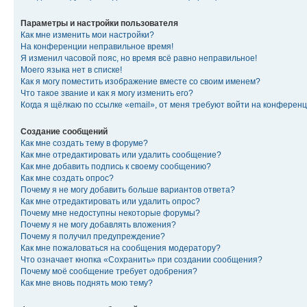
Параметры и настройки пользователя
Как мне изменить мои настройки?
На конференции неправильное время!
Я изменил часовой пояс, но время всё равно неправильное!
Моего языка нет в списке!
Как я могу поместить изображение вместе со своим именем?
Что такое звание и как я могу изменить его?
Когда я щёлкаю по ссылке «email», от меня требуют войти на конферен
Создание сообщений
Как мне создать тему в форуме?
Как мне отредактировать или удалить сообщение?
Как мне добавить подпись к своему сообщению?
Как мне создать опрос?
Почему я не могу добавить больше вариантов ответа?
Как мне отредактировать или удалить опрос?
Почему мне недоступны некоторые форумы?
Почему я не могу добавлять вложения?
Почему я получил предупреждение?
Как мне пожаловаться на сообщения модератору?
Что означает кнопка «Сохранить» при создании сообщения?
Почему моё сообщение требует одобрения?
Как мне вновь поднять мою тему?