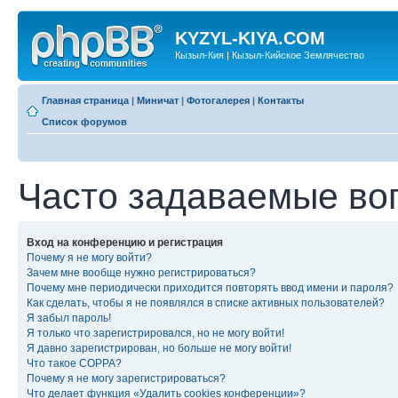
KYZYL-KIYA.COM
Кызыл-Кия | Кызыл-Кийское Землячество
Главная страница
|
Миничат
|
Фотогалерея
|
Контакты
Список форумов
Часто задаваемые во
Вход на конференцию и регистрация
Почему я не могу войти?
Зачем мне вообще нужно регистрироваться?
Почему мне периодически приходится повторять ввод имени и пароля?
Как сделать, чтобы я не появлялся в списке активных пользователей?
Я забыл пароль!
Я только что зарегистрировался, но не могу войти!
Я давно зарегистрирован, но больше не могу войти!
Что такое COPPA?
Почему я не могу зарегистрироваться?
Что делает функция «Удалить cookies конференции»?