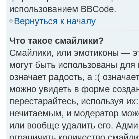
использованием BBCode.
Вернуться к началу
Что такое смайлики?
Смайлики, или эмотиконы — эт
могут быть использованы для 
означает радость, а :( означа
можно увидеть в форме созда
перестарайтесь, используя их
нечитаемым, и модератор мож
или вообще удалить его. Адм
ограничить количество смайли