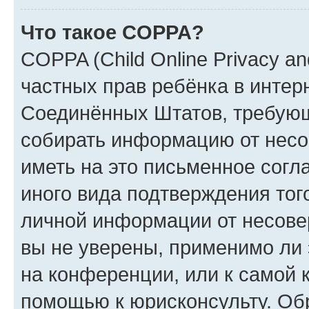
Что такое COPPA?
COPPA (Child Online Privacy and
частных прав ребёнка в интерн
Соединённых Штатов, требующи
собирать информацию от несо
иметь на это письменное согл
иного вида подтверждения тог
личной информации от несове
вы не уверены, применимо ли 
на конференции, или к самой 
помощью к юрисконсульту. Об