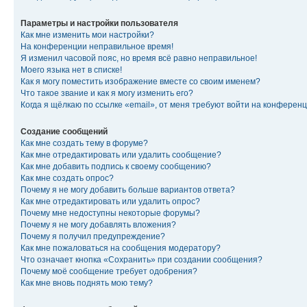
Параметры и настройки пользователя
Как мне изменить мои настройки?
На конференции неправильное время!
Я изменил часовой пояс, но время всё равно неправильное!
Моего языка нет в списке!
Как я могу поместить изображение вместе со своим именем?
Что такое звание и как я могу изменить его?
Когда я щёлкаю по ссылке «email», от меня требуют войти на конферен
Создание сообщений
Как мне создать тему в форуме?
Как мне отредактировать или удалить сообщение?
Как мне добавить подпись к своему сообщению?
Как мне создать опрос?
Почему я не могу добавить больше вариантов ответа?
Как мне отредактировать или удалить опрос?
Почему мне недоступны некоторые форумы?
Почему я не могу добавлять вложения?
Почему я получил предупреждение?
Как мне пожаловаться на сообщения модератору?
Что означает кнопка «Сохранить» при создании сообщения?
Почему моё сообщение требует одобрения?
Как мне вновь поднять мою тему?