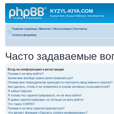
KYZYL-KIYA.COM
Кызыл-Кия | Кызыл-Кийское Землячество
Главная страница
|
Миничат
|
Фотогалерея
|
Контакты
Список форумов
Часто задаваемые во
Вход на конференцию и регистрация
Почему я не могу войти?
Зачем мне вообще нужно регистрироваться?
Почему мне периодически приходится повторять ввод имени и пароля?
Как сделать, чтобы я не появлялся в списке активных пользователей?
Я забыл пароль!
Я только что зарегистрировался, но не могу войти!
Я давно зарегистрирован, но больше не могу войти!
Что такое COPPA?
Почему я не могу зарегистрироваться?
Что делает функция «Удалить cookies конференции»?