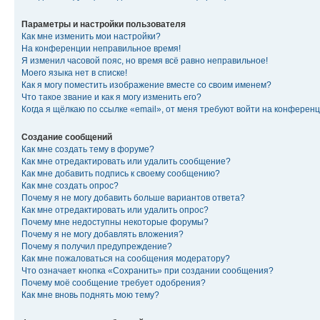
Параметры и настройки пользователя
Как мне изменить мои настройки?
На конференции неправильное время!
Я изменил часовой пояс, но время всё равно неправильное!
Моего языка нет в списке!
Как я могу поместить изображение вместе со своим именем?
Что такое звание и как я могу изменить его?
Когда я щёлкаю по ссылке «email», от меня требуют войти на конферен
Создание сообщений
Как мне создать тему в форуме?
Как мне отредактировать или удалить сообщение?
Как мне добавить подпись к своему сообщению?
Как мне создать опрос?
Почему я не могу добавить больше вариантов ответа?
Как мне отредактировать или удалить опрос?
Почему мне недоступны некоторые форумы?
Почему я не могу добавлять вложения?
Почему я получил предупреждение?
Как мне пожаловаться на сообщения модератору?
Что означает кнопка «Сохранить» при создании сообщения?
Почему моё сообщение требует одобрения?
Как мне вновь поднять мою тему?