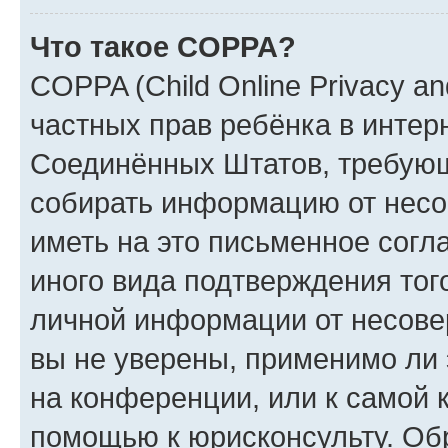
Что такое COPPA?
COPPA (Child Online Privacy and
частных прав ребёнка в интерн
Соединённых Штатов, требующи
собирать информацию от несо
иметь на это письменное согл
иного вида подтверждения тог
личной информации от несове
вы не уверены, применимо ли 
на конференции, или к самой 
помощью к юрисконсульту. Об