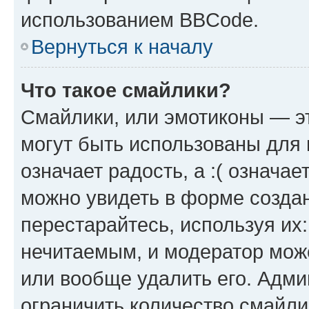
использованием BBCode.
Вернуться к началу
Что такое смайлики?
Смайлики, или эмотиконы — эт
могут быть использованы для 
означает радость, а :( означа
можно увидеть в форме созда
перестарайтесь, используя их
нечитаемым, и модератор мож
или вообще удалить его. Адм
ограничить количество смайли