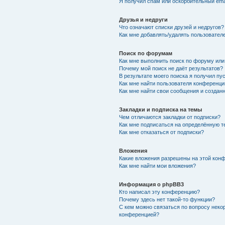
Я получил спам или оскорбительный emai
Друзья и недруги
Что означают списки друзей и недругов?
Как мне добавлять/удалять пользователе
Поиск по форумам
Как мне выполнить поиск по форуму ил
Почему мой поиск не даёт результатов?
В результате моего поиска я получил пу
Как мне найти пользователя конференци
Как мне найти свои сообщения и создан
Закладки и подписка на темы
Чем отличаются закладки от подписки?
Как мне подписаться на определённую 
Как мне отказаться от подписки?
Вложения
Какие вложения разрешены на этой кон
Как мне найти мои вложения?
Информация о phpBB3
Кто написал эту конференцию?
Почему здесь нет такой-то функции?
С кем можно связаться по вопросу неко
конференцией?