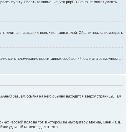
юрисконсульту. Обратите внимание, что phpBB Group не может давать
 отключить регистрацию новых пользователей. Обратитесь за помощью к
такие как отслеживание прочитанных сообщений, если эта возможность
Личный раздел
; ссылка на него обычно находится вверху страницы. Там
ках часовой пояс на тот, в котором вы находитесь: Москва, Киев и т. д.
ейчас удачный момент сделать это.