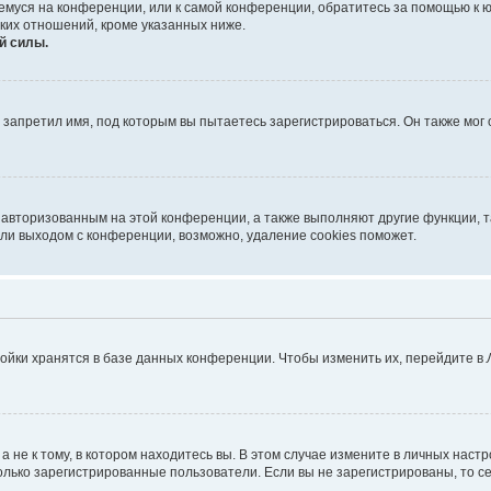
ющемуся на конференции, или к самой конференции, обратитесь за помощью к 
ких отношений, кроме указанных ниже.
й силы.
запретил имя, под которым вы пытаетесь зарегистрироваться. Он также мог
я авторизованным на этой конференции, а также выполняют другие функции, 
ли выходом с конференции, возможно, удаление cookies поможет.
ойки хранятся в базе данных конференции. Чтобы изменить их, перейдите в
не к тому, в котором находитесь вы. В этом случае измените в личных настрой
 только зарегистрированные пользователи. Если вы не зарегистрированы, то с