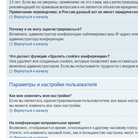
13 лет. Если вы не уверены, применимо ли это к вам, как к регистриру
рекомендаций по правовым вопросам и не является объектом юридичес
Примечание переводчика: в России данный акт не имеет юридическо
Вернуться к началу
Почему я не могу зарегистрироваться?
Возможно, администратор конференции заблокировал ваш IP-адрес или 
администратору конференции.
Вернуться к началу
Что делает функция «Удалить cookies конференции»?
Она удаляет все созданные cookies, которые позволяют вам оставатьс
включена администратором. Если вы испытываете трудности с входом и
Вернуться к началу
Параметры и настройки пользователя
Как мне изменить мои настройки?
Если вы являетесь зарегистрированным пользователем, все ваши настр
вы можете изменить все свои настройки.
Вернуться к началу
На конференции неправильное время!
Возможно, отображается время, относящееся к другому часовому поясу, а 
Учтите, что изменять часовой пояс, как и большинство настроек, могут
Вернуться к началу