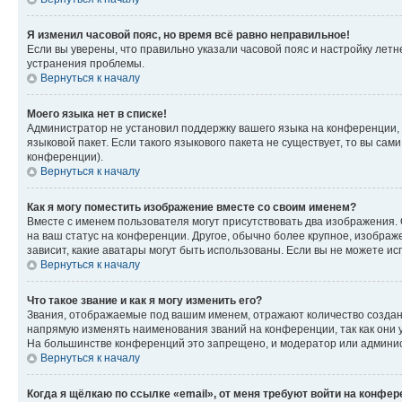
Я изменил часовой пояс, но время всё равно неправильное!
Если вы уверены, что правильно указали часовой пояс и настройку лет
устранения проблемы.
Вернуться к началу
Моего языка нет в списке!
Администратор не установил поддержку вашего языка на конференции, 
языковой пакет. Если такого языкового пакета не существует, то вы с
конференции).
Вернуться к началу
Как я могу поместить изображение вместе со своим именем?
Вместе с именем пользователя могут присутствовать два изображения. О
на ваш статус на конференции. Другое, обычно более крупное, изображе
зависит, какие аватары могут быть использованы. Если вы не можете 
Вернуться к началу
Что такое звание и как я могу изменить его?
Звания, отображаемые под вашим именем, отражают количество созда
напрямую изменять наименования званий на конференции, так как они 
На большинстве конференций это запрещено, и модератор или админис
Вернуться к началу
Когда я щёлкаю по ссылке «email», от меня требуют войти на конфе