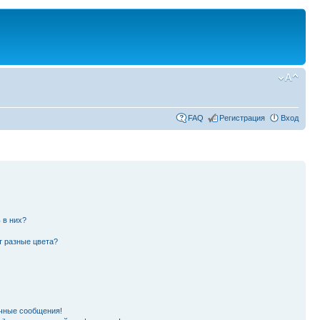
FAQ
Регистрация
Вход
 в них?
т разные цвета?
чные сообщения!