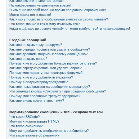
Как мне изменить мои настройки?
На конференции неправильное время!
Я изменил часовой пояс, но время всё равно неправильное!
Моего языка нет в списке!
Как я могу поместить изображение вместе со своим именем?
Что такое звание и как я могу изменить его?
Когда я щёлкаю по ссылке «email», от меня требуют войти на конференцию!
Создание сообщений
Как мне создать тему в форуме?
Как мне отредактировать или удалить сообщение?
Как мне добавить подпись к своему сообщению?
Как мне создать опрос?
Почему я не могу добавить больше вариантов ответа?
Как мне отредактировать или удалить опрос?
Почему мне недоступны некоторые форумы?
Почему я не могу добавлять вложения?
Почему я получил предупреждение?
Как мне пожаловаться на сообщения модератору?
Что означает кнопка «Сохранить» при создании сообщения?
Почему моё сообщение требует одобрения?
Как мне вновь поднять мою тему?
Форматирование сообщений и типы создаваемых тем
Что такое BBCode?
Могу ли я использовать HTML?
Что такое смайлики?
Могу ли я добавлять изображения к сообщениям?
Что такое важные объявления?