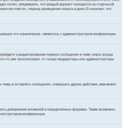
ющих полях, убедившись, что каждый вариант находится на отдельной
иантов ответа», период проведения опроса в днях (0 означает, что
шающее это ограничение, свяжитесь с администратором конференции.
ерейдите к редактированию первого сообщения в теме; опрос всегда
 кто-то уже проголосовал, то только модераторы или администраторы
 темы и оставлять сообщения, совершать другие действия, вам может
шить добавление вложений в определённых форумах. Также возможно,
министратором конференции.