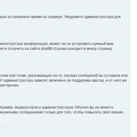
ильно установлено время на сервере. Уведомите администратора для
министратора конференции, может ли он установить нужный вам
жете получить на сайте phpBB (ссылка находится внизу страниц
атики или точки, указывающие на то, сколько сообщений вы оставили или
т администратора зависит, включена ли поддержка аватар, и от него же
ния причин.
пример, модераторов и администраторов. Обычно вы не можете
енужными сообщениями только для того, чтобы повысить своё звание.