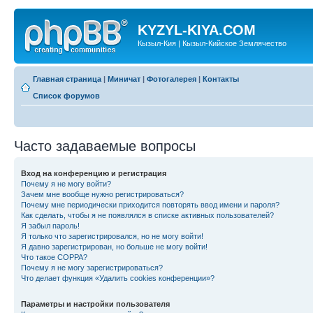
KYZYL-KIYA.COM
Кызыл-Кия | Кызыл-Кийское Землячество
Главная страница
|
Миничат
|
Фотогалерея
|
Контакты
Список форумов
Часто задаваемые вопросы
Вход на конференцию и регистрация
Почему я не могу войти?
Зачем мне вообще нужно регистрироваться?
Почему мне периодически приходится повторять ввод имени и пароля?
Как сделать, чтобы я не появлялся в списке активных пользователей?
Я забыл пароль!
Я только что зарегистрировался, но не могу войти!
Я давно зарегистрирован, но больше не могу войти!
Что такое COPPA?
Почему я не могу зарегистрироваться?
Что делает функция «Удалить cookies конференции»?
Параметры и настройки пользователя