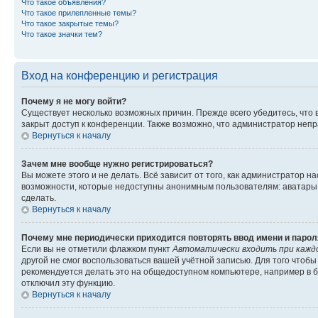
Что такое объявления?
Что такое прилепленные темы?
Что такое закрытые темы?
Что такое значки тем?
Вход на конференцию и регистрация
Почему я не могу войти?
Существует несколько возможных причин. Прежде всего убедитесь, что 
закрыт доступ к конференции. Также возможно, что администратор неп
Вернуться к началу
Зачем мне вообще нужно регистрироваться?
Вы можете этого и не делать. Всё зависит от того, как администратор
возможности, которые недоступны анонимным пользователям: аватары, ли
сделать.
Вернуться к началу
Почему мне периодически приходится повторять ввод имени и парол
Если вы не отметили флажком пункт
Автоматически входить при кажд
другой не смог воспользоваться вашей учётной записью. Для того чтоб
рекомендуется делать это на общедоступном компьютере, например в би
отключил эту функцию.
Вернуться к началу