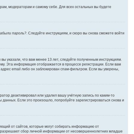
орам, модераторам и самому себе. Для всех остальных вы будете
абыли пароль?
. Следуйте инструкциям, и скоро вы снова сможете войти
вы указали, что вам менее 13 лет, следуйте полученным инструкциям.
му. Эта информация отображается в процессе регистрации. Если вам
адрес email либо он заблокирован спам-фильтром. Если вы уверены,
ратор деактивировал или удалил вашу учётную запись по каким-то
 данных. Если это произошло, попробуйте зарегистрироваться снова и
ребующий от сайтов, которые могут собирать информацию от
уны разрешают сбор личной информации от несовершеннолетних младше