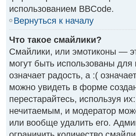
использованием BBCode.
Вернуться к началу
Что такое смайлики?
Смайлики, или эмотиконы — эт
могут быть использованы для 
означает радость, а :( означа
можно увидеть в форме созда
перестарайтесь, используя их
нечитаемым, и модератор мож
или вообще удалить его. Адм
ограничить количество смайли