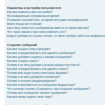
Параметры и настройки пользователя
Как мне изменить мои настройки?
На конференции неправильное время!
Я изменил часовой пояс, но время всё равно неправильное!
Моего языка нет в списке!
Как я могу поместить изображение вместе со своим именем?
Что такое звание и как я могу изменить его?
Когда я щёлкаю по ссылке «email», от меня требуют войти на конферен
Создание сообщений
Как мне создать тему в форуме?
Как мне отредактировать или удалить сообщение?
Как мне добавить подпись к своему сообщению?
Как мне создать опрос?
Почему я не могу добавить больше вариантов ответа?
Как мне отредактировать или удалить опрос?
Почему мне недоступны некоторые форумы?
Почему я не могу добавлять вложения?
Почему я получил предупреждение?
Как мне пожаловаться на сообщения модератору?
Что означает кнопка «Сохранить» при создании сообщения?
Почему моё сообщение требует одобрения?
Как мне вновь поднять мою тему?