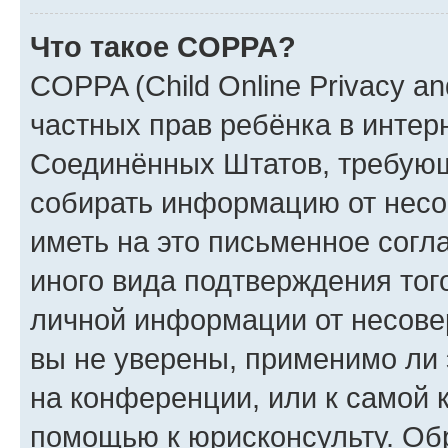
Что такое COPPA?
COPPA (Child Online Privacy and
частных прав ребёнка в интерн
Соединённых Штатов, требующи
собирать информацию от несо
иметь на это письменное согл
иного вида подтверждения тог
личной информации от несове
вы не уверены, применимо ли 
на конференции, или к самой 
помощью к юрисконсульту. Об