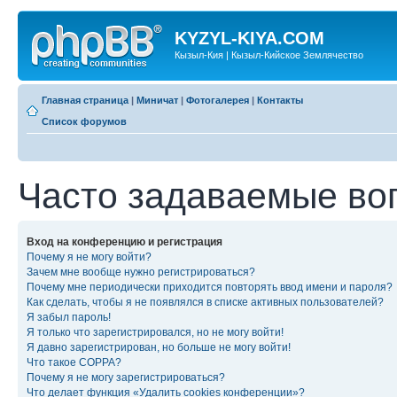
KYZYL-KIYA.COM
Кызыл-Кия | Кызыл-Кийское Землячество
Главная страница
|
Миничат
|
Фотогалерея
|
Контакты
Список форумов
Часто задаваемые во
Вход на конференцию и регистрация
Почему я не могу войти?
Зачем мне вообще нужно регистрироваться?
Почему мне периодически приходится повторять ввод имени и пароля?
Как сделать, чтобы я не появлялся в списке активных пользователей?
Я забыл пароль!
Я только что зарегистрировался, но не могу войти!
Я давно зарегистрирован, но больше не могу войти!
Что такое COPPA?
Почему я не могу зарегистрироваться?
Что делает функция «Удалить cookies конференции»?