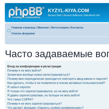
KYZYL-KIYA.COM
Кызыл-Кия | Кызыл-Кийское Землячество
Главная страница
|
Миничат
|
Фотогалерея
|
Контакты
Список форумов
Часто задаваемые во
Вход на конференцию и регистрация
Почему я не могу войти?
Зачем мне вообще нужно регистрироваться?
Почему мне периодически приходится повторять ввод имени и пароля?
Как сделать, чтобы я не появлялся в списке активных пользователей?
Я забыл пароль!
Я только что зарегистрировался, но не могу войти!
Я давно зарегистрирован, но больше не могу войти!
Что такое COPPA?
Почему я не могу зарегистрироваться?
Что делает функция «Удалить cookies конференции»?