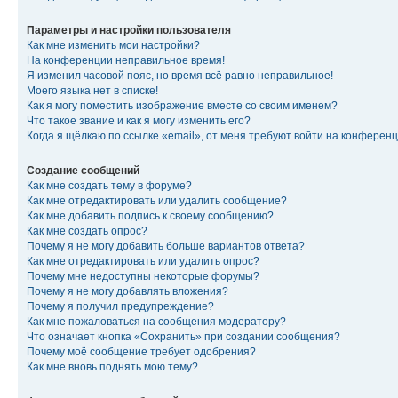
Параметры и настройки пользователя
Как мне изменить мои настройки?
На конференции неправильное время!
Я изменил часовой пояс, но время всё равно неправильное!
Моего языка нет в списке!
Как я могу поместить изображение вместе со своим именем?
Что такое звание и как я могу изменить его?
Когда я щёлкаю по ссылке «email», от меня требуют войти на конферен
Создание сообщений
Как мне создать тему в форуме?
Как мне отредактировать или удалить сообщение?
Как мне добавить подпись к своему сообщению?
Как мне создать опрос?
Почему я не могу добавить больше вариантов ответа?
Как мне отредактировать или удалить опрос?
Почему мне недоступны некоторые форумы?
Почему я не могу добавлять вложения?
Почему я получил предупреждение?
Как мне пожаловаться на сообщения модератору?
Что означает кнопка «Сохранить» при создании сообщения?
Почему моё сообщение требует одобрения?
Как мне вновь поднять мою тему?