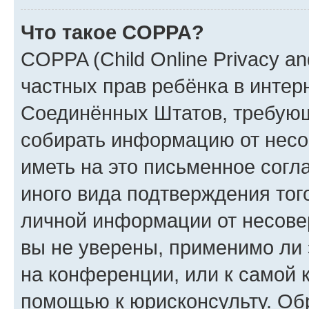
Что такое COPPA?
COPPA (Child Online Privacy and
частных прав ребёнка в интерн
Соединённых Штатов, требующи
собирать информацию от несо
иметь на это письменное согл
иного вида подтверждения тог
личной информации от несове
вы не уверены, применимо ли 
на конференции, или к самой 
помощью к юрисконсульту. Об