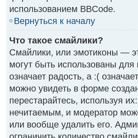
использованием BBCode.
Вернуться к началу
Что такое смайлики?
Смайлики, или эмотиконы — эт
могут быть использованы для 
означает радость, а :( означа
можно увидеть в форме созда
перестарайтесь, используя их
нечитаемым, и модератор мож
или вообще удалить его. Адм
ограничить количество смайли