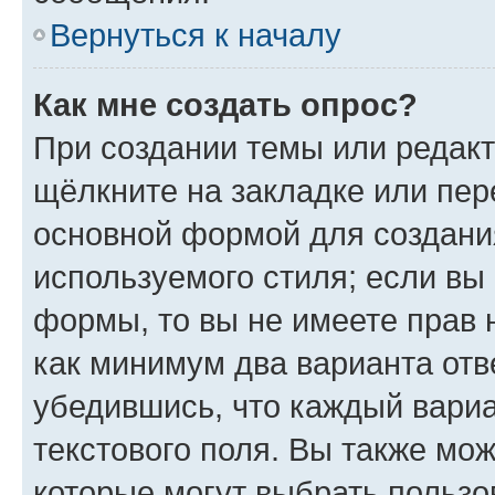
Вернуться к началу
Как мне создать опрос?
При создании темы или редак
щёлкните на закладке или пе
основной формой для создани
используемого стиля; если вы 
формы, то вы не имеете прав 
как минимум два варианта отв
убедившись, что каждый вариа
текстового поля. Вы также мож
которые могут выбрать пользо