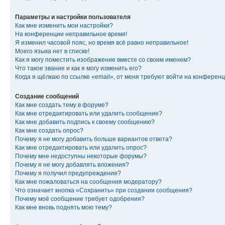
Параметры и настройки пользователя
Как мне изменить мои настройки?
На конференции неправильное время!
Я изменил часовой пояс, но время всё равно неправильное!
Моего языка нет в списке!
Как я могу поместить изображение вместе со своим именем?
Что такое звание и как я могу изменить его?
Когда я щёлкаю по ссылке «email», от меня требуют войти на конферен
Создание сообщений
Как мне создать тему в форуме?
Как мне отредактировать или удалить сообщение?
Как мне добавить подпись к своему сообщению?
Как мне создать опрос?
Почему я не могу добавить больше вариантов ответа?
Как мне отредактировать или удалить опрос?
Почему мне недоступны некоторые форумы?
Почему я не могу добавлять вложения?
Почему я получил предупреждение?
Как мне пожаловаться на сообщения модератору?
Что означает кнопка «Сохранить» при создании сообщения?
Почему моё сообщение требует одобрения?
Как мне вновь поднять мою тему?