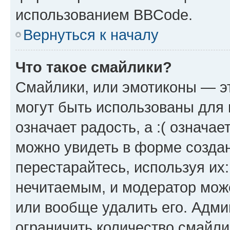
использованием BBCode.
Вернуться к началу
Что такое смайлики?
Смайлики, или эмотиконы — эт
могут быть использованы для 
означает радость, а :( означа
можно увидеть в форме созда
перестарайтесь, используя их
нечитаемым, и модератор мож
или вообще удалить его. Адм
ограничить количество смайли