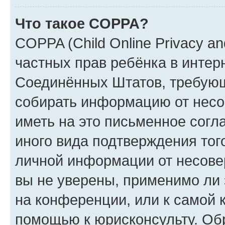
Что такое COPPA?
COPPA (Child Online Privacy and
частных прав ребёнка в интерн
Соединённых Штатов, требующи
собирать информацию от несо
иметь на это письменное согл
иного вида подтверждения тог
личной информации от несове
вы не уверены, применимо ли 
на конференции, или к самой 
помощью к юрисконсульту. Об