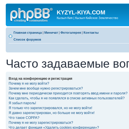
KYZYL-KIYA.COM
Кызыл-Кия | Кызыл-Кийское Землячество
Главная страница
|
Миничат
|
Фотогалерея
|
Контакты
Список форумов
Часто задаваемые во
Вход на конференцию и регистрация
Почему я не могу войти?
Зачем мне вообще нужно регистрироваться?
Почему мне периодически приходится повторять ввод имени и пароля?
Как сделать, чтобы я не появлялся в списке активных пользователей?
Я забыл пароль!
Я только что зарегистрировался, но не могу войти!
Я давно зарегистрирован, но больше не могу войти!
Что такое COPPA?
Почему я не могу зарегистрироваться?
Что делает функция «Удалить cookies конференции»?