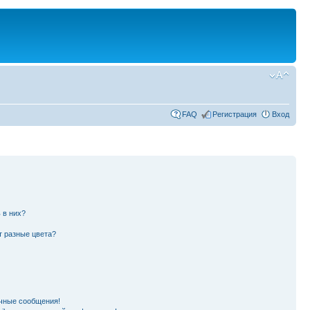
FAQ
Регистрация
Вход
 в них?
т разные цвета?
чные сообщения!