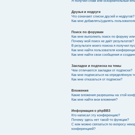
Я получил спам или оскорбительный emai
Друзья и недруги
Что означают списки друзей и недругов?
Как мне добавлять/удалять пользователе
Поиск по форумам
Как мне выполнить поиск по форуму ил
Почему мой поиск не даёт результатов?
В результате моего поиска я получил пу
Как мне найти пользователя конференци
Как мне найти свои сообщения и создан
Закладки и подписка на темы
Чем отличаются закладки от подписки?
Как мне подписаться на определённую 
Как мне отказаться от подписки?
Вложения
Какие вложения разрешены на этой кон
Как мне найти мои вложения?
Информация о phpBB3
Кто написал эту конференцию?
Почему здесь нет такой-то функции?
С кем можно связаться по вопросу неко
конференцией?