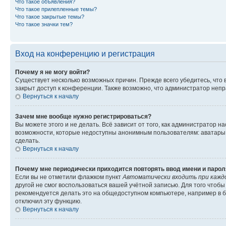
Что такое объявления?
Что такое прилепленные темы?
Что такое закрытые темы?
Что такое значки тем?
Вход на конференцию и регистрация
Почему я не могу войти?
Существует несколько возможных причин. Прежде всего убедитесь, что 
закрыт доступ к конференции. Также возможно, что администратор неп
Вернуться к началу
Зачем мне вообще нужно регистрироваться?
Вы можете этого и не делать. Всё зависит от того, как администратор
возможности, которые недоступны анонимным пользователям: аватары, ли
сделать.
Вернуться к началу
Почему мне периодически приходится повторять ввод имени и парол
Если вы не отметили флажком пункт
Автоматически входить при кажд
другой не смог воспользоваться вашей учётной записью. Для того чтоб
рекомендуется делать это на общедоступном компьютере, например в би
отключил эту функцию.
Вернуться к началу