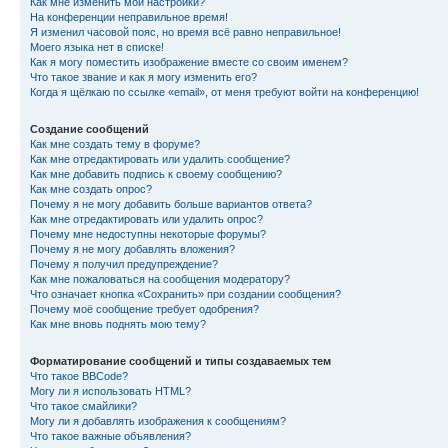
Как мне изменить мои настройки?
На конференции неправильное время!
Я изменил часовой пояс, но время всё равно неправильное!
Моего языка нет в списке!
Как я могу поместить изображение вместе со своим именем?
Что такое звание и как я могу изменить его?
Когда я щёлкаю по ссылке «email», от меня требуют войти на конференцию!
Создание сообщений
Как мне создать тему в форуме?
Как мне отредактировать или удалить сообщение?
Как мне добавить подпись к своему сообщению?
Как мне создать опрос?
Почему я не могу добавить больше вариантов ответа?
Как мне отредактировать или удалить опрос?
Почему мне недоступны некоторые форумы?
Почему я не могу добавлять вложения?
Почему я получил предупреждение?
Как мне пожаловаться на сообщения модератору?
Что означает кнопка «Сохранить» при создании сообщения?
Почему моё сообщение требует одобрения?
Как мне вновь поднять мою тему?
Форматирование сообщений и типы создаваемых тем
Что такое BBCode?
Могу ли я использовать HTML?
Что такое смайлики?
Могу ли я добавлять изображения к сообщениям?
Что такое важные объявления?