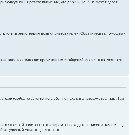
юрисконсульту. Обратите внимание, что phpBB Group не может давать
 отключить регистрацию новых пользователей. Обратитесь за помощью к
такие как отслеживание прочитанных сообщений, если эта возможность
Личный раздел
; ссылка на него обычно находится вверху страницы. Там
ках часовой пояс на тот, в котором вы находитесь: Москва, Киев и т. д.
ейчас удачный момент сделать это.