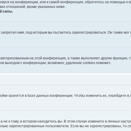
ющемуся на конференции, или к самой конференции, обратитесь за помощью к 
ких отношений, кроме указанных ниже.
й силы.
запретил имя, под которым вы пытаетесь зарегистрироваться. Он также мог
я авторизованным на этой конференции, а также выполняют другие функции, 
ли выходом с конференции, возможно, удаление cookies поможет.
ойки хранятся в базе данных конференции. Чтобы изменить их, перейдите в
не к тому, в котором находитесь вы. В этом случае измените в личных настрой
 только зарегистрированные пользователи. Если вы не зарегистрированы, то с