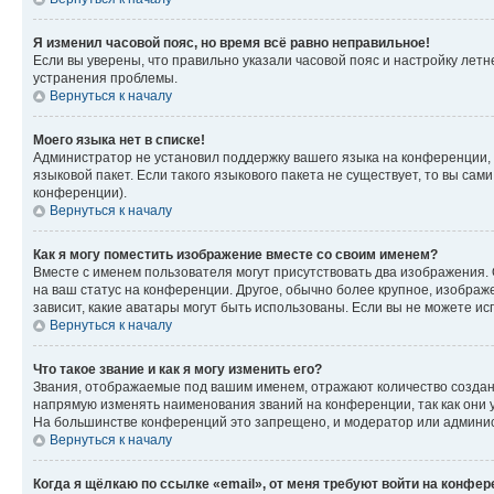
Я изменил часовой пояс, но время всё равно неправильное!
Если вы уверены, что правильно указали часовой пояс и настройку лет
устранения проблемы.
Вернуться к началу
Моего языка нет в списке!
Администратор не установил поддержку вашего языка на конференции, 
языковой пакет. Если такого языкового пакета не существует, то вы с
конференции).
Вернуться к началу
Как я могу поместить изображение вместе со своим именем?
Вместе с именем пользователя могут присутствовать два изображения. О
на ваш статус на конференции. Другое, обычно более крупное, изображе
зависит, какие аватары могут быть использованы. Если вы не можете 
Вернуться к началу
Что такое звание и как я могу изменить его?
Звания, отображаемые под вашим именем, отражают количество созда
напрямую изменять наименования званий на конференции, так как они 
На большинстве конференций это запрещено, и модератор или админис
Вернуться к началу
Когда я щёлкаю по ссылке «email», от меня требуют войти на конфе