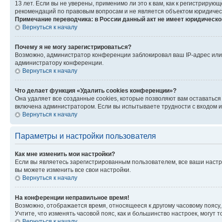
13 лет. Если вы не уверены, применимо ли это к вам, как к регистриру
рекомендаций по правовым вопросам и не является объектом юридичес
Примечание переводчика: в России данный акт не имеет юридическо
Вернуться к началу
Почему я не могу зарегистрироваться?
Возможно, администратор конференции заблокировал ваш IP-адрес или 
администратору конференции.
Вернуться к началу
Что делает функция «Удалить cookies конференции»?
Она удаляет все созданные cookies, которые позволяют вам оставатьс
включена администратором. Если вы испытываете трудности с входом и
Вернуться к началу
Параметры и настройки пользователя
Как мне изменить мои настройки?
Если вы являетесь зарегистрированным пользователем, все ваши настр
вы можете изменить все свои настройки.
Вернуться к началу
На конференции неправильное время!
Возможно, отображается время, относящееся к другому часовому поясу, а 
Учтите, что изменять часовой пояс, как и большинство настроек, могут
Вернуться к началу