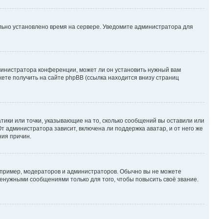
ильно установлено время на сервере. Уведомите администратора для
министратора конференции, может ли он установить нужный вам
жете получить на сайте phpBB (ссылка находится внизу страниц
атики или точки, указывающие на то, сколько сообщений вы оставили или
т администратора зависит, включена ли поддержка аватар, и от него же
ния причин.
пример, модераторов и администраторов. Обычно вы не можете
енужными сообщениями только для того, чтобы повысить своё звание.