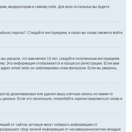
орам, модераторам и самому себе. Для всех остальных вы будете
абыли пароль?
. Следуйте инструкциям, и скоро вы снова сможете войти
вы указали, что вам менее 13 лет, следуйте полученным инструкциям.
му. Эта информация отображается в процессе регистрации. Если вам
адрес email либо он заблокирован спам-фильтром. Если вы уверены,
ратор деактивировал или удалил вашу учётную запись по каким-то
 данных. Если это произошло, попробуйте зарегистрироваться снова и
ребующий от сайтов, которые могут собирать информацию от
уны разрешают сбор личной информации от несовершеннолетних младше