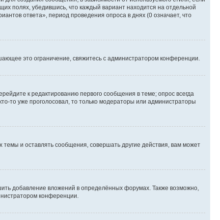
ющих полях, убедившись, что каждый вариант находится на отдельной
иантов ответа», период проведения опроса в днях (0 означает, что
шающее это ограничение, свяжитесь с администратором конференции.
ерейдите к редактированию первого сообщения в теме; опрос всегда
 кто-то уже проголосовал, то только модераторы или администраторы
 темы и оставлять сообщения, совершать другие действия, вам может
шить добавление вложений в определённых форумах. Также возможно,
министратором конференции.