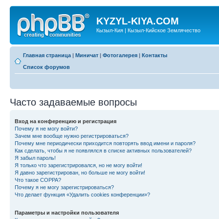
KYZYL-KIYA.COM
Кызыл-Кия | Кызыл-Кийское Землячество
Главная страница
|
Миничат
|
Фотогалерея
|
Контакты
Список форумов
Часто задаваемые вопросы
Вход на конференцию и регистрация
Почему я не могу войти?
Зачем мне вообще нужно регистрироваться?
Почему мне периодически приходится повторять ввод имени и пароля?
Как сделать, чтобы я не появлялся в списке активных пользователей?
Я забыл пароль!
Я только что зарегистрировался, но не могу войти!
Я давно зарегистрирован, но больше не могу войти!
Что такое COPPA?
Почему я не могу зарегистрироваться?
Что делает функция «Удалить cookies конференции»?
Параметры и настройки пользователя