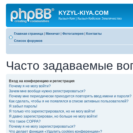
KYZYL-KIYA.COM
Кызыл-Кия | Кызыл-Кийское Землячество
Главная страница
|
Миничат
|
Фотогалерея
|
Контакты
Список форумов
Часто задаваемые во
Вход на конференцию и регистрация
Почему я не могу войти?
Зачем мне вообще нужно регистрироваться?
Почему мне периодически приходится повторять ввод имени и пароля?
Как сделать, чтобы я не появлялся в списке активных пользователей?
Я забыл пароль!
Я только что зарегистрировался, но не могу войти!
Я давно зарегистрирован, но больше не могу войти!
Что такое COPPA?
Почему я не могу зарегистрироваться?
Что делает функция «Удалить cookies конференции»?