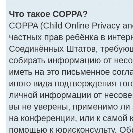
Что такое COPPA?
COPPA (Child Online Privacy and
частных прав ребёнка в интерн
Соединённых Штатов, требующи
собирать информацию от несо
иметь на это письменное согл
иного вида подтверждения тог
личной информации от несове
вы не уверены, применимо ли 
на конференции, или к самой 
помощью к юрисконсульту. Об