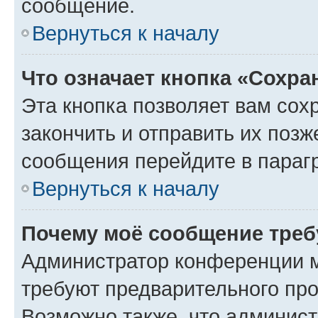
сообщение.
Вернуться к началу
Что означает кнопка «Сохр
Эта кнопка позволяет вам сох
закончить и отправить их позж
сообщения перейдите в параг
Вернуться к началу
Почему моё сообщение треб
Администратор конференции м
требуют предварительного про
Возможно также, что админист