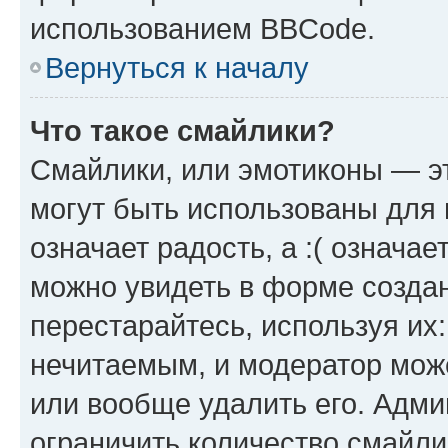
использованием BBCode.
Вернуться к началу
Что такое смайлики?
Смайлики, или эмотиконы — эт
могут быть использованы для 
означает радость, а :( означа
можно увидеть в форме созда
перестарайтесь, используя их
нечитаемым, и модератор мож
или вообще удалить его. Адм
ограничить количество смайли