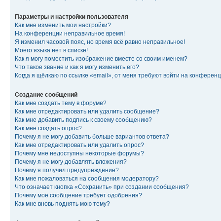
Параметры и настройки пользователя
Как мне изменить мои настройки?
На конференции неправильное время!
Я изменил часовой пояс, но время всё равно неправильное!
Моего языка нет в списке!
Как я могу поместить изображение вместе со своим именем?
Что такое звание и как я могу изменить его?
Когда я щёлкаю по ссылке «email», от меня требуют войти на конферен
Создание сообщений
Как мне создать тему в форуме?
Как мне отредактировать или удалить сообщение?
Как мне добавить подпись к своему сообщению?
Как мне создать опрос?
Почему я не могу добавить больше вариантов ответа?
Как мне отредактировать или удалить опрос?
Почему мне недоступны некоторые форумы?
Почему я не могу добавлять вложения?
Почему я получил предупреждение?
Как мне пожаловаться на сообщения модератору?
Что означает кнопка «Сохранить» при создании сообщения?
Почему моё сообщение требует одобрения?
Как мне вновь поднять мою тему?