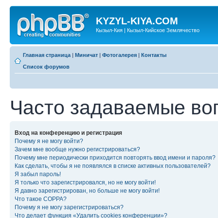
KYZYL-KIYA.COM
Кызыл-Кия | Кызыл-Кийское Землячество
Главная страница
|
Миничат
|
Фотогалерея
|
Контакты
Список форумов
Часто задаваемые во
Вход на конференцию и регистрация
Почему я не могу войти?
Зачем мне вообще нужно регистрироваться?
Почему мне периодически приходится повторять ввод имени и пароля?
Как сделать, чтобы я не появлялся в списке активных пользователей?
Я забыл пароль!
Я только что зарегистрировался, но не могу войти!
Я давно зарегистрирован, но больше не могу войти!
Что такое COPPA?
Почему я не могу зарегистрироваться?
Что делает функция «Удалить cookies конференции»?