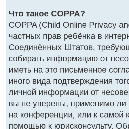
Что такое COPPA?
COPPA (Child Online Privacy and
частных прав ребёнка в интерн
Соединённых Штатов, требующи
собирать информацию от несо
иметь на это письменное согл
иного вида подтверждения тог
личной информации от несове
вы не уверены, применимо ли 
на конференции, или к самой 
помощью к юрисконсульту. Об