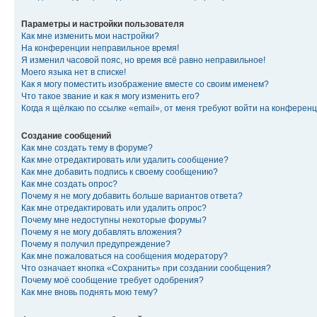
Параметры и настройки пользователя
Как мне изменить мои настройки?
На конференции неправильное время!
Я изменил часовой пояс, но время всё равно неправильное!
Моего языка нет в списке!
Как я могу поместить изображение вместе со своим именем?
Что такое звание и как я могу изменить его?
Когда я щёлкаю по ссылке «email», от меня требуют войти на конферен
Создание сообщений
Как мне создать тему в форуме?
Как мне отредактировать или удалить сообщение?
Как мне добавить подпись к своему сообщению?
Как мне создать опрос?
Почему я не могу добавить больше вариантов ответа?
Как мне отредактировать или удалить опрос?
Почему мне недоступны некоторые форумы?
Почему я не могу добавлять вложения?
Почему я получил предупреждение?
Как мне пожаловаться на сообщения модератору?
Что означает кнопка «Сохранить» при создании сообщения?
Почему моё сообщение требует одобрения?
Как мне вновь поднять мою тему?