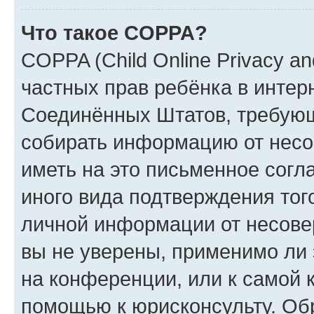
Что такое COPPA?
COPPA (Child Online Privacy and
частных прав ребёнка в интерн
Соединённых Штатов, требующи
собирать информацию от несо
иметь на это письменное согл
иного вида подтверждения тог
личной информации от несове
вы не уверены, применимо ли 
на конференции, или к самой 
помощью к юрисконсульту. Об