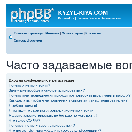
KYZYL-KIYA.COM
Кызыл-Кия | Кызыл-Кийское Землячество
Главная страница
|
Миничат
|
Фотогалерея
|
Контакты
Список форумов
Часто задаваемые во
Вход на конференцию и регистрация
Почему я не могу войти?
Зачем мне вообще нужно регистрироваться?
Почему мне периодически приходится повторять ввод имени и пароля?
Как сделать, чтобы я не появлялся в списке активных пользователей?
Я забыл пароль!
Я только что зарегистрировался, но не могу войти!
Я давно зарегистрирован, но больше не могу войти!
Что такое COPPA?
Почему я не могу зарегистрироваться?
Что делает функция «Удалить cookies конференции»?