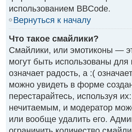
использованием BBCode.
Вернуться к началу
Что такое смайлики?
Смайлики, или эмотиконы — эт
могут быть использованы для 
означает радость, а :( означа
можно увидеть в форме созда
перестарайтесь, используя их
нечитаемым, и модератор мож
или вообще удалить его. Адм
ограничить количество смайли