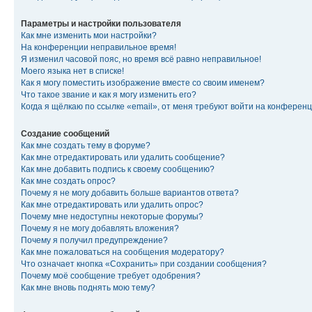
Параметры и настройки пользователя
Как мне изменить мои настройки?
На конференции неправильное время!
Я изменил часовой пояс, но время всё равно неправильное!
Моего языка нет в списке!
Как я могу поместить изображение вместе со своим именем?
Что такое звание и как я могу изменить его?
Когда я щёлкаю по ссылке «email», от меня требуют войти на конферен
Создание сообщений
Как мне создать тему в форуме?
Как мне отредактировать или удалить сообщение?
Как мне добавить подпись к своему сообщению?
Как мне создать опрос?
Почему я не могу добавить больше вариантов ответа?
Как мне отредактировать или удалить опрос?
Почему мне недоступны некоторые форумы?
Почему я не могу добавлять вложения?
Почему я получил предупреждение?
Как мне пожаловаться на сообщения модератору?
Что означает кнопка «Сохранить» при создании сообщения?
Почему моё сообщение требует одобрения?
Как мне вновь поднять мою тему?