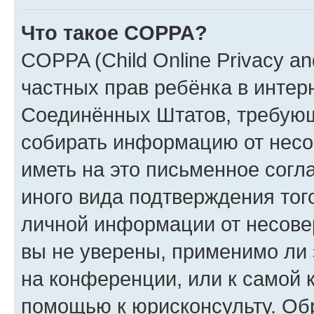
Что такое COPPA?
COPPA (Child Online Privacy and
частных прав ребёнка в интерн
Соединённых Штатов, требующи
собирать информацию от несо
иметь на это письменное согл
иного вида подтверждения тог
личной информации от несове
вы не уверены, применимо ли 
на конференции, или к самой 
помощью к юрисконсульту. Об