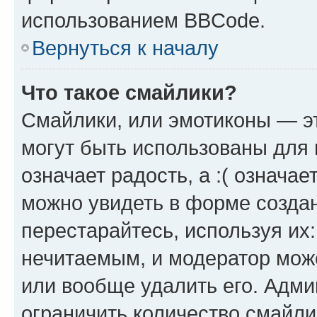
использованием BBCode.
Вернуться к началу
Что такое смайлики?
Смайлики, или эмотиконы — эт
могут быть использованы для 
означает радость, а :( означа
можно увидеть в форме созда
перестарайтесь, используя их
нечитаемым, и модератор мож
или вообще удалить его. Адм
ограничить количество смайли