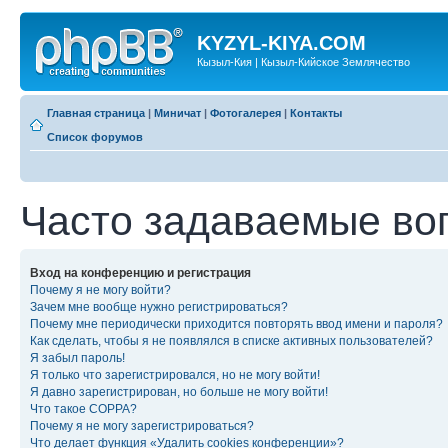
KYZYL-KIYA.COM
Кызыл-Кия | Кызыл-Кийское Землячество
Главная страница
|
Миничат
|
Фотогалерея
|
Контакты
Список форумов
Часто задаваемые во
Вход на конференцию и регистрация
Почему я не могу войти?
Зачем мне вообще нужно регистрироваться?
Почему мне периодически приходится повторять ввод имени и пароля?
Как сделать, чтобы я не появлялся в списке активных пользователей?
Я забыл пароль!
Я только что зарегистрировался, но не могу войти!
Я давно зарегистрирован, но больше не могу войти!
Что такое COPPA?
Почему я не могу зарегистрироваться?
Что делает функция «Удалить cookies конференции»?