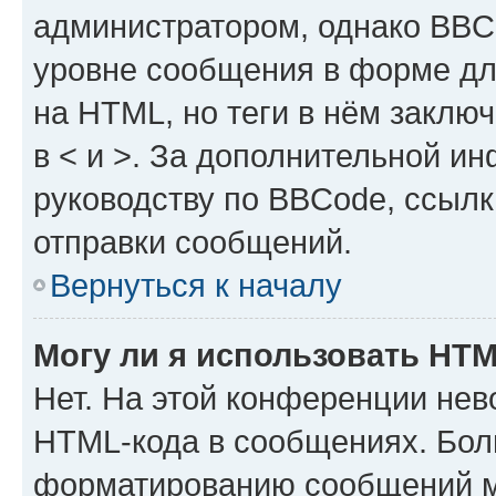
администратором, однако BBC
уровне сообщения в форме дл
на HTML, но теги в нём заключа
в < и >. За дополнительной и
руководству по BBCode, ссылк
отправки сообщений.
Вернуться к началу
Могу ли я использовать HT
Нет. На этой конференции нев
HTML-кода в сообщениях. Бол
форматированию сообщений м