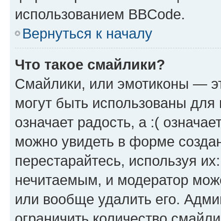
использованием BBCode.
Вернуться к началу
Что такое смайлики?
Смайлики, или эмотиконы — эт
могут быть использованы для 
означает радость, а :( означа
можно увидеть в форме созда
перестарайтесь, используя их
нечитаемым, и модератор мож
или вообще удалить его. Адм
ограничить количество смайли