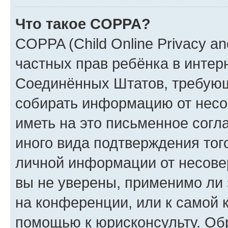
Что такое COPPA?
COPPA (Child Online Privacy and
частных прав ребёнка в интерн
Соединённых Штатов, требующи
собирать информацию от несо
иметь на это письменное согл
иного вида подтверждения тог
личной информации от несове
вы не уверены, применимо ли 
на конференции, или к самой 
помощью к юрисконсульту. Об