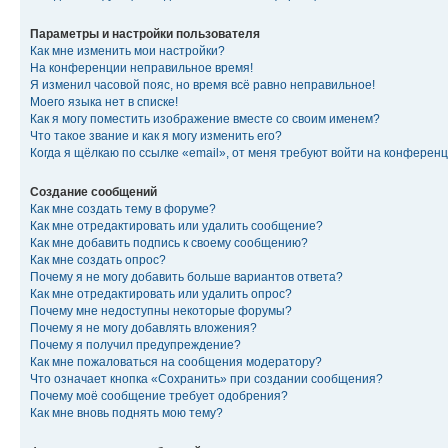
Параметры и настройки пользователя
Как мне изменить мои настройки?
На конференции неправильное время!
Я изменил часовой пояс, но время всё равно неправильное!
Моего языка нет в списке!
Как я могу поместить изображение вместе со своим именем?
Что такое звание и как я могу изменить его?
Когда я щёлкаю по ссылке «email», от меня требуют войти на конферен
Создание сообщений
Как мне создать тему в форуме?
Как мне отредактировать или удалить сообщение?
Как мне добавить подпись к своему сообщению?
Как мне создать опрос?
Почему я не могу добавить больше вариантов ответа?
Как мне отредактировать или удалить опрос?
Почему мне недоступны некоторые форумы?
Почему я не могу добавлять вложения?
Почему я получил предупреждение?
Как мне пожаловаться на сообщения модератору?
Что означает кнопка «Сохранить» при создании сообщения?
Почему моё сообщение требует одобрения?
Как мне вновь поднять мою тему?