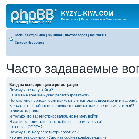
KYZYL-KIYA.COM
Кызыл-Кия | Кызыл-Кийское Землячество
Главная страница
|
Миничат
|
Фотогалерея
|
Контакты
Список форумов
Часто задаваемые во
Вход на конференцию и регистрация
Почему я не могу войти?
Зачем мне вообще нужно регистрироваться?
Почему мне периодически приходится повторять ввод имени и пароля?
Как сделать, чтобы я не появлялся в списке активных пользователей?
Я забыл пароль!
Я только что зарегистрировался, но не могу войти!
Я давно зарегистрирован, но больше не могу войти!
Что такое COPPA?
Почему я не могу зарегистрироваться?
Что делает функция «Удалить cookies конференции»?