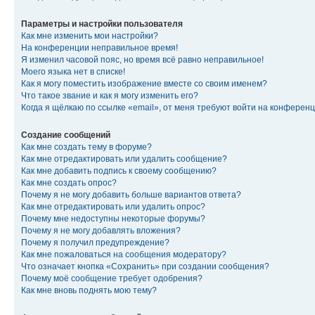
Параметры и настройки пользователя
Как мне изменить мои настройки?
На конференции неправильное время!
Я изменил часовой пояс, но время всё равно неправильное!
Моего языка нет в списке!
Как я могу поместить изображение вместе со своим именем?
Что такое звание и как я могу изменить его?
Когда я щёлкаю по ссылке «email», от меня требуют войти на конферен
Создание сообщений
Как мне создать тему в форуме?
Как мне отредактировать или удалить сообщение?
Как мне добавить подпись к своему сообщению?
Как мне создать опрос?
Почему я не могу добавить больше вариантов ответа?
Как мне отредактировать или удалить опрос?
Почему мне недоступны некоторые форумы?
Почему я не могу добавлять вложения?
Почему я получил предупреждение?
Как мне пожаловаться на сообщения модератору?
Что означает кнопка «Сохранить» при создании сообщения?
Почему моё сообщение требует одобрения?
Как мне вновь поднять мою тему?