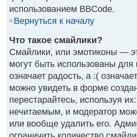
использованием BBCode.
Вернуться к началу
Что такое смайлики?
Смайлики, или эмотиконы — эт
могут быть использованы для 
означает радость, а :( означа
можно увидеть в форме созда
перестарайтесь, используя их
нечитаемым, и модератор мож
или вообще удалить его. Адм
ограничить количество смайли