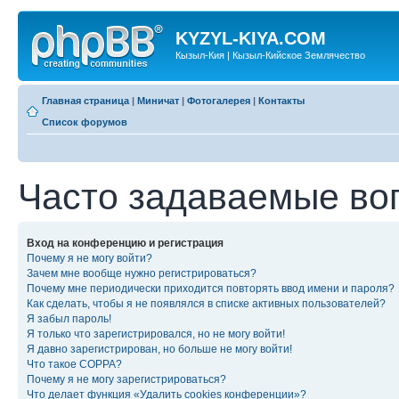
KYZYL-KIYA.COM
Кызыл-Кия | Кызыл-Кийское Землячество
Главная страница
|
Миничат
|
Фотогалерея
|
Контакты
Список форумов
Часто задаваемые во
Вход на конференцию и регистрация
Почему я не могу войти?
Зачем мне вообще нужно регистрироваться?
Почему мне периодически приходится повторять ввод имени и пароля?
Как сделать, чтобы я не появлялся в списке активных пользователей?
Я забыл пароль!
Я только что зарегистрировался, но не могу войти!
Я давно зарегистрирован, но больше не могу войти!
Что такое COPPA?
Почему я не могу зарегистрироваться?
Что делает функция «Удалить cookies конференции»?