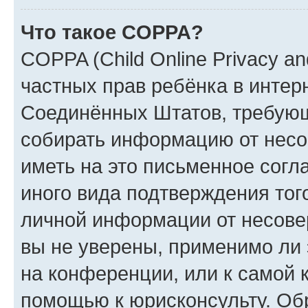
Что такое COPPA?
COPPA (Child Online Privacy and
частных прав ребёнка в интерн
Соединённых Штатов, требующи
собирать информацию от несо
иметь на это письменное согл
иного вида подтверждения тог
личной информации от несове
вы не уверены, применимо ли 
на конференции, или к самой 
помощью к юрисконсульту. Об