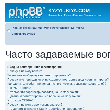
KYZYL-KIYA.COM
Кызыл-Кия | Кызыл-Кийское Землячество
Главная страница
|
Миничат
|
Фотогалерея
|
Контакты
Список форумов
Часто задаваемые во
Вход на конференцию и регистрация
Почему я не могу войти?
Зачем мне вообще нужно регистрироваться?
Почему мне периодически приходится повторять ввод имени и пароля?
Как сделать, чтобы я не появлялся в списке активных пользователей?
Я забыл пароль!
Я только что зарегистрировался, но не могу войти!
Я давно зарегистрирован, но больше не могу войти!
Что такое COPPA?
Почему я не могу зарегистрироваться?
Что делает функция «Удалить cookies конференции»?