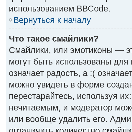
использованием BBCode.
Вернуться к началу
Что такое смайлики?
Смайлики, или эмотиконы — эт
могут быть использованы для 
означает радость, а :( означа
можно увидеть в форме созда
перестарайтесь, используя их
нечитаемым, и модератор мож
или вообще удалить его. Адм
ограничить количество смайли