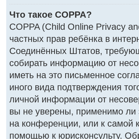
Что такое COPPA?
COPPA (Child Online Privacy and
частных прав ребёнка в интерн
Соединённых Штатов, требующи
собирать информацию от несо
иметь на это письменное согл
иного вида подтверждения тог
личной информации от несове
вы не уверены, применимо ли 
на конференции, или к самой 
помощью к юрисконсульту. Об