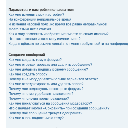
Параметры и настройки пользователя
Как мне изменить мои настройки?
На конференции неправильное время!
Я изменил часовой пояс, но время всё равно неправильное!
Моего языка нет в списке!
Как я могу поместить изображение вместе со своим именем?
Что такое звание и как я могу изменить его?
Когда я щёлкаю по ссылке «email», от меня требуют войти на конферен
Создание сообщений
Как мне создать тему в форуме?
Как мне отредактировать или удалить сообщение?
Как мне добавить подпись к своему сообщению?
Как мне создать опрос?
Почему я не могу добавить больше вариантов ответа?
Как мне отредактировать или удалить опрос?
Почему мне недоступны некоторые форумы?
Почему я не могу добавлять вложения?
Почему я получил предупреждение?
Как мне пожаловаться на сообщения модератору?
Что означает кнопка «Сохранить» при создании сообщения?
Почему моё сообщение требует одобрения?
Как мне вновь поднять мою тему?