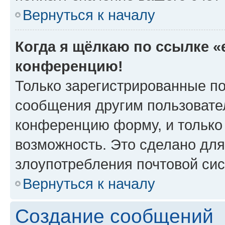
Вернуться к началу
Когда я щёлкаю по ссылке «e
конференцию!
Только зарегистрированные по
сообщения другим пользовате
конференцию форму, и только
возможность. Это сделано для
злоупотребления почтовой си
Вернуться к началу
Создание сообщений