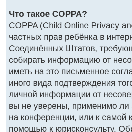
Что такое COPPA?
COPPA (Child Online Privacy and
частных прав ребёнка в интерн
Соединённых Штатов, требующи
собирать информацию от несо
иметь на это письменное согл
иного вида подтверждения тог
личной информации от несове
вы не уверены, применимо ли 
на конференции, или к самой 
помощью к юрисконсульту. Об