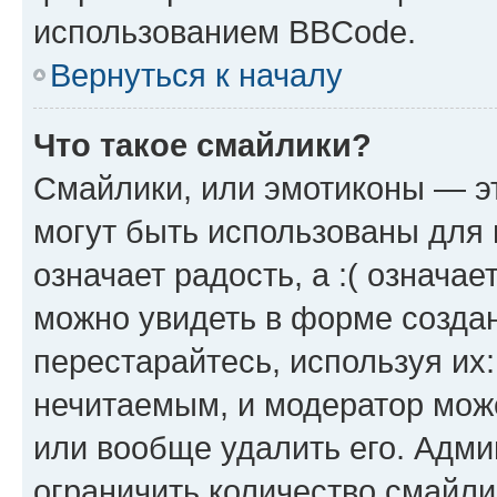
использованием BBCode.
Вернуться к началу
Что такое смайлики?
Смайлики, или эмотиконы — эт
могут быть использованы для 
означает радость, а :( означа
можно увидеть в форме созда
перестарайтесь, используя их
нечитаемым, и модератор мож
или вообще удалить его. Адм
ограничить количество смайли