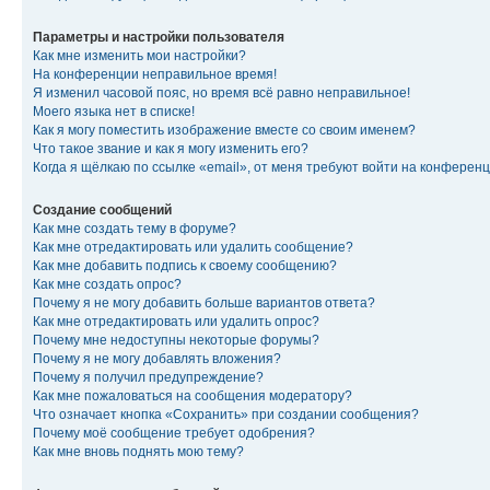
Параметры и настройки пользователя
Как мне изменить мои настройки?
На конференции неправильное время!
Я изменил часовой пояс, но время всё равно неправильное!
Моего языка нет в списке!
Как я могу поместить изображение вместе со своим именем?
Что такое звание и как я могу изменить его?
Когда я щёлкаю по ссылке «email», от меня требуют войти на конферен
Создание сообщений
Как мне создать тему в форуме?
Как мне отредактировать или удалить сообщение?
Как мне добавить подпись к своему сообщению?
Как мне создать опрос?
Почему я не могу добавить больше вариантов ответа?
Как мне отредактировать или удалить опрос?
Почему мне недоступны некоторые форумы?
Почему я не могу добавлять вложения?
Почему я получил предупреждение?
Как мне пожаловаться на сообщения модератору?
Что означает кнопка «Сохранить» при создании сообщения?
Почему моё сообщение требует одобрения?
Как мне вновь поднять мою тему?