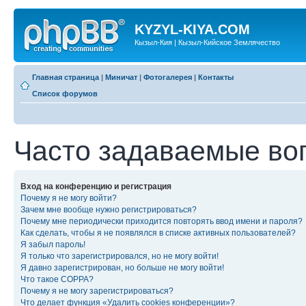
KYZYL-KIYA.COM
Кызыл-Кия | Кызыл-Кийское Землячество
Главная страница
|
Миничат
|
Фотогалерея
|
Контакты
Список форумов
Часто задаваемые во
Вход на конференцию и регистрация
Почему я не могу войти?
Зачем мне вообще нужно регистрироваться?
Почему мне периодически приходится повторять ввод имени и пароля?
Как сделать, чтобы я не появлялся в списке активных пользователей?
Я забыл пароль!
Я только что зарегистрировался, но не могу войти!
Я давно зарегистрирован, но больше не могу войти!
Что такое COPPA?
Почему я не могу зарегистрироваться?
Что делает функция «Удалить cookies конференции»?