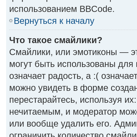
использованием BBCode.
Вернуться к началу
Что такое смайлики?
Смайлики, или эмотиконы — эт
могут быть использованы для 
означает радость, а :( означа
можно увидеть в форме созда
перестарайтесь, используя их
нечитаемым, и модератор мож
или вообще удалить его. Адм
ограничить количество смайли