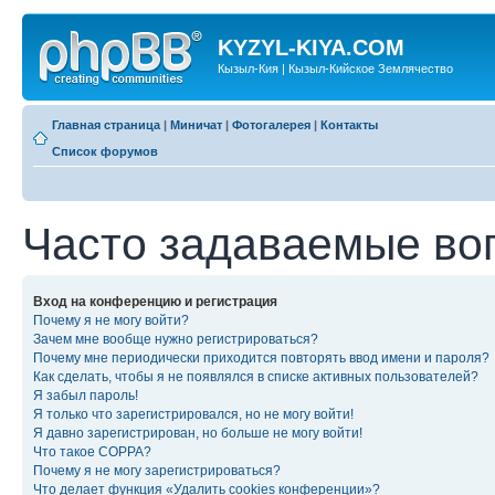
KYZYL-KIYA.COM
Кызыл-Кия | Кызыл-Кийское Землячество
Главная страница
|
Миничат
|
Фотогалерея
|
Контакты
Список форумов
Часто задаваемые во
Вход на конференцию и регистрация
Почему я не могу войти?
Зачем мне вообще нужно регистрироваться?
Почему мне периодически приходится повторять ввод имени и пароля?
Как сделать, чтобы я не появлялся в списке активных пользователей?
Я забыл пароль!
Я только что зарегистрировался, но не могу войти!
Я давно зарегистрирован, но больше не могу войти!
Что такое COPPA?
Почему я не могу зарегистрироваться?
Что делает функция «Удалить cookies конференции»?