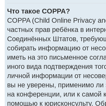
Что такое COPPA?
COPPA (Child Online Privacy and
частных прав ребёнка в интерн
Соединённых Штатов, требующи
собирать информацию от несо
иметь на это письменное согл
иного вида подтверждения тог
личной информации от несове
вы не уверены, применимо ли 
на конференции, или к самой 
помощью к юрисконсульту. Об