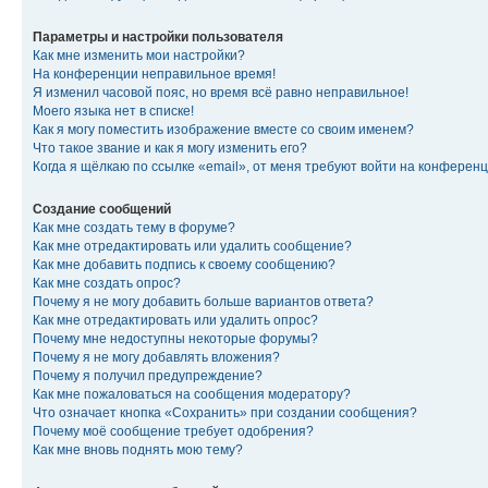
Параметры и настройки пользователя
Как мне изменить мои настройки?
На конференции неправильное время!
Я изменил часовой пояс, но время всё равно неправильное!
Моего языка нет в списке!
Как я могу поместить изображение вместе со своим именем?
Что такое звание и как я могу изменить его?
Когда я щёлкаю по ссылке «email», от меня требуют войти на конферен
Создание сообщений
Как мне создать тему в форуме?
Как мне отредактировать или удалить сообщение?
Как мне добавить подпись к своему сообщению?
Как мне создать опрос?
Почему я не могу добавить больше вариантов ответа?
Как мне отредактировать или удалить опрос?
Почему мне недоступны некоторые форумы?
Почему я не могу добавлять вложения?
Почему я получил предупреждение?
Как мне пожаловаться на сообщения модератору?
Что означает кнопка «Сохранить» при создании сообщения?
Почему моё сообщение требует одобрения?
Как мне вновь поднять мою тему?