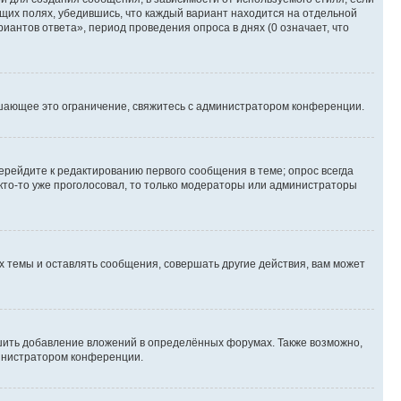
ющих полях, убедившись, что каждый вариант находится на отдельной
иантов ответа», период проведения опроса в днях (0 означает, что
шающее это ограничение, свяжитесь с администратором конференции.
ерейдите к редактированию первого сообщения в теме; опрос всегда
 кто-то уже проголосовал, то только модераторы или администраторы
 темы и оставлять сообщения, совершать другие действия, вам может
шить добавление вложений в определённых форумах. Также возможно,
министратором конференции.