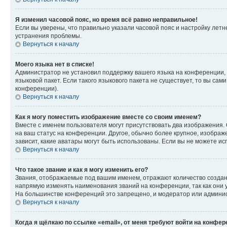
Я изменил часовой пояс, но время всё равно неправильное!
Если вы уверены, что правильно указали часовой пояс и настройку лет
устранения проблемы.
Вернуться к началу
Моего языка нет в списке!
Администратор не установил поддержку вашего языка на конференции, 
языковой пакет. Если такого языкового пакета не существует, то вы с
конференции).
Вернуться к началу
Как я могу поместить изображение вместе со своим именем?
Вместе с именем пользователя могут присутствовать два изображения. О
на ваш статус на конференции. Другое, обычно более крупное, изображе
зависит, какие аватары могут быть использованы. Если вы не можете 
Вернуться к началу
Что такое звание и как я могу изменить его?
Звания, отображаемые под вашим именем, отражают количество созда
напрямую изменять наименования званий на конференции, так как они 
На большинстве конференций это запрещено, и модератор или админис
Вернуться к началу
Когда я щёлкаю по ссылке «email», от меня требуют войти на конфе