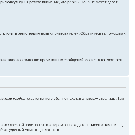
юрисконсульту. Обратите внимание, что phpBB Group не может давать
 отключить регистрацию новых пользователей. Обратитесь за помощью к
такие как отслеживание прочитанных сообщений, если эта возможность
Личный раздел
; ссылка на него обычно находится вверху страницы. Там
ках часовой пояс на тот, в котором вы находитесь: Москва, Киев и т. д.
ейчас удачный момент сделать это.