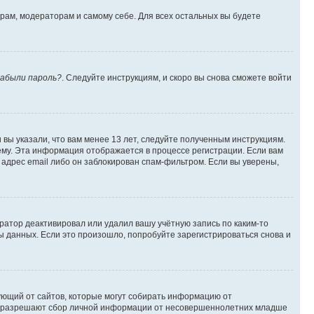
орам, модераторам и самому себе. Для всех остальных вы будете
абыли пароль?
. Следуйте инструкциям, и скоро вы снова сможете войти
вы указали, что вам менее 13 лет, следуйте полученным инструкциям.
му. Эта информация отображается в процессе регистрации. Если вам
адрес email либо он заблокирован спам-фильтром. Если вы уверены,
ратор деактивировал или удалил вашу учётную запись по каким-то
 данных. Если это произошло, попробуйте зарегистрироваться снова и
ребующий от сайтов, которые могут собирать информацию от
уны разрешают сбор личной информации от несовершеннолетних младше