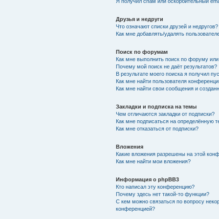
Я получил спам или оскорбительный emai
Друзья и недруги
Что означают списки друзей и недругов?
Как мне добавлять/удалять пользователе
Поиск по форумам
Как мне выполнить поиск по форуму ил
Почему мой поиск не даёт результатов?
В результате моего поиска я получил пу
Как мне найти пользователя конференци
Как мне найти свои сообщения и создан
Закладки и подписка на темы
Чем отличаются закладки от подписки?
Как мне подписаться на определённую 
Как мне отказаться от подписки?
Вложения
Какие вложения разрешены на этой кон
Как мне найти мои вложения?
Информация о phpBB3
Кто написал эту конференцию?
Почему здесь нет такой-то функции?
С кем можно связаться по вопросу неко
конференцией?