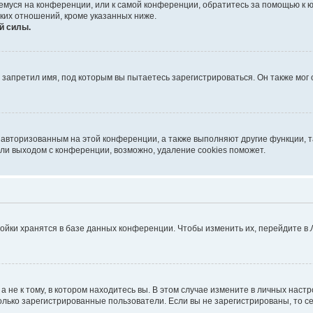
ющемуся на конференции, или к самой конференции, обратитесь за помощью к 
ких отношений, кроме указанных ниже.
й силы.
запретил имя, под которым вы пытаетесь зарегистрироваться. Он также мог
я авторизованным на этой конференции, а также выполняют другие функции, 
ли выходом с конференции, возможно, удаление cookies поможет.
ойки хранятся в базе данных конференции. Чтобы изменить их, перейдите в
не к тому, в котором находитесь вы. В этом случае измените в личных настрой
 только зарегистрированные пользователи. Если вы не зарегистрированы, то с