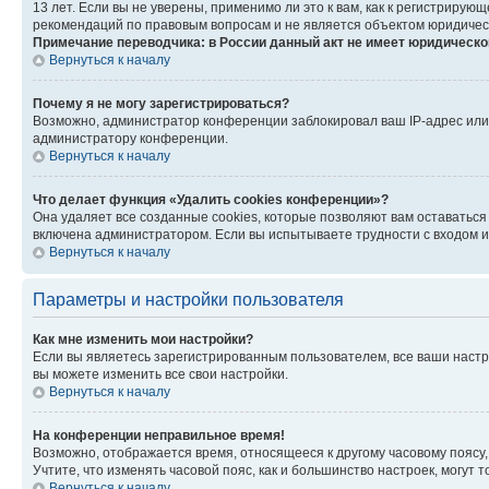
13 лет. Если вы не уверены, применимо ли это к вам, как к регистриру
рекомендаций по правовым вопросам и не является объектом юридичес
Примечание переводчика: в России данный акт не имеет юридическо
Вернуться к началу
Почему я не могу зарегистрироваться?
Возможно, администратор конференции заблокировал ваш IP-адрес или 
администратору конференции.
Вернуться к началу
Что делает функция «Удалить cookies конференции»?
Она удаляет все созданные cookies, которые позволяют вам оставатьс
включена администратором. Если вы испытываете трудности с входом и
Вернуться к началу
Параметры и настройки пользователя
Как мне изменить мои настройки?
Если вы являетесь зарегистрированным пользователем, все ваши настр
вы можете изменить все свои настройки.
Вернуться к началу
На конференции неправильное время!
Возможно, отображается время, относящееся к другому часовому поясу, а 
Учтите, что изменять часовой пояс, как и большинство настроек, могут
Вернуться к началу