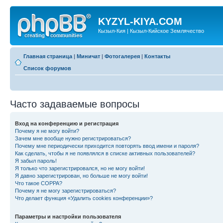
KYZYL-KIYA.COM
Кызыл-Кия | Кызыл-Кийское Землячество
Главная страница
|
Миничат
|
Фотогалерея
|
Контакты
Список форумов
Часто задаваемые вопросы
Вход на конференцию и регистрация
Почему я не могу войти?
Зачем мне вообще нужно регистрироваться?
Почему мне периодически приходится повторять ввод имени и пароля?
Как сделать, чтобы я не появлялся в списке активных пользователей?
Я забыл пароль!
Я только что зарегистрировался, но не могу войти!
Я давно зарегистрирован, но больше не могу войти!
Что такое COPPA?
Почему я не могу зарегистрироваться?
Что делает функция «Удалить cookies конференции»?
Параметры и настройки пользователя