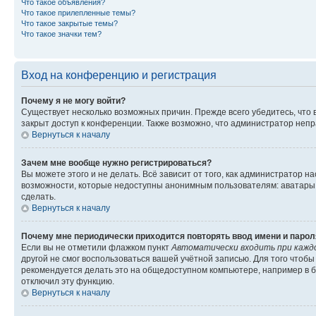
Что такое объявления?
Что такое прилепленные темы?
Что такое закрытые темы?
Что такое значки тем?
Вход на конференцию и регистрация
Почему я не могу войти?
Существует несколько возможных причин. Прежде всего убедитесь, что 
закрыт доступ к конференции. Также возможно, что администратор неп
Вернуться к началу
Зачем мне вообще нужно регистрироваться?
Вы можете этого и не делать. Всё зависит от того, как администратор
возможности, которые недоступны анонимным пользователям: аватары, ли
сделать.
Вернуться к началу
Почему мне периодически приходится повторять ввод имени и парол
Если вы не отметили флажком пункт
Автоматически входить при кажд
другой не смог воспользоваться вашей учётной записью. Для того чтоб
рекомендуется делать это на общедоступном компьютере, например в би
отключил эту функцию.
Вернуться к началу