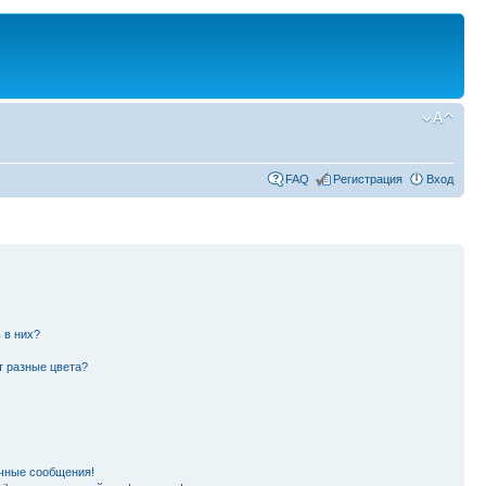
FAQ
Регистрация
Вход
 в них?
т разные цвета?
чные сообщения!