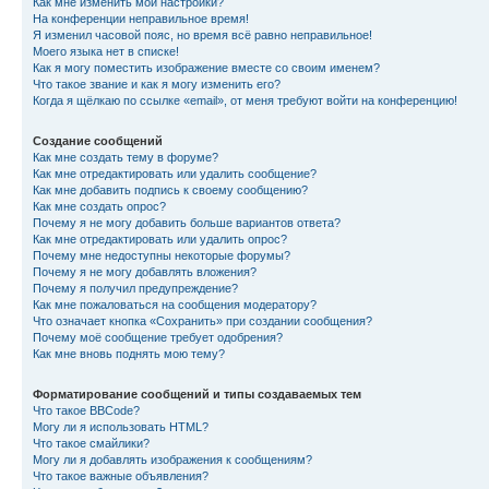
Как мне изменить мои настройки?
На конференции неправильное время!
Я изменил часовой пояс, но время всё равно неправильное!
Моего языка нет в списке!
Как я могу поместить изображение вместе со своим именем?
Что такое звание и как я могу изменить его?
Когда я щёлкаю по ссылке «email», от меня требуют войти на конференцию!
Создание сообщений
Как мне создать тему в форуме?
Как мне отредактировать или удалить сообщение?
Как мне добавить подпись к своему сообщению?
Как мне создать опрос?
Почему я не могу добавить больше вариантов ответа?
Как мне отредактировать или удалить опрос?
Почему мне недоступны некоторые форумы?
Почему я не могу добавлять вложения?
Почему я получил предупреждение?
Как мне пожаловаться на сообщения модератору?
Что означает кнопка «Сохранить» при создании сообщения?
Почему моё сообщение требует одобрения?
Как мне вновь поднять мою тему?
Форматирование сообщений и типы создаваемых тем
Что такое BBCode?
Могу ли я использовать HTML?
Что такое смайлики?
Могу ли я добавлять изображения к сообщениям?
Что такое важные объявления?