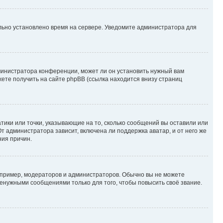
ильно установлено время на сервере. Уведомите администратора для
министратора конференции, может ли он установить нужный вам
жете получить на сайте phpBB (ссылка находится внизу страниц
атики или точки, указывающие на то, сколько сообщений вы оставили или
т администратора зависит, включена ли поддержка аватар, и от него же
ния причин.
пример, модераторов и администраторов. Обычно вы не можете
енужными сообщениями только для того, чтобы повысить своё звание.