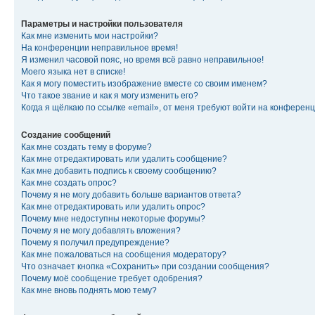
Параметры и настройки пользователя
Как мне изменить мои настройки?
На конференции неправильное время!
Я изменил часовой пояс, но время всё равно неправильное!
Моего языка нет в списке!
Как я могу поместить изображение вместе со своим именем?
Что такое звание и как я могу изменить его?
Когда я щёлкаю по ссылке «email», от меня требуют войти на конферен
Создание сообщений
Как мне создать тему в форуме?
Как мне отредактировать или удалить сообщение?
Как мне добавить подпись к своему сообщению?
Как мне создать опрос?
Почему я не могу добавить больше вариантов ответа?
Как мне отредактировать или удалить опрос?
Почему мне недоступны некоторые форумы?
Почему я не могу добавлять вложения?
Почему я получил предупреждение?
Как мне пожаловаться на сообщения модератору?
Что означает кнопка «Сохранить» при создании сообщения?
Почему моё сообщение требует одобрения?
Как мне вновь поднять мою тему?