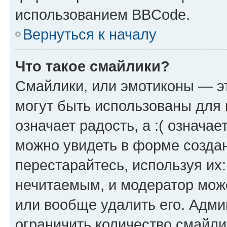
использованием BBCode.
Вернуться к началу
Что такое смайлики?
Смайлики, или эмотиконы — эт
могут быть использованы для 
означает радость, а :( означа
можно увидеть в форме созда
перестарайтесь, используя их
нечитаемым, и модератор мож
или вообще удалить его. Адм
ограничить количество смайли