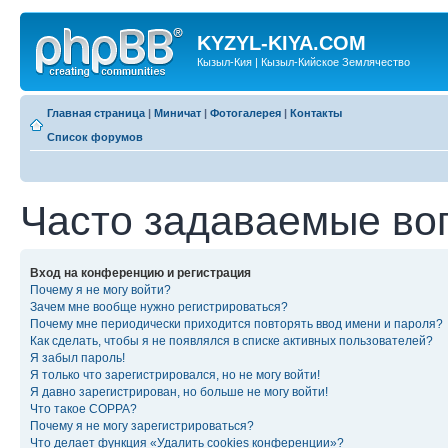
KYZYL-KIYA.COM
Кызыл-Кия | Кызыл-Кийское Землячество
Главная страница
|
Миничат
|
Фотогалерея
|
Контакты
Список форумов
Часто задаваемые во
Вход на конференцию и регистрация
Почему я не могу войти?
Зачем мне вообще нужно регистрироваться?
Почему мне периодически приходится повторять ввод имени и пароля?
Как сделать, чтобы я не появлялся в списке активных пользователей?
Я забыл пароль!
Я только что зарегистрировался, но не могу войти!
Я давно зарегистрирован, но больше не могу войти!
Что такое COPPA?
Почему я не могу зарегистрироваться?
Что делает функция «Удалить cookies конференции»?