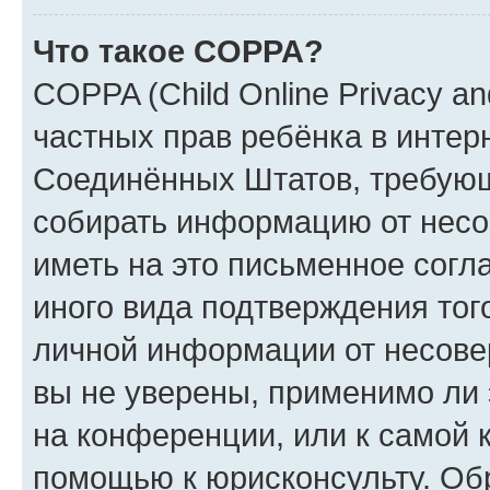
Что такое COPPA?
COPPA (Child Online Privacy and
частных прав ребёнка в интерн
Соединённых Штатов, требующи
собирать информацию от несо
иметь на это письменное согл
иного вида подтверждения тог
личной информации от несове
вы не уверены, применимо ли 
на конференции, или к самой 
помощью к юрисконсульту. Об