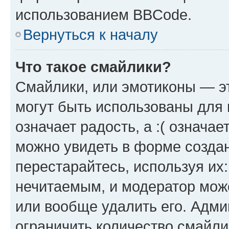
использованием BBCode.
Вернуться к началу
Что такое смайлики?
Смайлики, или эмотиконы — эт
могут быть использованы для 
означает радость, а :( означа
можно увидеть в форме созда
перестарайтесь, используя их
нечитаемым, и модератор мож
или вообще удалить его. Адм
ограничить количество смайли