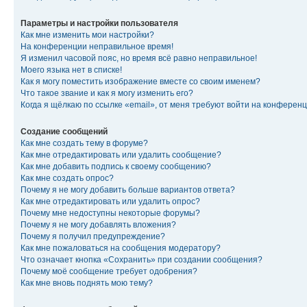
Параметры и настройки пользователя
Как мне изменить мои настройки?
На конференции неправильное время!
Я изменил часовой пояс, но время всё равно неправильное!
Моего языка нет в списке!
Как я могу поместить изображение вместе со своим именем?
Что такое звание и как я могу изменить его?
Когда я щёлкаю по ссылке «email», от меня требуют войти на конферен
Создание сообщений
Как мне создать тему в форуме?
Как мне отредактировать или удалить сообщение?
Как мне добавить подпись к своему сообщению?
Как мне создать опрос?
Почему я не могу добавить больше вариантов ответа?
Как мне отредактировать или удалить опрос?
Почему мне недоступны некоторые форумы?
Почему я не могу добавлять вложения?
Почему я получил предупреждение?
Как мне пожаловаться на сообщения модератору?
Что означает кнопка «Сохранить» при создании сообщения?
Почему моё сообщение требует одобрения?
Как мне вновь поднять мою тему?