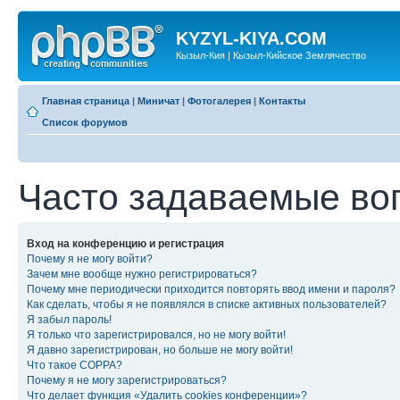
KYZYL-KIYA.COM
Кызыл-Кия | Кызыл-Кийское Землячество
Главная страница
|
Миничат
|
Фотогалерея
|
Контакты
Список форумов
Часто задаваемые во
Вход на конференцию и регистрация
Почему я не могу войти?
Зачем мне вообще нужно регистрироваться?
Почему мне периодически приходится повторять ввод имени и пароля?
Как сделать, чтобы я не появлялся в списке активных пользователей?
Я забыл пароль!
Я только что зарегистрировался, но не могу войти!
Я давно зарегистрирован, но больше не могу войти!
Что такое COPPA?
Почему я не могу зарегистрироваться?
Что делает функция «Удалить cookies конференции»?