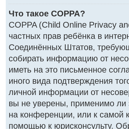
Что такое COPPA?
COPPA (Child Online Privacy and
частных прав ребёнка в интерн
Соединённых Штатов, требующи
собирать информацию от несо
иметь на это письменное согл
иного вида подтверждения тог
личной информации от несове
вы не уверены, применимо ли 
на конференции, или к самой 
помощью к юрисконсульту. Об