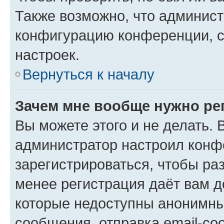
Также возможно, что админис
конфигурацию конференции, с
настроек.
Вернуться к началу
Зачем мне вообще нужно ре
Вы можете этого и не делать. В
администратор настроил конф
зарегистрироваться, чтобы ра
менее регистрация даёт вам 
которые недоступны анонимны
сообщения, отправка email-соо