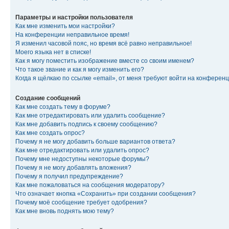
Параметры и настройки пользователя
Как мне изменить мои настройки?
На конференции неправильное время!
Я изменил часовой пояс, но время всё равно неправильное!
Моего языка нет в списке!
Как я могу поместить изображение вместе со своим именем?
Что такое звание и как я могу изменить его?
Когда я щёлкаю по ссылке «email», от меня требуют войти на конферен
Создание сообщений
Как мне создать тему в форуме?
Как мне отредактировать или удалить сообщение?
Как мне добавить подпись к своему сообщению?
Как мне создать опрос?
Почему я не могу добавить больше вариантов ответа?
Как мне отредактировать или удалить опрос?
Почему мне недоступны некоторые форумы?
Почему я не могу добавлять вложения?
Почему я получил предупреждение?
Как мне пожаловаться на сообщения модератору?
Что означает кнопка «Сохранить» при создании сообщения?
Почему моё сообщение требует одобрения?
Как мне вновь поднять мою тему?