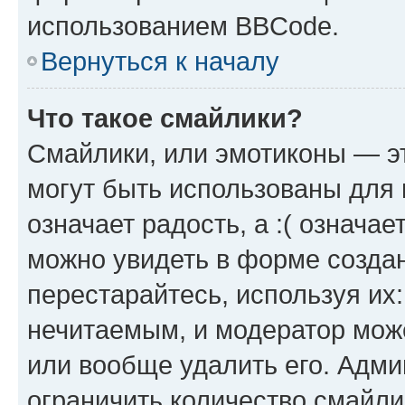
использованием BBCode.
Вернуться к началу
Что такое смайлики?
Смайлики, или эмотиконы — эт
могут быть использованы для 
означает радость, а :( означа
можно увидеть в форме созда
перестарайтесь, используя их
нечитаемым, и модератор мож
или вообще удалить его. Адм
ограничить количество смайли