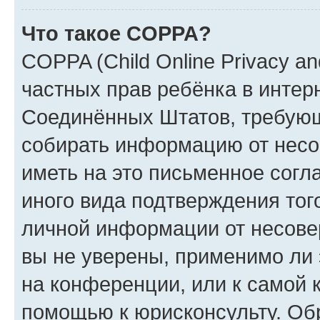
Что такое COPPA?
COPPA (Child Online Privacy and
частных прав ребёнка в интерн
Соединённых Штатов, требующи
собирать информацию от несо
иметь на это письменное согл
иного вида подтверждения тог
личной информации от несове
вы не уверены, применимо ли 
на конференции, или к самой 
помощью к юрисконсульту. Об