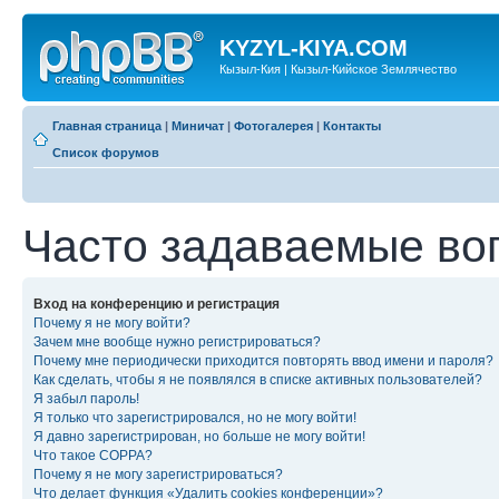
KYZYL-KIYA.COM
Кызыл-Кия | Кызыл-Кийское Землячество
Главная страница
|
Миничат
|
Фотогалерея
|
Контакты
Список форумов
Часто задаваемые во
Вход на конференцию и регистрация
Почему я не могу войти?
Зачем мне вообще нужно регистрироваться?
Почему мне периодически приходится повторять ввод имени и пароля?
Как сделать, чтобы я не появлялся в списке активных пользователей?
Я забыл пароль!
Я только что зарегистрировался, но не могу войти!
Я давно зарегистрирован, но больше не могу войти!
Что такое COPPA?
Почему я не могу зарегистрироваться?
Что делает функция «Удалить cookies конференции»?