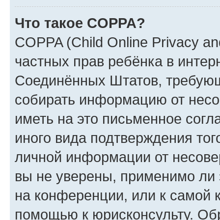
Что такое COPPA?
COPPA (Child Online Privacy and
частных прав ребёнка в интерн
Соединённых Штатов, требующи
собирать информацию от несо
иметь на это письменное согл
иного вида подтверждения тог
личной информации от несове
вы не уверены, применимо ли 
на конференции, или к самой 
помощью к юрисконсульту. Об