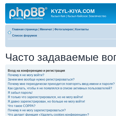
KYZYL-KIYA.COM
Кызыл-Кия | Кызыл-Кийское Землячество
Главная страница
|
Миничат
|
Фотогалерея
|
Контакты
Список форумов
Часто задаваемые во
Вход на конференцию и регистрация
Почему я не могу войти?
Зачем мне вообще нужно регистрироваться?
Почему мне периодически приходится повторять ввод имени и пароля?
Как сделать, чтобы я не появлялся в списке активных пользователей?
Я забыл пароль!
Я только что зарегистрировался, но не могу войти!
Я давно зарегистрирован, но больше не могу войти!
Что такое COPPA?
Почему я не могу зарегистрироваться?
Что делает функция «Удалить cookies конференции»?