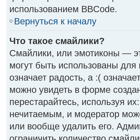
использованием BBCode.
Вернуться к началу
Что такое смайлики?
Смайлики, или эмотиконы — эт
могут быть использованы для 
означает радость, а :( означа
можно увидеть в форме созда
перестарайтесь, используя их
нечитаемым, и модератор мож
или вообще удалить его. Адм
ограничить количество смайли