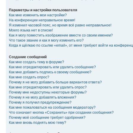
Параметры и настройки пользователя
Как мне изменить мои настройки?
На конференции неправильное время!
Я изменил часовой пояс, но время всё равно неправильное!
Моего языка нет в списке!
Как я могу поместить изображение вместе со своим именем?
Что такое звание и как я могу изменить его?
Когда я щёлкаю по ссылке «email», от меня требуют войти на конферен
Создание сообщений
Как мне создать тему в форуме?
Как мне отредактировать или удалить сообщение?
Как мне добавить подпись к своему сообщению?
Как мне создать опрос?
Почему я не могу добавить больше вариантов ответа?
Как мне отредактировать или удалить опрос?
Почему мне недоступны некоторые форумы?
Почему я не могу добавлять вложения?
Почему я получил предупреждение?
Как мне пожаловаться на сообщения модератору?
Что означает кнопка «Сохранить» при создании сообщения?
Почему моё сообщение требует одобрения?
Как мне вновь поднять мою тему?