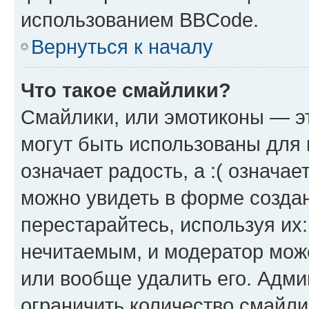
использованием BBCode.
Вернуться к началу
Что такое смайлики?
Смайлики, или эмотиконы — эт
могут быть использованы для 
означает радость, а :( означа
можно увидеть в форме созда
перестарайтесь, используя их
нечитаемым, и модератор мож
или вообще удалить его. Адм
ограничить количество смайли