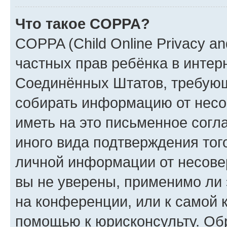
Что такое COPPA?
COPPA (Child Online Privacy and
частных прав ребёнка в интерн
Соединённых Штатов, требующи
собирать информацию от несо
иметь на это письменное согл
иного вида подтверждения тог
личной информации от несове
вы не уверены, применимо ли 
на конференции, или к самой 
помощью к юрисконсульту. Об