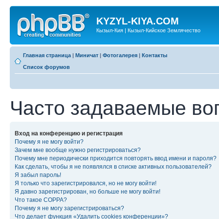
KYZYL-KIYA.COM
Кызыл-Кия | Кызыл-Кийское Землячество
Главная страница
|
Миничат
|
Фотогалерея
|
Контакты
Список форумов
Часто задаваемые во
Вход на конференцию и регистрация
Почему я не могу войти?
Зачем мне вообще нужно регистрироваться?
Почему мне периодически приходится повторять ввод имени и пароля?
Как сделать, чтобы я не появлялся в списке активных пользователей?
Я забыл пароль!
Я только что зарегистрировался, но не могу войти!
Я давно зарегистрирован, но больше не могу войти!
Что такое COPPA?
Почему я не могу зарегистрироваться?
Что делает функция «Удалить cookies конференции»?