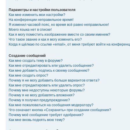
Параметры и настройки пользователя
Как мне изменить мои настройки?
На конференции неправильное время!
Я изменил часовой пояс, но время всё равно неправильное!
Моего языка нет в списке!
Как я могу поместить изображение вместе со своим именем?
Что такое звание и как я могу изменить его?
Когда я щёлкаю по ссылке «email», от меня требуют войти на конферен
Создание сообщений
Как мне создать тему в форуме?
Как мне отредактировать или удалить сообщение?
Как мне добавить подпись к своему сообщению?
Как мне создать опрос?
Почему я не могу добавить больше вариантов ответа?
Как мне отредактировать или удалить опрос?
Почему мне недоступны некоторые форумы?
Почему я не могу добавлять вложения?
Почему я получил предупреждение?
Как мне пожаловаться на сообщения модератору?
Что означает кнопка «Сохранить» при создании сообщения?
Почему моё сообщение требует одобрения?
Как мне вновь поднять мою тему?