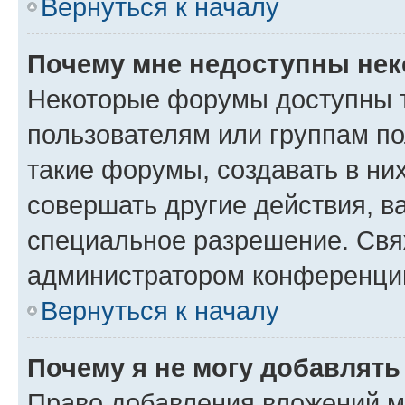
Вернуться к началу
Почему мне недоступны не
Некоторые форумы доступны 
пользователям или группам п
такие форумы, создавать в ни
совершать другие действия, в
специальное разрешение. Свя
администратором конференции
Вернуться к началу
Почему я не могу добавлят
Право добавления вложений м