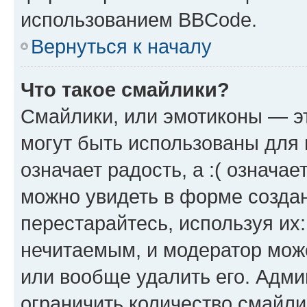
использованием BBCode.
Вернуться к началу
Что такое смайлики?
Смайлики, или эмотиконы — эт
могут быть использованы для 
означает радость, а :( означа
можно увидеть в форме созда
перестарайтесь, используя их
нечитаемым, и модератор мож
или вообще удалить его. Адм
ограничить количество смайли