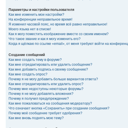
Параметры и настройки пользователя
Как мне изменить мои настройки?
На конференции неправильное время!
Я изменил часовой пояс, но время всё равно неправильное!
Моего языка нет в списке!
Как я могу поместить изображение вместе со своим именем?
Что такое звание и как я могу изменить его?
Когда я щёлкаю по ссылке «email», от меня требуют войти на конферен
Создание сообщений
Как мне создать тему в форуме?
Как мне отредактировать или удалить сообщение?
Как мне добавить подпись к своему сообщению?
Как мне создать опрос?
Почему я не могу добавить больше вариантов ответа?
Как мне отредактировать или удалить опрос?
Почему мне недоступны некоторые форумы?
Почему я не могу добавлять вложения?
Почему я получил предупреждение?
Как мне пожаловаться на сообщения модератору?
Что означает кнопка «Сохранить» при создании сообщения?
Почему моё сообщение требует одобрения?
Как мне вновь поднять мою тему?