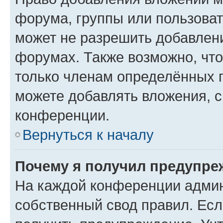
форума, группы или пользова
может не разрешить добавлен
форумах. Также возможно, чт
только членам определённых г
можете добавлять вложения, 
конференции.
Вернуться к началу
Почему я получил предупре
На каждой конференции админ
собственный свод правил. Ес