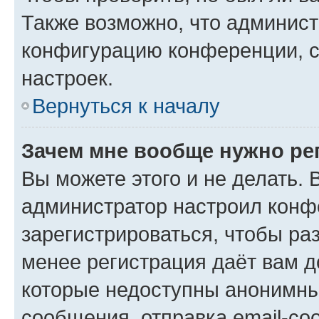
Также возможно, что админис
конфигурацию конференции, с
настроек.
Вернуться к началу
Зачем мне вообще нужно ре
Вы можете этого и не делать. В
администратор настроил конф
зарегистрироваться, чтобы ра
менее регистрация даёт вам 
которые недоступны анонимны
сообщения, отправка email-соо