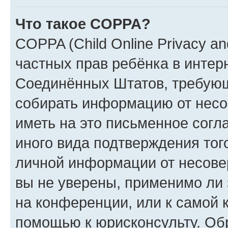
Что такое COPPA?
COPPA (Child Online Privacy and
частных прав ребёнка в интерн
Соединённых Штатов, требующи
собирать информацию от несо
иметь на это письменное согл
иного вида подтверждения тог
личной информации от несове
вы не уверены, применимо ли 
на конференции, или к самой 
помощью к юрисконсульту. Об