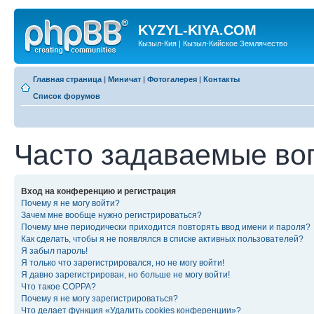
KYZYL-KIYA.COM
Кызыл-Кия | Кызыл-Кийское Землячество
Главная страница
|
Миничат
|
Фотогалерея
|
Контакты
Список форумов
Часто задаваемые во
Вход на конференцию и регистрация
Почему я не могу войти?
Зачем мне вообще нужно регистрироваться?
Почему мне периодически приходится повторять ввод имени и пароля?
Как сделать, чтобы я не появлялся в списке активных пользователей?
Я забыл пароль!
Я только что зарегистрировался, но не могу войти!
Я давно зарегистрирован, но больше не могу войти!
Что такое COPPA?
Почему я не могу зарегистрироваться?
Что делает функция «Удалить cookies конференции»?