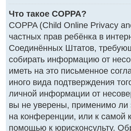
Что такое COPPA?
COPPA (Child Online Privacy and
частных прав ребёнка в интерн
Соединённых Штатов, требующи
собирать информацию от несо
иметь на это письменное согл
иного вида подтверждения тог
личной информации от несове
вы не уверены, применимо ли 
на конференции, или к самой 
помощью к юрисконсульту. Об