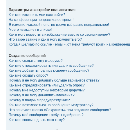
Параметры и настройки пользователя
Как мне изменить мои настройки?
На конференции неправильное время!
Я изменил часовой пояс, но время всё равно неправильное!
Моего языка нет в списке!
Как я могу поместить изображение вместе со своим именем?
Что такое звание и как я могу изменить его?
Когда я щёлкаю по ссылке «email», от меня требуют войти на конферен
Создание сообщений
Как мне создать тему в форуме?
Как мне отредактировать или удалить сообщение?
Как мне добавить подпись к своему сообщению?
Как мне создать опрос?
Почему я не могу добавить больше вариантов ответа?
Как мне отредактировать или удалить опрос?
Почему мне недоступны некоторые форумы?
Почему я не могу добавлять вложения?
Почему я получил предупреждение?
Как мне пожаловаться на сообщения модератору?
Что означает кнопка «Сохранить» при создании сообщения?
Почему моё сообщение требует одобрения?
Как мне вновь поднять мою тему?