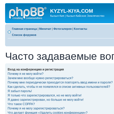
KYZYL-KIYA.COM
Кызыл-Кия | Кызыл-Кийское Землячество
Главная страница
|
Миничат
|
Фотогалерея
|
Контакты
Список форумов
Часто задаваемые во
Вход на конференцию и регистрация
Почему я не могу войти?
Зачем мне вообще нужно регистрироваться?
Почему мне периодически приходится повторять ввод имени и пароля?
Как сделать, чтобы я не появлялся в списке активных пользователей?
Я забыл пароль!
Я только что зарегистрировался, но не могу войти!
Я давно зарегистрирован, но больше не могу войти!
Что такое COPPA?
Почему я не могу зарегистрироваться?
Что делает функция «Удалить cookies конференции»?