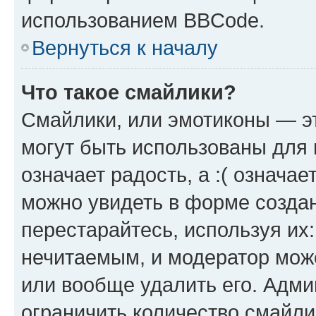
использованием BBCode.
Вернуться к началу
Что такое смайлики?
Смайлики, или эмотиконы — эт
могут быть использованы для 
означает радость, а :( означа
можно увидеть в форме созда
перестарайтесь, используя их
нечитаемым, и модератор мож
или вообще удалить его. Адм
ограничить количество смайли