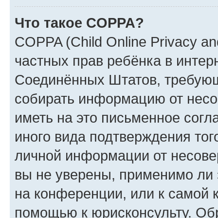
Что такое COPPA?
COPPA (Child Online Privacy and
частных прав ребёнка в интерн
Соединённых Штатов, требующи
собирать информацию от несо
иметь на это письменное согл
иного вида подтверждения тог
личной информации от несове
вы не уверены, применимо ли 
на конференции, или к самой 
помощью к юрисконсульту. Об