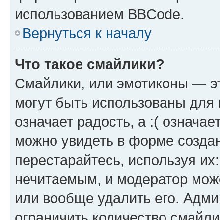
использованием BBCode.
Вернуться к началу
Что такое смайлики?
Смайлики, или эмотиконы — эт
могут быть использованы для 
означает радость, а :( означа
можно увидеть в форме созда
перестарайтесь, используя их
нечитаемым, и модератор мож
или вообще удалить его. Адм
ограничить количество смайли