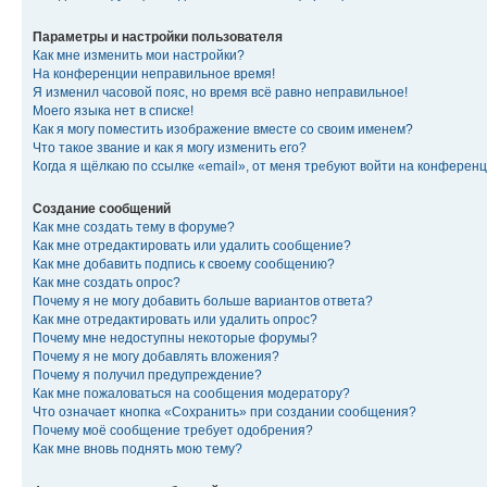
Параметры и настройки пользователя
Как мне изменить мои настройки?
На конференции неправильное время!
Я изменил часовой пояс, но время всё равно неправильное!
Моего языка нет в списке!
Как я могу поместить изображение вместе со своим именем?
Что такое звание и как я могу изменить его?
Когда я щёлкаю по ссылке «email», от меня требуют войти на конферен
Создание сообщений
Как мне создать тему в форуме?
Как мне отредактировать или удалить сообщение?
Как мне добавить подпись к своему сообщению?
Как мне создать опрос?
Почему я не могу добавить больше вариантов ответа?
Как мне отредактировать или удалить опрос?
Почему мне недоступны некоторые форумы?
Почему я не могу добавлять вложения?
Почему я получил предупреждение?
Как мне пожаловаться на сообщения модератору?
Что означает кнопка «Сохранить» при создании сообщения?
Почему моё сообщение требует одобрения?
Как мне вновь поднять мою тему?