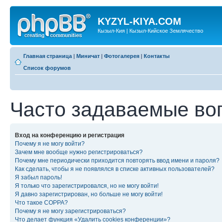
KYZYL-KIYA.COM
Кызыл-Кия | Кызыл-Кийское Землячество
Главная страница
|
Миничат
|
Фотогалерея
|
Контакты
Список форумов
Часто задаваемые во
Вход на конференцию и регистрация
Почему я не могу войти?
Зачем мне вообще нужно регистрироваться?
Почему мне периодически приходится повторять ввод имени и пароля?
Как сделать, чтобы я не появлялся в списке активных пользователей?
Я забыл пароль!
Я только что зарегистрировался, но не могу войти!
Я давно зарегистрирован, но больше не могу войти!
Что такое COPPA?
Почему я не могу зарегистрироваться?
Что делает функция «Удалить cookies конференции»?