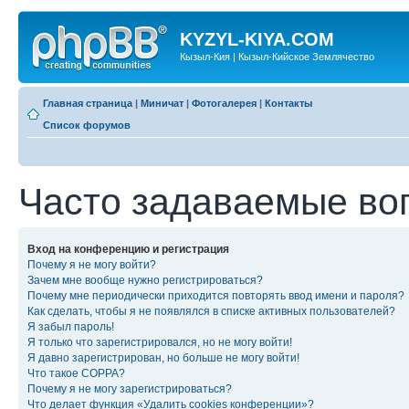
KYZYL-KIYA.COM
Кызыл-Кия | Кызыл-Кийское Землячество
Главная страница
|
Миничат
|
Фотогалерея
|
Контакты
Список форумов
Часто задаваемые во
Вход на конференцию и регистрация
Почему я не могу войти?
Зачем мне вообще нужно регистрироваться?
Почему мне периодически приходится повторять ввод имени и пароля?
Как сделать, чтобы я не появлялся в списке активных пользователей?
Я забыл пароль!
Я только что зарегистрировался, но не могу войти!
Я давно зарегистрирован, но больше не могу войти!
Что такое COPPA?
Почему я не могу зарегистрироваться?
Что делает функция «Удалить cookies конференции»?