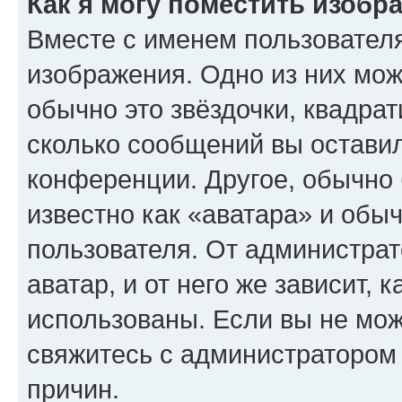
Как я могу поместить изобр
Вместе с именем пользователя
изображения. Одно из них мож
обычно это звёздочки, квадрат
сколько сообщений вы оставил
конференции. Другое, обычно 
известно как «аватара» и обы
пользователя. От администрат
аватар, и от него же зависит, 
использованы. Если вы не мож
свяжитесь с администратором
причин.