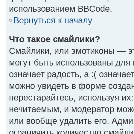
использованием BBCode.
Вернуться к началу
Что такое смайлики?
Смайлики, или эмотиконы — эт
могут быть использованы для 
означает радость, а :( означа
можно увидеть в форме созда
перестарайтесь, используя их
нечитаемым, и модератор мож
или вообще удалить его. Адм
ограничить количество смайли