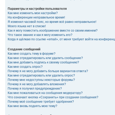
Параметры и настройки пользователя
Как мне изменить мои настройки?
На конференции неправильное время!
Я изменил часовой пояс, но время всё равно неправильное!
Моего языка нет в списке!
Как я могу поместить изображение вместе со своим именем?
Что такое звание и как я могу изменить его?
Когда я щёлкаю по ссылке «email», от меня требуют войти на конферен
Создание сообщений
Как мне создать тему в форуме?
Как мне отредактировать или удалить сообщение?
Как мне добавить подпись к своему сообщению?
Как мне создать опрос?
Почему я не могу добавить больше вариантов ответа?
Как мне отредактировать или удалить опрос?
Почему мне недоступны некоторые форумы?
Почему я не могу добавлять вложения?
Почему я получил предупреждение?
Как мне пожаловаться на сообщения модератору?
Что означает кнопка «Сохранить» при создании сообщения?
Почему моё сообщение требует одобрения?
Как мне вновь поднять мою тему?