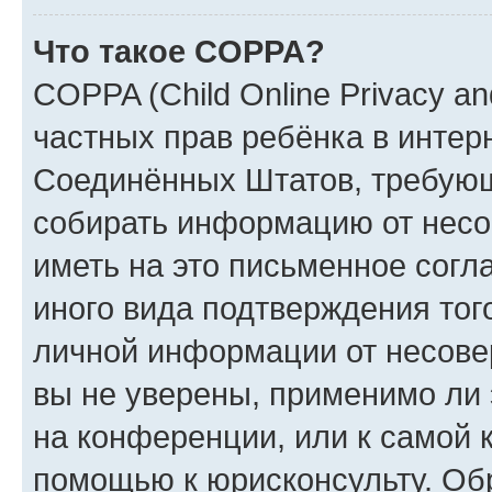
Что такое COPPA?
COPPA (Child Online Privacy and
частных прав ребёнка в интерн
Соединённых Штатов, требующи
собирать информацию от несо
иметь на это письменное согл
иного вида подтверждения тог
личной информации от несове
вы не уверены, применимо ли 
на конференции, или к самой 
помощью к юрисконсульту. Об