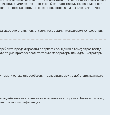
ющих полях, убедившись, что каждый вариант находится на отдельной
иантов ответа», период проведения опроса в днях (0 означает, что
шающее это ограничение, свяжитесь с администратором конференции.
ерейдите к редактированию первого сообщения в теме; опрос всегда
 кто-то уже проголосовал, то только модераторы или администраторы
 темы и оставлять сообщения, совершать другие действия, вам может
шить добавление вложений в определённых форумах. Также возможно,
министратором конференции.