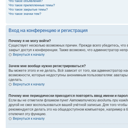
Что такое объявления?
Что такое прилепленные темы?
Что такое закрытые темы?
Что такое значки тем?
Вход на конференцию и регистрация
Почему я не могу войти?
Существует несколько возможных причин. Прежде всего убедитесь, что 
закрыт доступ к конференции. Также возможно, что администратор неп
Вернуться к началу
Зачем мне вообще нужно регистрироваться?
Вы можете этого и не делать. Всё зависит от того, как администратор
возможности, которые недоступны анонимным пользователям: аватары, ли
сделать.
Вернуться к началу
Почему мне периодически приходится повторять ввод имени и парол
Если вы не отметили флажком пункт
Автоматически входить при кажд
другой не смог воспользоваться вашей учётной записью. Для того чтоб
рекомендуется делать это на общедоступном компьютере, например в би
отключил эту функцию.
Вернуться к началу