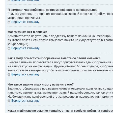
Я изменил часовой пояс, но время всё равно неправильное!
Если вы уверены, что правильно указали часовой пояс и настройку лет
устранения проблемы.
Вернуться к началу
Моего языка нет в списке!
Администратор не установил поддержку вашего языка на конференции, 
языковой пакет. Если такого языкового пакета не существует, то вы с
конференции).
Вернуться к началу
Как я могу поместить изображение вместе со своим именем?
Вместе с именем пользователя могут присутствовать два изображения. О
на ваш статус на конференции. Другое, обычно более крупное, изображе
зависит, какие аватары могут быть использованы. Если вы не можете 
Вернуться к началу
Что такое звание и как я могу изменить его?
Звания, отображаемые под вашим именем, отражают количество созда
напрямую изменять наименования званий на конференции, так как они 
На большинстве конференций это запрещено, и модератор или админис
Вернуться к началу
Когда я щёлкаю по ссылке «email», от меня требуют войти на конфе