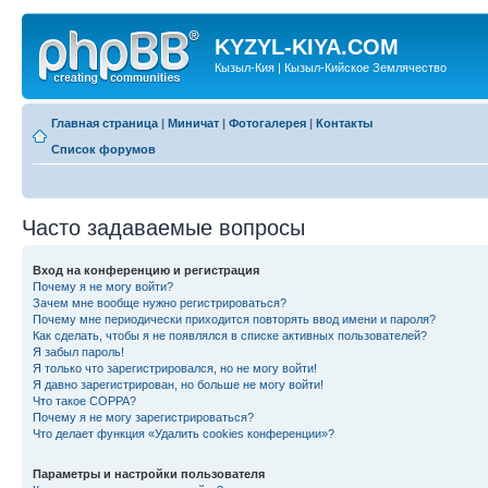
KYZYL-KIYA.COM
Кызыл-Кия | Кызыл-Кийское Землячество
Главная страница
|
Миничат
|
Фотогалерея
|
Контакты
Список форумов
Часто задаваемые вопросы
Вход на конференцию и регистрация
Почему я не могу войти?
Зачем мне вообще нужно регистрироваться?
Почему мне периодически приходится повторять ввод имени и пароля?
Как сделать, чтобы я не появлялся в списке активных пользователей?
Я забыл пароль!
Я только что зарегистрировался, но не могу войти!
Я давно зарегистрирован, но больше не могу войти!
Что такое COPPA?
Почему я не могу зарегистрироваться?
Что делает функция «Удалить cookies конференции»?
Параметры и настройки пользователя