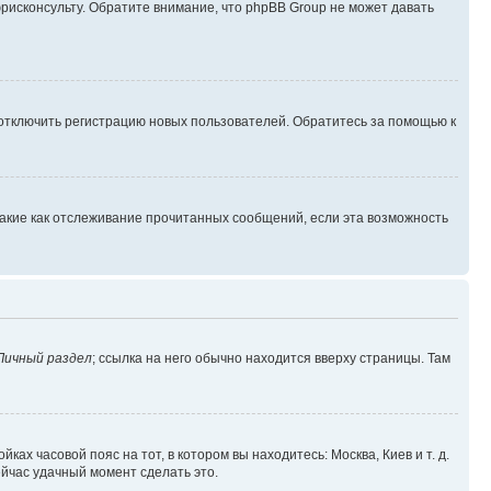
юрисконсульту. Обратите внимание, что phpBB Group не может давать
 отключить регистрацию новых пользователей. Обратитесь за помощью к
такие как отслеживание прочитанных сообщений, если эта возможность
Личный раздел
; ссылка на него обычно находится вверху страницы. Там
ках часовой пояс на тот, в котором вы находитесь: Москва, Киев и т. д.
ейчас удачный момент сделать это.