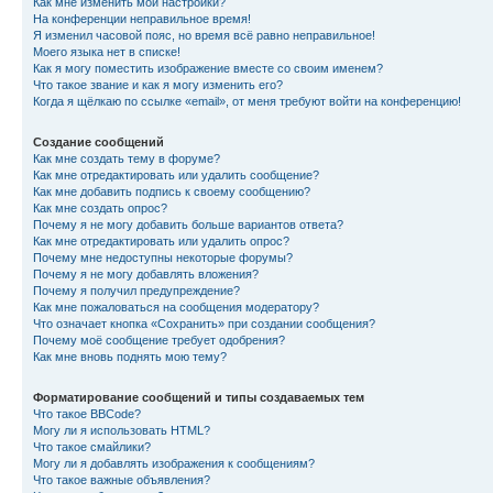
Как мне изменить мои настройки?
На конференции неправильное время!
Я изменил часовой пояс, но время всё равно неправильное!
Моего языка нет в списке!
Как я могу поместить изображение вместе со своим именем?
Что такое звание и как я могу изменить его?
Когда я щёлкаю по ссылке «email», от меня требуют войти на конференцию!
Создание сообщений
Как мне создать тему в форуме?
Как мне отредактировать или удалить сообщение?
Как мне добавить подпись к своему сообщению?
Как мне создать опрос?
Почему я не могу добавить больше вариантов ответа?
Как мне отредактировать или удалить опрос?
Почему мне недоступны некоторые форумы?
Почему я не могу добавлять вложения?
Почему я получил предупреждение?
Как мне пожаловаться на сообщения модератору?
Что означает кнопка «Сохранить» при создании сообщения?
Почему моё сообщение требует одобрения?
Как мне вновь поднять мою тему?
Форматирование сообщений и типы создаваемых тем
Что такое BBCode?
Могу ли я использовать HTML?
Что такое смайлики?
Могу ли я добавлять изображения к сообщениям?
Что такое важные объявления?