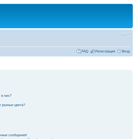
FAQ
Регистрация
Вход
 в них?
т разные цвета?
чные сообщения!