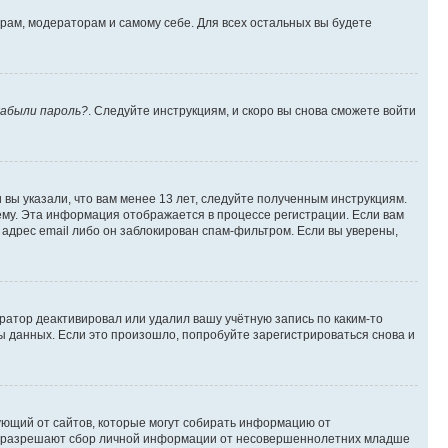
орам, модераторам и самому себе. Для всех остальных вы будете
абыли пароль?
. Следуйте инструкциям, и скоро вы снова сможете войти
вы указали, что вам менее 13 лет, следуйте полученным инструкциям.
му. Эта информация отображается в процессе регистрации. Если вам
адрес email либо он заблокирован спам-фильтром. Если вы уверены,
ратор деактивировал или удалил вашу учётную запись по каким-то
 данных. Если это произошло, попробуйте зарегистрироваться снова и
ребующий от сайтов, которые могут собирать информацию от
уны разрешают сбор личной информации от несовершеннолетних младше