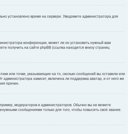
ильно установлено время на сервере. Уведомите администратора для
министратора конференции, может ли он установить нужный вам
жете получить на сайте phpBB (ссылка находится внизу страниц
атики или точки, указывающие на то, сколько сообщений вы оставили или
т администратора зависит, включена ли поддержка аватар, и от него же
ния причин.
пример, модераторов и администраторов. Обычно вы не можете
енужными сообщениями только для того, чтобы повысить своё звание.