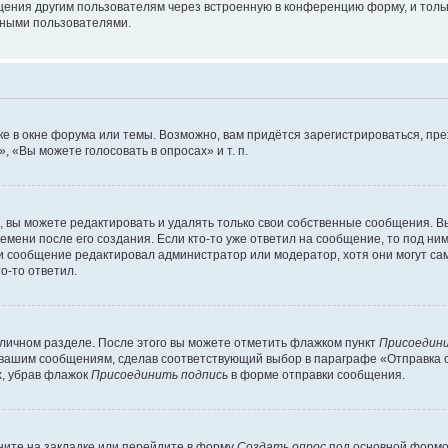
щения другим пользователям через встроенную в конференцию форму, и толь
мными пользователями.
е в окне форума или темы. Возможно, вам придётся зарегистрироваться, пр
 «Вы можете голосовать в опросах» и т. п.
вы можете редактировать и удалять только свои собственные сообщения. В
емени после его создания. Если кто-то уже ответил на сообщение, то под ни
сли сообщение редактировал администратор или модератор, хотя они могут са
о-то ответил.
 личном разделе. После этого вы можете отметить флажком пункт
Присоедини
 вашим сообщениям, сделав соответствующий выбор в параграфе «Отправка 
х, убрав флажок
Присоединить подпись
в форме отправки сообщения.
ите на закладке или перейдите в форму
Создать опрос
под основной формой