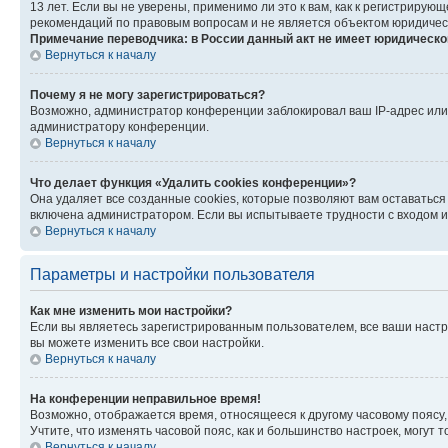
13 лет. Если вы не уверены, применимо ли это к вам, как к регистриру
рекомендаций по правовым вопросам и не является объектом юридичес
Примечание переводчика: в России данный акт не имеет юридическо
Вернуться к началу
Почему я не могу зарегистрироваться?
Возможно, администратор конференции заблокировал ваш IP-адрес или 
администратору конференции.
Вернуться к началу
Что делает функция «Удалить cookies конференции»?
Она удаляет все созданные cookies, которые позволяют вам оставатьс
включена администратором. Если вы испытываете трудности с входом и
Вернуться к началу
Параметры и настройки пользователя
Как мне изменить мои настройки?
Если вы являетесь зарегистрированным пользователем, все ваши настр
вы можете изменить все свои настройки.
Вернуться к началу
На конференции неправильное время!
Возможно, отображается время, относящееся к другому часовому поясу, а 
Учтите, что изменять часовой пояс, как и большинство настроек, могут
Вернуться к началу