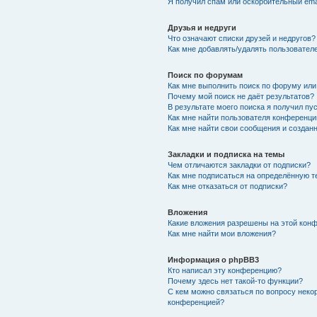
Я получил спам или оскорбительный emai
Друзья и недруги
Что означают списки друзей и недругов?
Как мне добавлять/удалять пользователе
Поиск по форумам
Как мне выполнить поиск по форуму ил
Почему мой поиск не даёт результатов?
В результате моего поиска я получил пу
Как мне найти пользователя конференци
Как мне найти свои сообщения и создан
Закладки и подписка на темы
Чем отличаются закладки от подписки?
Как мне подписаться на определённую 
Как мне отказаться от подписки?
Вложения
Какие вложения разрешены на этой кон
Как мне найти мои вложения?
Информация о phpBB3
Кто написал эту конференцию?
Почему здесь нет такой-то функции?
С кем можно связаться по вопросу неко
конференцией?