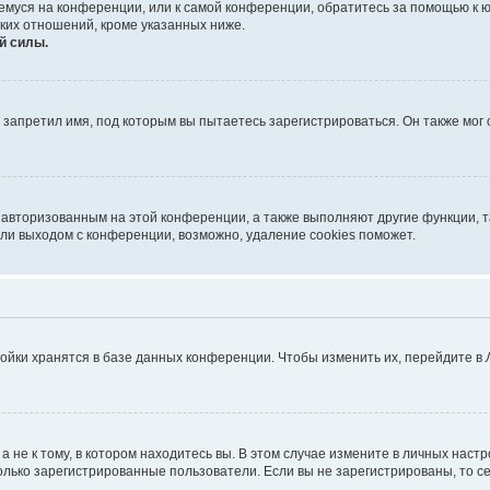
ющемуся на конференции, или к самой конференции, обратитесь за помощью к 
ких отношений, кроме указанных ниже.
й силы.
запретил имя, под которым вы пытаетесь зарегистрироваться. Он также мог
я авторизованным на этой конференции, а также выполняют другие функции, 
ли выходом с конференции, возможно, удаление cookies поможет.
ойки хранятся в базе данных конференции. Чтобы изменить их, перейдите в
не к тому, в котором находитесь вы. В этом случае измените в личных настрой
 только зарегистрированные пользователи. Если вы не зарегистрированы, то с