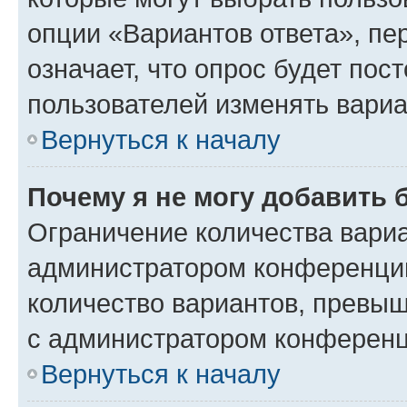
опции «Вариантов ответа», пе
означает, что опрос будет пос
пользователей изменять вариа
Вернуться к началу
Почему я не могу добавить 
Ограничение количества вариа
администратором конференции
количество вариантов, превы
с администратором конференц
Вернуться к началу