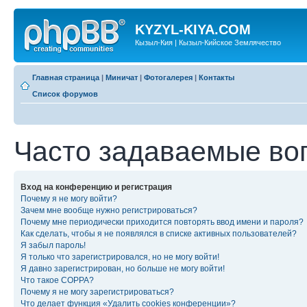
KYZYL-KIYA.COM
Кызыл-Кия | Кызыл-Кийское Землячество
Главная страница
|
Миничат
|
Фотогалерея
|
Контакты
Список форумов
Часто задаваемые во
Вход на конференцию и регистрация
Почему я не могу войти?
Зачем мне вообще нужно регистрироваться?
Почему мне периодически приходится повторять ввод имени и пароля?
Как сделать, чтобы я не появлялся в списке активных пользователей?
Я забыл пароль!
Я только что зарегистрировался, но не могу войти!
Я давно зарегистрирован, но больше не могу войти!
Что такое COPPA?
Почему я не могу зарегистрироваться?
Что делает функция «Удалить cookies конференции»?