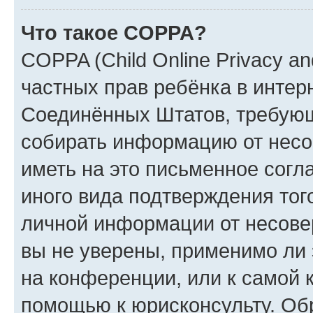
Что такое COPPA?
COPPA (Child Online Privacy and
частных прав ребёнка в интерн
Соединённых Штатов, требующи
собирать информацию от несо
иметь на это письменное согл
иного вида подтверждения тог
личной информации от несове
вы не уверены, применимо ли 
на конференции, или к самой 
помощью к юрисконсульту. Об