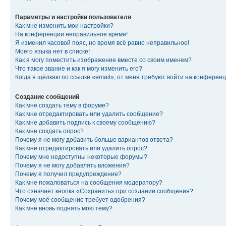
Параметры и настройки пользователя
Как мне изменить мои настройки?
На конференции неправильное время!
Я изменил часовой пояс, но время всё равно неправильное!
Моего языка нет в списке!
Как я могу поместить изображение вместе со своим именем?
Что такое звание и как я могу изменить его?
Когда я щёлкаю по ссылке «email», от меня требуют войти на конферен
Создание сообщений
Как мне создать тему в форуме?
Как мне отредактировать или удалить сообщение?
Как мне добавить подпись к своему сообщению?
Как мне создать опрос?
Почему я не могу добавить больше вариантов ответа?
Как мне отредактировать или удалить опрос?
Почему мне недоступны некоторые форумы?
Почему я не могу добавлять вложения?
Почему я получил предупреждение?
Как мне пожаловаться на сообщения модератору?
Что означает кнопка «Сохранить» при создании сообщения?
Почему моё сообщение требует одобрения?
Как мне вновь поднять мою тему?