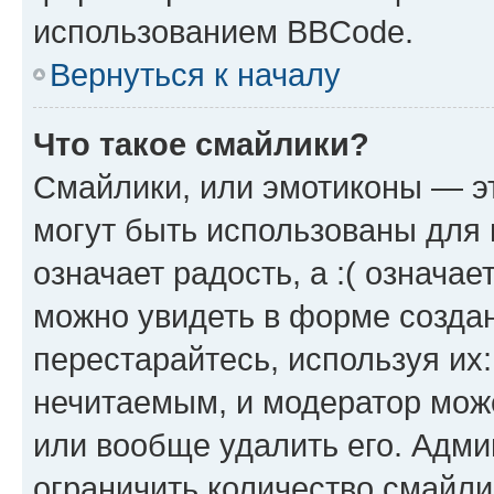
использованием BBCode.
Вернуться к началу
Что такое смайлики?
Смайлики, или эмотиконы — эт
могут быть использованы для 
означает радость, а :( означа
можно увидеть в форме созда
перестарайтесь, используя их
нечитаемым, и модератор мож
или вообще удалить его. Адм
ограничить количество смайли