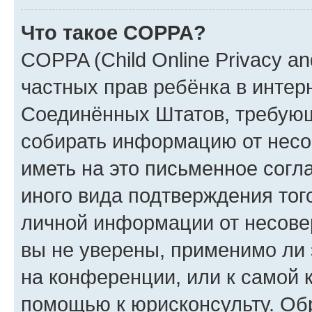
Что такое COPPA?
COPPA (Child Online Privacy and
частных прав ребёнка в интерн
Соединённых Штатов, требующи
собирать информацию от несо
иметь на это письменное согл
иного вида подтверждения тог
личной информации от несове
вы не уверены, применимо ли 
на конференции, или к самой 
помощью к юрисконсульту. Об