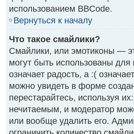
использованием BBCode.
Вернуться к началу
Что такое смайлики?
Смайлики, или эмотиконы — эт
могут быть использованы для 
означает радость, а :( означа
можно увидеть в форме созда
перестарайтесь, используя их
нечитаемым, и модератор мож
или вообще удалить его. Адм
ограничить количество смайли