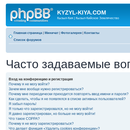
KYZYL-KIYA.COM
Кызыл-Кия | Кызыл-Кийское Землячество
Главная страница
|
Миничат
|
Фотогалерея
|
Контакты
Список форумов
Часто задаваемые во
Вход на конференцию и регистрация
Почему я не могу войти?
Зачем мне вообще нужно регистрироваться?
Почему мне периодически приходится повторять ввод имени и пароля?
Как сделать, чтобы я не появлялся в списке активных пользователей?
Я забыл пароль!
Я только что зарегистрировался, но не могу войти!
Я давно зарегистрирован, но больше не могу войти!
Что такое COPPA?
Почему я не могу зарегистрироваться?
Что делает функция «Удалить cookies конференции»?