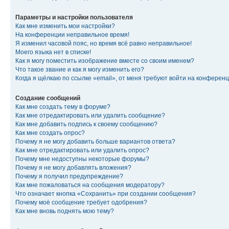
Параметры и настройки пользователя
Как мне изменить мои настройки?
На конференции неправильное время!
Я изменил часовой пояс, но время всё равно неправильное!
Моего языка нет в списке!
Как я могу поместить изображение вместе со своим именем?
Что такое звание и как я могу изменить его?
Когда я щёлкаю по ссылке «email», от меня требуют войти на конферен
Создание сообщений
Как мне создать тему в форуме?
Как мне отредактировать или удалить сообщение?
Как мне добавить подпись к своему сообщению?
Как мне создать опрос?
Почему я не могу добавить больше вариантов ответа?
Как мне отредактировать или удалить опрос?
Почему мне недоступны некоторые форумы?
Почему я не могу добавлять вложения?
Почему я получил предупреждение?
Как мне пожаловаться на сообщения модератору?
Что означает кнопка «Сохранить» при создании сообщения?
Почему моё сообщение требует одобрения?
Как мне вновь поднять мою тему?