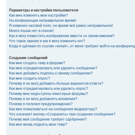
Параметры и настройки пользователя
Как мне изменить мои настройки?
На конференции неправильное время!
Я изменил часовой пояс, но время всё равно неправильное!
Моего языка нет в списке!
Как я могу поместить изображение вместе со своим именем?
Что такое звание и как я могу изменить его?
Когда я щёлкаю по ссылке «email», от меня требуют войти на конферен
Создание сообщений
Как мне создать тему в форуме?
Как мне отредактировать или удалить сообщение?
Как мне добавить подпись к своему сообщению?
Как мне создать опрос?
Почему я не могу добавить больше вариантов ответа?
Как мне отредактировать или удалить опрос?
Почему мне недоступны некоторые форумы?
Почему я не могу добавлять вложения?
Почему я получил предупреждение?
Как мне пожаловаться на сообщения модератору?
Что означает кнопка «Сохранить» при создании сообщения?
Почему моё сообщение требует одобрения?
Как мне вновь поднять мою тему?