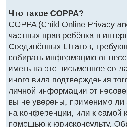
Что такое COPPA?
COPPA (Child Online Privacy and
частных прав ребёнка в интерн
Соединённых Штатов, требующи
собирать информацию от несо
иметь на это письменное согл
иного вида подтверждения тог
личной информации от несове
вы не уверены, применимо ли 
на конференции, или к самой 
помощью к юрисконсульту. Об