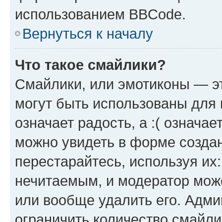
использованием BBCode.
Вернуться к началу
Что такое смайлики?
Смайлики, или эмотиконы — эт
могут быть использованы для 
означает радость, а :( означа
можно увидеть в форме созда
перестарайтесь, используя их
нечитаемым, и модератор мож
или вообще удалить его. Адм
ограничить количество смайли