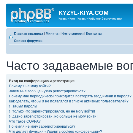
KYZYL-KIYA.COM
Кызыл-Кия | Кызыл-Кийское Землячество
Главная страница
|
Миничат
|
Фотогалерея
|
Контакты
Список форумов
Часто задаваемые во
Вход на конференцию и регистрация
Почему я не могу войти?
Зачем мне вообще нужно регистрироваться?
Почему мне периодически приходится повторять ввод имени и пароля?
Как сделать, чтобы я не появлялся в списке активных пользователей?
Я забыл пароль!
Я только что зарегистрировался, но не могу войти!
Я давно зарегистрирован, но больше не могу войти!
Что такое COPPA?
Почему я не могу зарегистрироваться?
Что делает функция «Удалить cookies конференции»?