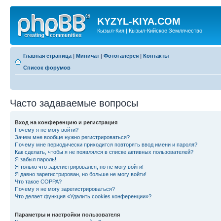
KYZYL-KIYA.COM
Кызыл-Кия | Кызыл-Кийское Землячество
Главная страница
|
Миничат
|
Фотогалерея
|
Контакты
Список форумов
Часто задаваемые вопросы
Вход на конференцию и регистрация
Почему я не могу войти?
Зачем мне вообще нужно регистрироваться?
Почему мне периодически приходится повторять ввод имени и пароля?
Как сделать, чтобы я не появлялся в списке активных пользователей?
Я забыл пароль!
Я только что зарегистрировался, но не могу войти!
Я давно зарегистрирован, но больше не могу войти!
Что такое COPPA?
Почему я не могу зарегистрироваться?
Что делает функция «Удалить cookies конференции»?
Параметры и настройки пользователя