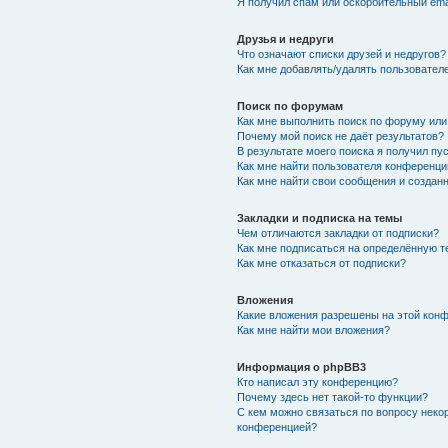
Я получил спам или оскорбительный emai
Друзья и недруги
Что означают списки друзей и недругов?
Как мне добавлять/удалять пользователе
Поиск по форумам
Как мне выполнить поиск по форуму ил
Почему мой поиск не даёт результатов?
В результате моего поиска я получил пу
Как мне найти пользователя конференци
Как мне найти свои сообщения и создан
Закладки и подписка на темы
Чем отличаются закладки от подписки?
Как мне подписаться на определённую 
Как мне отказаться от подписки?
Вложения
Какие вложения разрешены на этой кон
Как мне найти мои вложения?
Информация о phpBB3
Кто написал эту конференцию?
Почему здесь нет такой-то функции?
С кем можно связаться по вопросу неко
конференцией?