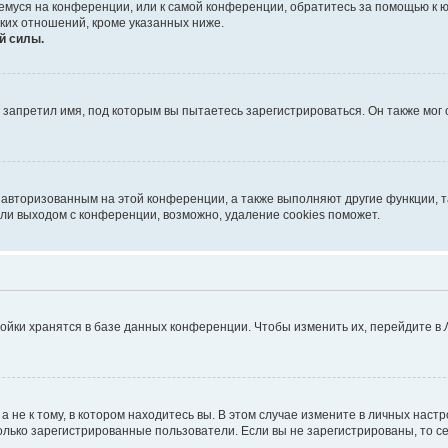
ющемуся на конференции, или к самой конференции, обратитесь за помощью к 
ких отношений, кроме указанных ниже.
й силы.
запретил имя, под которым вы пытаетесь зарегистрироваться. Он также мог
я авторизованным на этой конференции, а также выполняют другие функции, 
ли выходом с конференции, возможно, удаление cookies поможет.
ойки хранятся в базе данных конференции. Чтобы изменить их, перейдите в
не к тому, в котором находитесь вы. В этом случае измените в личных настрой
 только зарегистрированные пользователи. Если вы не зарегистрированы, то с