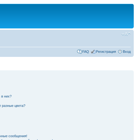
FAQ
Регистрация
Вход
 в них?
т разные цвета?
чные сообщения!