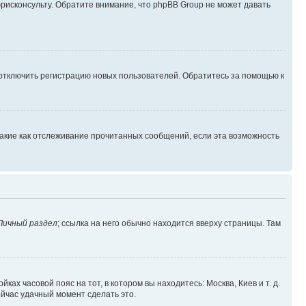
юрисконсульту. Обратите внимание, что phpBB Group не может давать
 отключить регистрацию новых пользователей. Обратитесь за помощью к
такие как отслеживание прочитанных сообщений, если эта возможность
Личный раздел
; ссылка на него обычно находится вверху страницы. Там
ках часовой пояс на тот, в котором вы находитесь: Москва, Киев и т. д.
ейчас удачный момент сделать это.