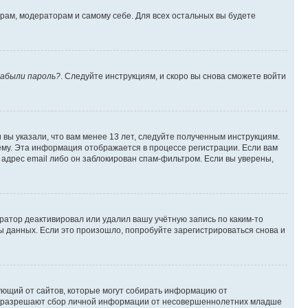
орам, модераторам и самому себе. Для всех остальных вы будете
абыли пароль?
. Следуйте инструкциям, и скоро вы снова сможете войти
вы указали, что вам менее 13 лет, следуйте полученным инструкциям.
му. Эта информация отображается в процессе регистрации. Если вам
адрес email либо он заблокирован спам-фильтром. Если вы уверены,
ратор деактивировал или удалил вашу учётную запись по каким-то
 данных. Если это произошло, попробуйте зарегистрироваться снова и
ребующий от сайтов, которые могут собирать информацию от
уны разрешают сбор личной информации от несовершеннолетних младше