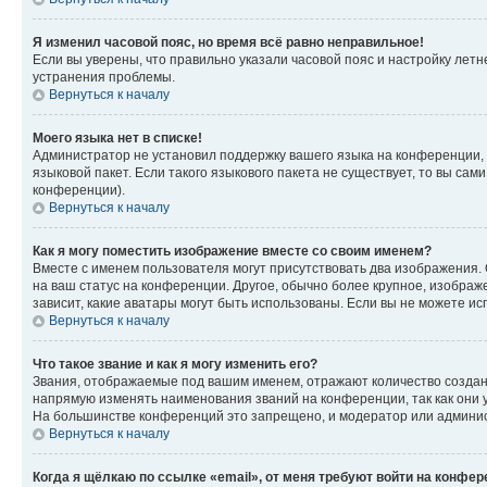
Я изменил часовой пояс, но время всё равно неправильное!
Если вы уверены, что правильно указали часовой пояс и настройку лет
устранения проблемы.
Вернуться к началу
Моего языка нет в списке!
Администратор не установил поддержку вашего языка на конференции, 
языковой пакет. Если такого языкового пакета не существует, то вы с
конференции).
Вернуться к началу
Как я могу поместить изображение вместе со своим именем?
Вместе с именем пользователя могут присутствовать два изображения. О
на ваш статус на конференции. Другое, обычно более крупное, изображе
зависит, какие аватары могут быть использованы. Если вы не можете 
Вернуться к началу
Что такое звание и как я могу изменить его?
Звания, отображаемые под вашим именем, отражают количество созда
напрямую изменять наименования званий на конференции, так как они 
На большинстве конференций это запрещено, и модератор или админис
Вернуться к началу
Когда я щёлкаю по ссылке «email», от меня требуют войти на конфе