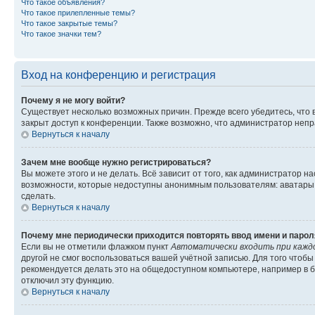
Что такое объявления?
Что такое прилепленные темы?
Что такое закрытые темы?
Что такое значки тем?
Вход на конференцию и регистрация
Почему я не могу войти?
Существует несколько возможных причин. Прежде всего убедитесь, что 
закрыт доступ к конференции. Также возможно, что администратор неп
Вернуться к началу
Зачем мне вообще нужно регистрироваться?
Вы можете этого и не делать. Всё зависит от того, как администратор
возможности, которые недоступны анонимным пользователям: аватары, ли
сделать.
Вернуться к началу
Почему мне периодически приходится повторять ввод имени и парол
Если вы не отметили флажком пункт
Автоматически входить при кажд
другой не смог воспользоваться вашей учётной записью. Для того чтоб
рекомендуется делать это на общедоступном компьютере, например в би
отключил эту функцию.
Вернуться к началу