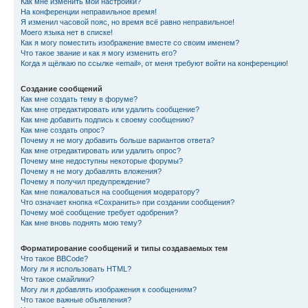
Как мне изменить мои настройки?
На конференции неправильное время!
Я изменил часовой пояс, но время всё равно неправильное!
Моего языка нет в списке!
Как я могу поместить изображение вместе со своим именем?
Что такое звание и как я могу изменить его?
Когда я щёлкаю по ссылке «email», от меня требуют войти на конференцию!
Создание сообщений
Как мне создать тему в форуме?
Как мне отредактировать или удалить сообщение?
Как мне добавить подпись к своему сообщению?
Как мне создать опрос?
Почему я не могу добавить больше вариантов ответа?
Как мне отредактировать или удалить опрос?
Почему мне недоступны некоторые форумы?
Почему я не могу добавлять вложения?
Почему я получил предупреждение?
Как мне пожаловаться на сообщения модератору?
Что означает кнопка «Сохранить» при создании сообщения?
Почему моё сообщение требует одобрения?
Как мне вновь поднять мою тему?
Форматирование сообщений и типы создаваемых тем
Что такое BBCode?
Могу ли я использовать HTML?
Что такое смайлики?
Могу ли я добавлять изображения к сообщениям?
Что такое важные объявления?