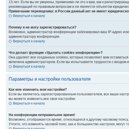
13 лет. Если вы не уверены, применимо ли это к вам, как к регистриру
рекомендаций по правовым вопросам и не является объектом юридичес
Примечание переводчика: в России данный акт не имеет юридическо
Вернуться к началу
Почему я не могу зарегистрироваться?
Возможно, администратор конференции заблокировал ваш IP-адрес или 
администратору конференции.
Вернуться к началу
Что делает функция «Удалить cookies конференции»?
Она удаляет все созданные cookies, которые позволяют вам оставатьс
включена администратором. Если вы испытываете трудности с входом и
Вернуться к началу
Параметры и настройки пользователя
Как мне изменить мои настройки?
Если вы являетесь зарегистрированным пользователем, все ваши настр
вы можете изменить все свои настройки.
Вернуться к началу
На конференции неправильное время!
Возможно, отображается время, относящееся к другому часовому поясу, а 
Учтите, что изменять часовой пояс, как и большинство настроек, могут
Вернуться к началу