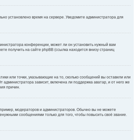
ильно установлено время на сервере. Уведомите администратора для
министратора конференции, может ли он установить нужный вам
жете получить на сайте phpBB (ссылка находится внизу страниц
атики или точки, указывающие на то, сколько сообщений вы оставили или
т администратора зависит, включена ли поддержка аватар, и от него же
ния причин.
пример, модераторов и администраторов. Обычно вы не можете
енужными сообщениями только для того, чтобы повысить своё звание.