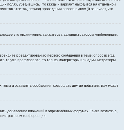
ющих полях, убедившись, что каждый вариант находится на отдельной
иантов ответа», период проведения опроса в днях (0 означает, что
шающее это ограничение, свяжитесь с администратором конференции.
ерейдите к редактированию первого сообщения в теме; опрос всегда
 кто-то уже проголосовал, то только модераторы или администраторы
 темы и оставлять сообщения, совершать другие действия, вам может
шить добавление вложений в определённых форумах. Также возможно,
министратором конференции.