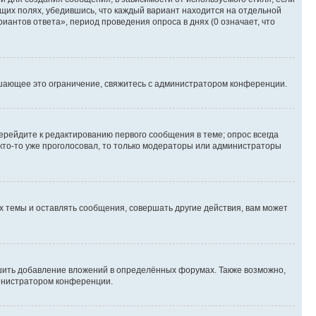
ющих полях, убедившись, что каждый вариант находится на отдельной
иантов ответа», период проведения опроса в днях (0 означает, что
шающее это ограничение, свяжитесь с администратором конференции.
ерейдите к редактированию первого сообщения в теме; опрос всегда
 кто-то уже проголосовал, то только модераторы или администраторы
 темы и оставлять сообщения, совершать другие действия, вам может
шить добавление вложений в определённых форумах. Также возможно,
министратором конференции.