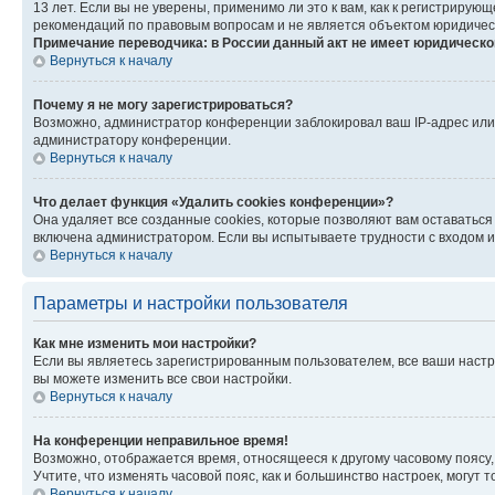
13 лет. Если вы не уверены, применимо ли это к вам, как к регистриру
рекомендаций по правовым вопросам и не является объектом юридичес
Примечание переводчика: в России данный акт не имеет юридическо
Вернуться к началу
Почему я не могу зарегистрироваться?
Возможно, администратор конференции заблокировал ваш IP-адрес или 
администратору конференции.
Вернуться к началу
Что делает функция «Удалить cookies конференции»?
Она удаляет все созданные cookies, которые позволяют вам оставатьс
включена администратором. Если вы испытываете трудности с входом и
Вернуться к началу
Параметры и настройки пользователя
Как мне изменить мои настройки?
Если вы являетесь зарегистрированным пользователем, все ваши настр
вы можете изменить все свои настройки.
Вернуться к началу
На конференции неправильное время!
Возможно, отображается время, относящееся к другому часовому поясу, а 
Учтите, что изменять часовой пояс, как и большинство настроек, могут
Вернуться к началу