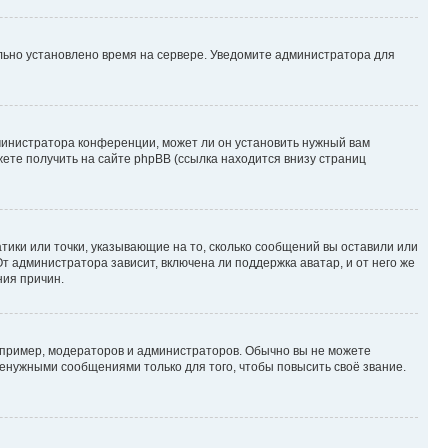
ильно установлено время на сервере. Уведомите администратора для
министратора конференции, может ли он установить нужный вам
жете получить на сайте phpBB (ссылка находится внизу страниц
атики или точки, указывающие на то, сколько сообщений вы оставили или
т администратора зависит, включена ли поддержка аватар, и от него же
ния причин.
пример, модераторов и администраторов. Обычно вы не можете
енужными сообщениями только для того, чтобы повысить своё звание.