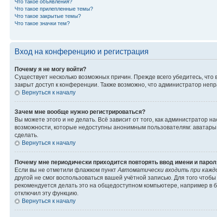
Что такое объявления?
Что такое прилепленные темы?
Что такое закрытые темы?
Что такое значки тем?
Вход на конференцию и регистрация
Почему я не могу войти?
Существует несколько возможных причин. Прежде всего убедитесь, что 
закрыт доступ к конференции. Также возможно, что администратор неп
Вернуться к началу
Зачем мне вообще нужно регистрироваться?
Вы можете этого и не делать. Всё зависит от того, как администратор
возможности, которые недоступны анонимным пользователям: аватары, ли
сделать.
Вернуться к началу
Почему мне периодически приходится повторять ввод имени и парол
Если вы не отметили флажком пункт
Автоматически входить при кажд
другой не смог воспользоваться вашей учётной записью. Для того чтоб
рекомендуется делать это на общедоступном компьютере, например в би
отключил эту функцию.
Вернуться к началу