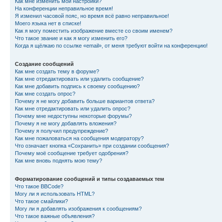
Как мне изменить мои настройки?
На конференции неправильное время!
Я изменил часовой пояс, но время всё равно неправильное!
Моего языка нет в списке!
Как я могу поместить изображение вместе со своим именем?
Что такое звание и как я могу изменить его?
Когда я щёлкаю по ссылке «email», от меня требуют войти на конференцию!
Создание сообщений
Как мне создать тему в форуме?
Как мне отредактировать или удалить сообщение?
Как мне добавить подпись к своему сообщению?
Как мне создать опрос?
Почему я не могу добавить больше вариантов ответа?
Как мне отредактировать или удалить опрос?
Почему мне недоступны некоторые форумы?
Почему я не могу добавлять вложения?
Почему я получил предупреждение?
Как мне пожаловаться на сообщения модератору?
Что означает кнопка «Сохранить» при создании сообщения?
Почему моё сообщение требует одобрения?
Как мне вновь поднять мою тему?
Форматирование сообщений и типы создаваемых тем
Что такое BBCode?
Могу ли я использовать HTML?
Что такое смайлики?
Могу ли я добавлять изображения к сообщениям?
Что такое важные объявления?