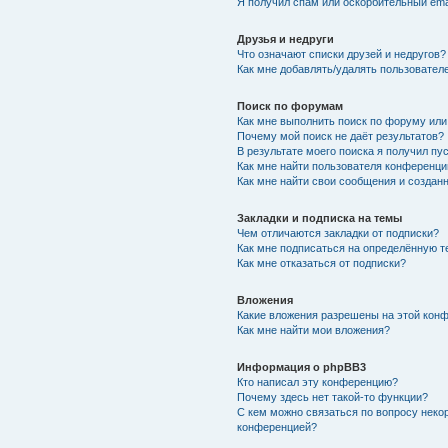
Я получил спам или оскорбительный emai
Друзья и недруги
Что означают списки друзей и недругов?
Как мне добавлять/удалять пользователе
Поиск по форумам
Как мне выполнить поиск по форуму ил
Почему мой поиск не даёт результатов?
В результате моего поиска я получил пу
Как мне найти пользователя конференци
Как мне найти свои сообщения и создан
Закладки и подписка на темы
Чем отличаются закладки от подписки?
Как мне подписаться на определённую 
Как мне отказаться от подписки?
Вложения
Какие вложения разрешены на этой кон
Как мне найти мои вложения?
Информация о phpBB3
Кто написал эту конференцию?
Почему здесь нет такой-то функции?
С кем можно связаться по вопросу неко
конференцией?