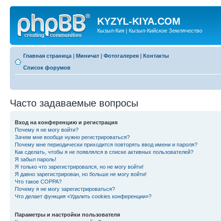
KYZYL-KIYA.COM
Кызыл-Кия | Кызыл-Кийское Землячество
Главная страница
|
Миничат
|
Фотогалерея
|
Контакты
Список форумов
Часто задаваемые вопросы
Вход на конференцию и регистрация
Почему я не могу войти?
Зачем мне вообще нужно регистрироваться?
Почему мне периодически приходится повторять ввод имени и пароля?
Как сделать, чтобы я не появлялся в списке активных пользователей?
Я забыл пароль!
Я только что зарегистрировался, но не могу войти!
Я давно зарегистрирован, но больше не могу войти!
Что такое COPPA?
Почему я не могу зарегистрироваться?
Что делает функция «Удалить cookies конференции»?
Параметры и настройки пользователя