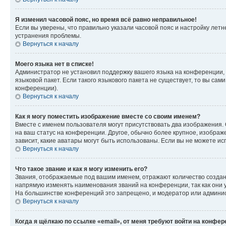
Я изменил часовой пояс, но время всё равно неправильное!
Если вы уверены, что правильно указали часовой пояс и настройку лет
устранения проблемы.
Вернуться к началу
Моего языка нет в списке!
Администратор не установил поддержку вашего языка на конференции, 
языковой пакет. Если такого языкового пакета не существует, то вы с
конференции).
Вернуться к началу
Как я могу поместить изображение вместе со своим именем?
Вместе с именем пользователя могут присутствовать два изображения. О
на ваш статус на конференции. Другое, обычно более крупное, изображе
зависит, какие аватары могут быть использованы. Если вы не можете 
Вернуться к началу
Что такое звание и как я могу изменить его?
Звания, отображаемые под вашим именем, отражают количество созда
напрямую изменять наименования званий на конференции, так как они 
На большинстве конференций это запрещено, и модератор или админис
Вернуться к началу
Когда я щёлкаю по ссылке «email», от меня требуют войти на конфе