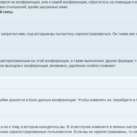
ющемуся на конференции, или к самой конференции, обратитесь за помощью к 
ких отношений, кроме указанных ниже.
й силы.
запретил имя, под которым вы пытаетесь зарегистрироваться. Он также мог
я авторизованным на этой конференции, а также выполняют другие функции, 
ли выходом с конференции, возможно, удаление cookies поможет.
ойки хранятся в базе данных конференции. Чтобы изменить их, перейдите в
не к тому, в котором находитесь вы. В этом случае измените в личных настрой
 только зарегистрированные пользователи. Если вы не зарегистрированы, то с