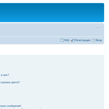
FAQ
Регистрация
Вход
 в них?
т разные цвета?
чные сообщения!