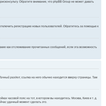
юрисконсульту. Обратите внимание, что phpBB Group не может давать
 отключить регистрацию новых пользователей. Обратитесь за помощью к
такие как отслеживание прочитанных сообщений, если эта возможность
Личный раздел
; ссылка на него обычно находится вверху страницы. Там
ках часовой пояс на тот, в котором вы находитесь: Москва, Киев и т. д.
ейчас удачный момент сделать это.