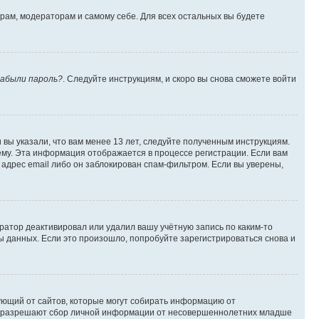
орам, модераторам и самому себе. Для всех остальных вы будете
абыли пароль?
. Следуйте инструкциям, и скоро вы снова сможете войти
вы указали, что вам менее 13 лет, следуйте полученным инструкциям.
му. Эта информация отображается в процессе регистрации. Если вам
адрес email либо он заблокирован спам-фильтром. Если вы уверены,
ратор деактивировал или удалил вашу учётную запись по каким-то
 данных. Если это произошло, попробуйте зарегистрироваться снова и
ребующий от сайтов, которые могут собирать информацию от
уны разрешают сбор личной информации от несовершеннолетних младше