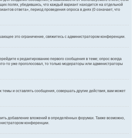
ющих полях, убедившись, что каждый вариант находится на отдельной
иантов ответа», период проведения опроса в днях (0 означает, что
шающее это ограничение, свяжитесь с администратором конференции.
ерейдите к редактированию первого сообщения в теме; опрос всегда
 кто-то уже проголосовал, то только модераторы или администраторы
 темы и оставлять сообщения, совершать другие действия, вам может
шить добавление вложений в определённых форумах. Также возможно,
министратором конференции.