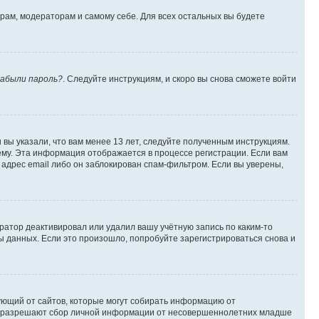
орам, модераторам и самому себе. Для всех остальных вы будете
абыли пароль?
. Следуйте инструкциям, и скоро вы снова сможете войти
вы указали, что вам менее 13 лет, следуйте полученным инструкциям.
му. Эта информация отображается в процессе регистрации. Если вам
адрес email либо он заблокирован спам-фильтром. Если вы уверены,
ратор деактивировал или удалил вашу учётную запись по каким-то
 данных. Если это произошло, попробуйте зарегистрироваться снова и
ребующий от сайтов, которые могут собирать информацию от
уны разрешают сбор личной информации от несовершеннолетних младше