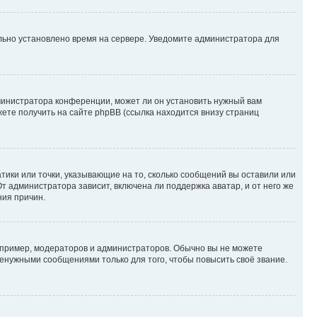
ильно установлено время на сервере. Уведомите администратора для
министратора конференции, может ли он установить нужный вам
жете получить на сайте phpBB (ссылка находится внизу страниц
атики или точки, указывающие на то, сколько сообщений вы оставили или
т администратора зависит, включена ли поддержка аватар, и от него же
ния причин.
пример, модераторов и администраторов. Обычно вы не можете
енужными сообщениями только для того, чтобы повысить своё звание.