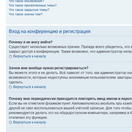
Что такое объявления?
Что такое прилепленные темы?
Что такое закрытые темы?
Что такое значки тем?
Вход на конференцию и регистрация
Почему я не могу войти?
Существует несколько возможных причин. Прежде всего убедитесь, что 
закрыт доступ к конференции. Также возможно, что администратор неп
Вернуться к началу
Зачем мне вообще нужно регистрироваться?
Вы можете этого и не делать. Всё зависит от того, как администратор
возможности, которые недоступны анонимным пользователям: аватары, ли
сделать.
Вернуться к началу
Почему мне периодически приходится повторять ввод имени и парол
Если вы не отметили флажком пункт
Автоматически входить при кажд
другой не смог воспользоваться вашей учётной записью. Для того чтоб
рекомендуется делать это на общедоступном компьютере, например в би
отключил эту функцию.
Вернуться к началу