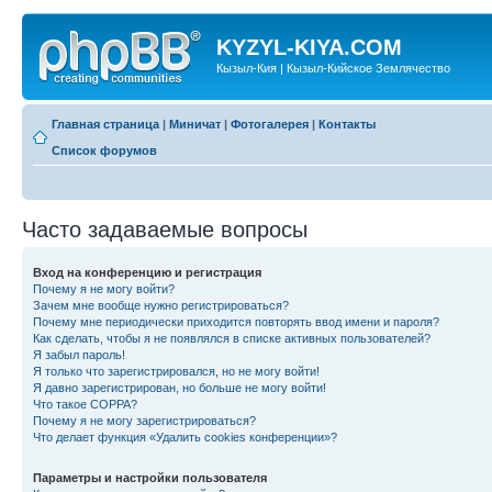
KYZYL-KIYA.COM
Кызыл-Кия | Кызыл-Кийское Землячество
Главная страница
|
Миничат
|
Фотогалерея
|
Контакты
Список форумов
Часто задаваемые вопросы
Вход на конференцию и регистрация
Почему я не могу войти?
Зачем мне вообще нужно регистрироваться?
Почему мне периодически приходится повторять ввод имени и пароля?
Как сделать, чтобы я не появлялся в списке активных пользователей?
Я забыл пароль!
Я только что зарегистрировался, но не могу войти!
Я давно зарегистрирован, но больше не могу войти!
Что такое COPPA?
Почему я не могу зарегистрироваться?
Что делает функция «Удалить cookies конференции»?
Параметры и настройки пользователя