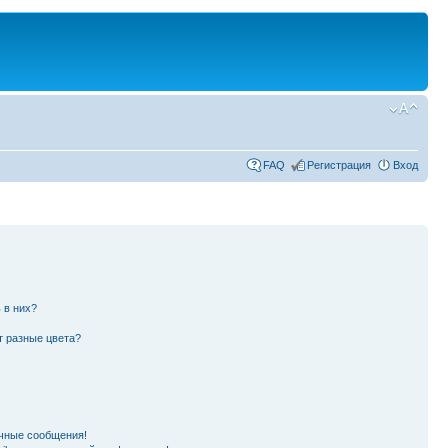
FAQ
Регистрация
Вход
 в них?
т разные цвета?
чные сообщения!