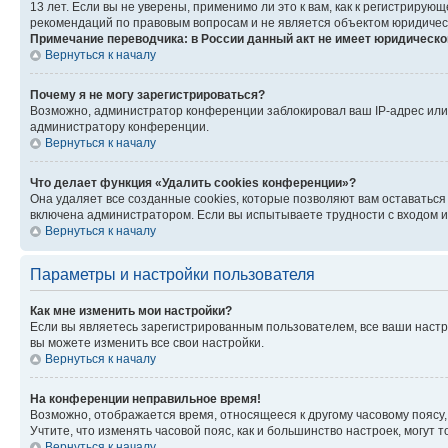
13 лет. Если вы не уверены, применимо ли это к вам, как к регистриру
рекомендаций по правовым вопросам и не является объектом юридичес
Примечание переводчика: в России данный акт не имеет юридическо
Вернуться к началу
Почему я не могу зарегистрироваться?
Возможно, администратор конференции заблокировал ваш IP-адрес или 
администратору конференции.
Вернуться к началу
Что делает функция «Удалить cookies конференции»?
Она удаляет все созданные cookies, которые позволяют вам оставатьс
включена администратором. Если вы испытываете трудности с входом и
Вернуться к началу
Параметры и настройки пользователя
Как мне изменить мои настройки?
Если вы являетесь зарегистрированным пользователем, все ваши настр
вы можете изменить все свои настройки.
Вернуться к началу
На конференции неправильное время!
Возможно, отображается время, относящееся к другому часовому поясу, а 
Учтите, что изменять часовой пояс, как и большинство настроек, могут
Вернуться к началу