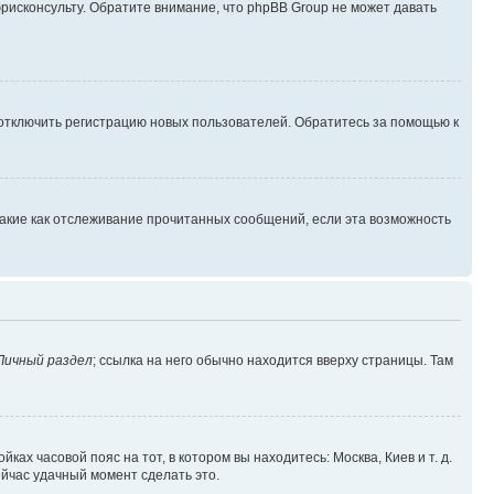
юрисконсульту. Обратите внимание, что phpBB Group не может давать
 отключить регистрацию новых пользователей. Обратитесь за помощью к
такие как отслеживание прочитанных сообщений, если эта возможность
Личный раздел
; ссылка на него обычно находится вверху страницы. Там
ках часовой пояс на тот, в котором вы находитесь: Москва, Киев и т. д.
ейчас удачный момент сделать это.