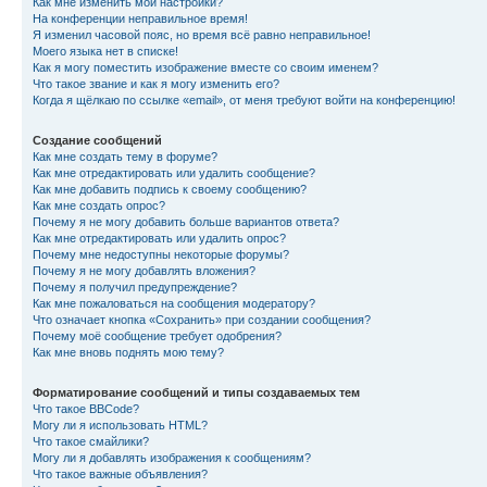
Как мне изменить мои настройки?
На конференции неправильное время!
Я изменил часовой пояс, но время всё равно неправильное!
Моего языка нет в списке!
Как я могу поместить изображение вместе со своим именем?
Что такое звание и как я могу изменить его?
Когда я щёлкаю по ссылке «email», от меня требуют войти на конференцию!
Создание сообщений
Как мне создать тему в форуме?
Как мне отредактировать или удалить сообщение?
Как мне добавить подпись к своему сообщению?
Как мне создать опрос?
Почему я не могу добавить больше вариантов ответа?
Как мне отредактировать или удалить опрос?
Почему мне недоступны некоторые форумы?
Почему я не могу добавлять вложения?
Почему я получил предупреждение?
Как мне пожаловаться на сообщения модератору?
Что означает кнопка «Сохранить» при создании сообщения?
Почему моё сообщение требует одобрения?
Как мне вновь поднять мою тему?
Форматирование сообщений и типы создаваемых тем
Что такое BBCode?
Могу ли я использовать HTML?
Что такое смайлики?
Могу ли я добавлять изображения к сообщениям?
Что такое важные объявления?