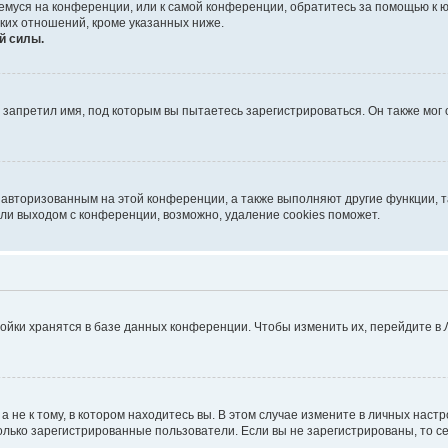
ющемуся на конференции, или к самой конференции, обратитесь за помощью к 
ких отношений, кроме указанных ниже.
й силы.
запретил имя, под которым вы пытаетесь зарегистрироваться. Он также мог
я авторизованным на этой конференции, а также выполняют другие функции, 
ли выходом с конференции, возможно, удаление cookies поможет.
ойки хранятся в базе данных конференции. Чтобы изменить их, перейдите в
не к тому, в котором находитесь вы. В этом случае измените в личных настрой
 только зарегистрированные пользователи. Если вы не зарегистрированы, то с