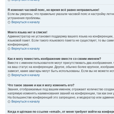
Я изменил часовой пояс, но время всё равно неправильное!
Если вы уверены, что правильно указали часовой пояс и настройку лет
устранения проблемы.
Вернуться к началу
Моего языка нет в списке!
Администратор не установил поддержку вашего языка на конференции, 
языковой пакет. Если такого языкового пакета не существует, то вы с
конференции).
Вернуться к началу
Как я могу поместить изображение вместе со своим именем?
Вместе с именем пользователя могут присутствовать два изображения. О
на ваш статус на конференции. Другое, обычно более крупное, изображе
зависит, какие аватары могут быть использованы. Если вы не можете 
Вернуться к началу
Что такое звание и как я могу изменить его?
Звания, отображаемые под вашим именем, отражают количество созда
напрямую изменять наименования званий на конференции, так как они 
На большинстве конференций это запрещено, и модератор или админис
Вернуться к началу
Когда я щёлкаю по ссылке «email», от меня требуют войти на конфе