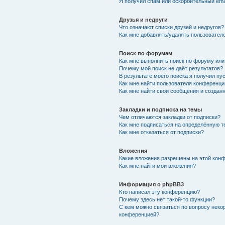
Я получил спам или оскорбительный emai
Друзья и недруги
Что означают списки друзей и недругов?
Как мне добавлять/удалять пользователе
Поиск по форумам
Как мне выполнить поиск по форуму ил
Почему мой поиск не даёт результатов?
В результате моего поиска я получил пу
Как мне найти пользователя конференци
Как мне найти свои сообщения и создан
Закладки и подписка на темы
Чем отличаются закладки от подписки?
Как мне подписаться на определённую 
Как мне отказаться от подписки?
Вложения
Какие вложения разрешены на этой кон
Как мне найти мои вложения?
Информация о phpBB3
Кто написал эту конференцию?
Почему здесь нет такой-то функции?
С кем можно связаться по вопросу неко
конференцией?