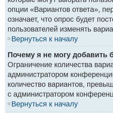
опции «Вариантов ответа», пе
означает, что опрос будет пос
пользователей изменять вариа
Вернуться к началу
Почему я не могу добавить 
Ограничение количества вариа
администратором конференции
количество вариантов, превы
с администратором конференц
Вернуться к началу