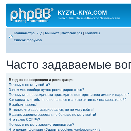
KYZYL-KIYA.COM
Кызыл-Кия | Кызыл-Кийское Землячество
Главная страница
|
Миничат
|
Фотогалерея
|
Контакты
Список форумов
Часто задаваемые во
Вход на конференцию и регистрация
Почему я не могу войти?
Зачем мне вообще нужно регистрироваться?
Почему мне периодически приходится повторять ввод имени и пароля?
Как сделать, чтобы я не появлялся в списке активных пользователей?
Я забыл пароль!
Я только что зарегистрировался, но не могу войти!
Я давно зарегистрирован, но больше не могу войти!
Что такое COPPA?
Почему я не могу зарегистрироваться?
Что делает функция «Удалить cookies конференции»?