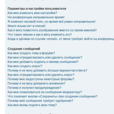
Параметры и настройки пользователя
Как мне изменить мои настройки?
На конференции неправильное время!
Я изменил часовой пояс, но время всё равно неправильное!
Моего языка нет в списке!
Как я могу поместить изображение вместе со своим именем?
Что такое звание и как я могу изменить его?
Когда я щёлкаю по ссылке «email», от меня требуют войти на конферен
Создание сообщений
Как мне создать тему в форуме?
Как мне отредактировать или удалить сообщение?
Как мне добавить подпись к своему сообщению?
Как мне создать опрос?
Почему я не могу добавить больше вариантов ответа?
Как мне отредактировать или удалить опрос?
Почему мне недоступны некоторые форумы?
Почему я не могу добавлять вложения?
Почему я получил предупреждение?
Как мне пожаловаться на сообщения модератору?
Что означает кнопка «Сохранить» при создании сообщения?
Почему моё сообщение требует одобрения?
Как мне вновь поднять мою тему?