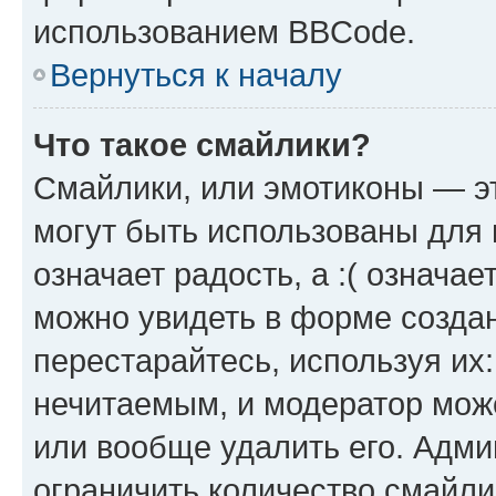
использованием BBCode.
Вернуться к началу
Что такое смайлики?
Смайлики, или эмотиконы — эт
могут быть использованы для 
означает радость, а :( означа
можно увидеть в форме созда
перестарайтесь, используя их
нечитаемым, и модератор мож
или вообще удалить его. Адм
ограничить количество смайли