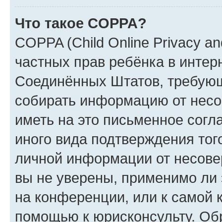
Что такое COPPA?
COPPA (Child Online Privacy and
частных прав ребёнка в интерн
Соединённых Штатов, требующи
собирать информацию от несо
иметь на это письменное согл
иного вида подтверждения тог
личной информации от несове
вы не уверены, применимо ли 
на конференции, или к самой 
помощью к юрисконсульту. Об