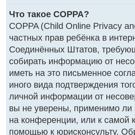
Что такое COPPA?
COPPA (Child Online Privacy and
частных прав ребёнка в интерн
Соединённых Штатов, требующи
собирать информацию от несо
иметь на это письменное согл
иного вида подтверждения тог
личной информации от несове
вы не уверены, применимо ли 
на конференции, или к самой 
помощью к юрисконсульту. Об