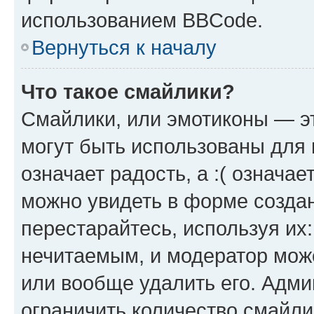
использованием BBCode.
Вернуться к началу
Что такое смайлики?
Смайлики, или эмотиконы — эт
могут быть использованы для 
означает радость, а :( означа
можно увидеть в форме созда
перестарайтесь, используя их
нечитаемым, и модератор мож
или вообще удалить его. Адм
ограничить количество смайли