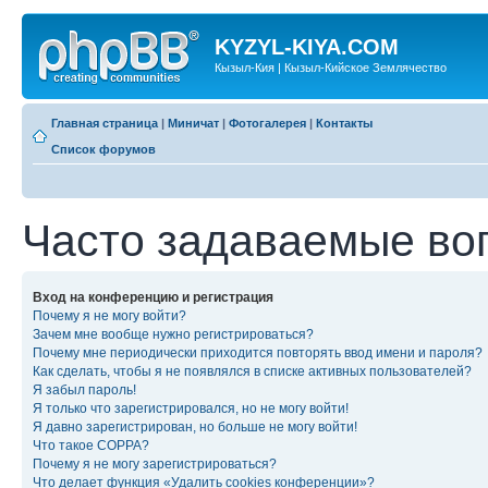
KYZYL-KIYA.COM
Кызыл-Кия | Кызыл-Кийское Землячество
Главная страница
|
Миничат
|
Фотогалерея
|
Контакты
Список форумов
Часто задаваемые во
Вход на конференцию и регистрация
Почему я не могу войти?
Зачем мне вообще нужно регистрироваться?
Почему мне периодически приходится повторять ввод имени и пароля?
Как сделать, чтобы я не появлялся в списке активных пользователей?
Я забыл пароль!
Я только что зарегистрировался, но не могу войти!
Я давно зарегистрирован, но больше не могу войти!
Что такое COPPA?
Почему я не могу зарегистрироваться?
Что делает функция «Удалить cookies конференции»?