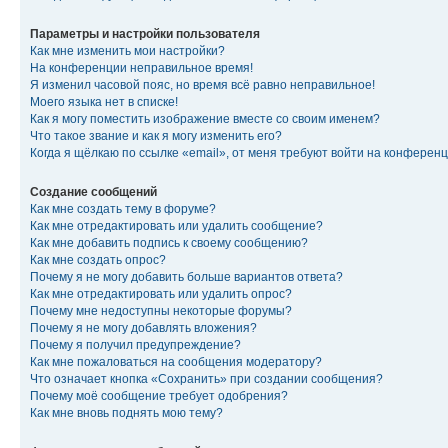
Параметры и настройки пользователя
Как мне изменить мои настройки?
На конференции неправильное время!
Я изменил часовой пояс, но время всё равно неправильное!
Моего языка нет в списке!
Как я могу поместить изображение вместе со своим именем?
Что такое звание и как я могу изменить его?
Когда я щёлкаю по ссылке «email», от меня требуют войти на конферен
Создание сообщений
Как мне создать тему в форуме?
Как мне отредактировать или удалить сообщение?
Как мне добавить подпись к своему сообщению?
Как мне создать опрос?
Почему я не могу добавить больше вариантов ответа?
Как мне отредактировать или удалить опрос?
Почему мне недоступны некоторые форумы?
Почему я не могу добавлять вложения?
Почему я получил предупреждение?
Как мне пожаловаться на сообщения модератору?
Что означает кнопка «Сохранить» при создании сообщения?
Почему моё сообщение требует одобрения?
Как мне вновь поднять мою тему?