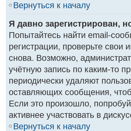
Вернуться к началу
Я давно зарегистрирован, н
Попытайтесь найти email-соо
регистрации, проверьте свои и
снова. Возможно, администра
учётную запись по каким-то п
периодически удаляют пользов
оставляющих сообщения, чтоб
Если это произошло, попробуй
активнее участвовать в дискус
Вернуться к началу