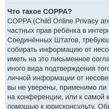
Что такое COPPA?
COPPA (Child Online Privacy and
частных прав ребёнка в интерн
Соединённых Штатов, требующи
собирать информацию от несо
иметь на это письменное согл
иного вида подтверждения тог
личной информации от несове
вы не уверены, применимо ли 
на конференции, или к самой 
помощью к юрисконсульту. Об