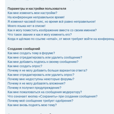
Параметры и настройки пользователя
Как мне изменить мои настройки?
На конференции неправильное время!
Я изменил часовой пояс, но время всё равно неправильное!
Моего языка нет в списке!
Как я могу поместить изображение вместе со своим именем?
Что такое звание и как я могу изменить его?
Когда я щёлкаю по ссылке «email», от меня требуют войти на конферен
Создание сообщений
Как мне создать тему в форуме?
Как мне отредактировать или удалить сообщение?
Как мне добавить подпись к своему сообщению?
Как мне создать опрос?
Почему я не могу добавить больше вариантов ответа?
Как мне отредактировать или удалить опрос?
Почему мне недоступны некоторые форумы?
Почему я не могу добавлять вложения?
Почему я получил предупреждение?
Как мне пожаловаться на сообщения модератору?
Что означает кнопка «Сохранить» при создании сообщения?
Почему моё сообщение требует одобрения?
Как мне вновь поднять мою тему?