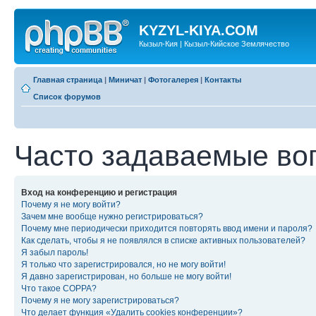
KYZYL-KIYA.COM
Кызыл-Кия | Кызыл-Кийское Землячество
Главная страница
|
Миничат
|
Фотогалерея
|
Контакты
Список форумов
Часто задаваемые во
Вход на конференцию и регистрация
Почему я не могу войти?
Зачем мне вообще нужно регистрироваться?
Почему мне периодически приходится повторять ввод имени и пароля?
Как сделать, чтобы я не появлялся в списке активных пользователей?
Я забыл пароль!
Я только что зарегистрировался, но не могу войти!
Я давно зарегистрирован, но больше не могу войти!
Что такое COPPA?
Почему я не могу зарегистрироваться?
Что делает функция «Удалить cookies конференции»?