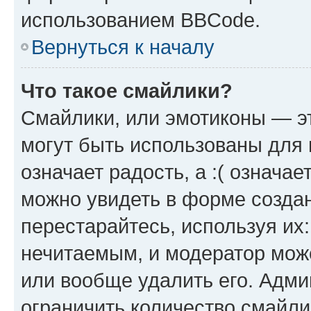
использованием BBCode.
Вернуться к началу
Что такое смайлики?
Смайлики, или эмотиконы — эт
могут быть использованы для 
означает радость, а :( означа
можно увидеть в форме созда
перестарайтесь, используя их
нечитаемым, и модератор мож
или вообще удалить его. Адм
ограничить количество смайли