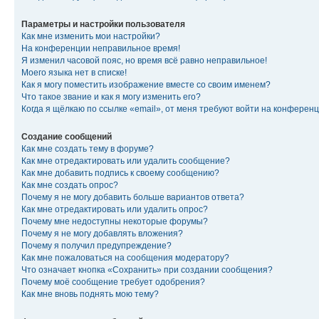
Параметры и настройки пользователя
Как мне изменить мои настройки?
На конференции неправильное время!
Я изменил часовой пояс, но время всё равно неправильное!
Моего языка нет в списке!
Как я могу поместить изображение вместе со своим именем?
Что такое звание и как я могу изменить его?
Когда я щёлкаю по ссылке «email», от меня требуют войти на конферен
Создание сообщений
Как мне создать тему в форуме?
Как мне отредактировать или удалить сообщение?
Как мне добавить подпись к своему сообщению?
Как мне создать опрос?
Почему я не могу добавить больше вариантов ответа?
Как мне отредактировать или удалить опрос?
Почему мне недоступны некоторые форумы?
Почему я не могу добавлять вложения?
Почему я получил предупреждение?
Как мне пожаловаться на сообщения модератору?
Что означает кнопка «Сохранить» при создании сообщения?
Почему моё сообщение требует одобрения?
Как мне вновь поднять мою тему?