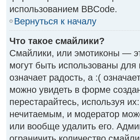
использованием BBCode.
Вернуться к началу
Что такое смайлики?
Смайлики, или эмотиконы — эт
могут быть использованы для 
означает радость, а :( означа
можно увидеть в форме созда
перестарайтесь, используя их
нечитаемым, и модератор мож
или вообще удалить его. Адм
ограничить количество смайли