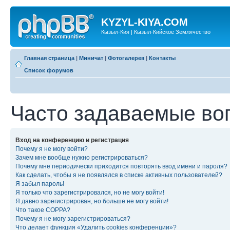
KYZYL-KIYA.COM
Кызыл-Кия | Кызыл-Кийское Землячество
Главная страница
|
Миничат
|
Фотогалерея
|
Контакты
Список форумов
Часто задаваемые во
Вход на конференцию и регистрация
Почему я не могу войти?
Зачем мне вообще нужно регистрироваться?
Почему мне периодически приходится повторять ввод имени и пароля?
Как сделать, чтобы я не появлялся в списке активных пользователей?
Я забыл пароль!
Я только что зарегистрировался, но не могу войти!
Я давно зарегистрирован, но больше не могу войти!
Что такое COPPA?
Почему я не могу зарегистрироваться?
Что делает функция «Удалить cookies конференции»?