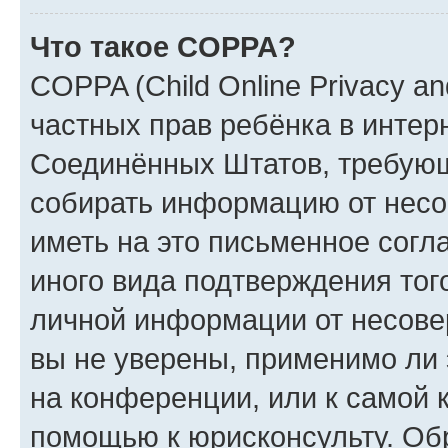
Что такое COPPA?
COPPA (Child Online Privacy and
частных прав ребёнка в интерн
Соединённых Штатов, требующи
собирать информацию от несо
иметь на это письменное согл
иного вида подтверждения тог
личной информации от несове
вы не уверены, применимо ли 
на конференции, или к самой 
помощью к юрисконсульту. Об