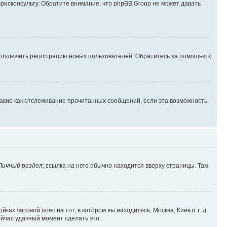
юрисконсульту. Обратите внимание, что phpBB Group не может давать
 отключить регистрацию новых пользователей. Обратитесь за помощью к
такие как отслеживание прочитанных сообщений, если эта возможность
Личный раздел
; ссылка на него обычно находится вверху страницы. Там
ках часовой пояс на тот, в котором вы находитесь: Москва, Киев и т. д.
ейчас удачный момент сделать это.