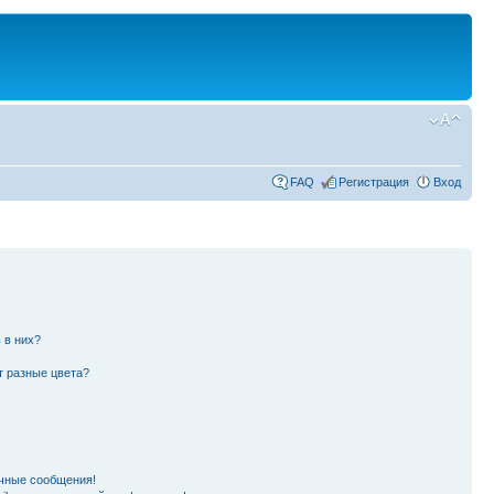
FAQ
Регистрация
Вход
 в них?
т разные цвета?
чные сообщения!