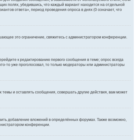
ющих полях, убедившись, что каждый вариант находится на отдельной
иантов ответа», период проведения опроса в днях (0 означает, что
шающее это ограничение, свяжитесь с администратором конференции.
ерейдите к редактированию первого сообщения в теме; опрос всегда
 кто-то уже проголосовал, то только модераторы или администраторы
 темы и оставлять сообщения, совершать другие действия, вам может
шить добавление вложений в определённых форумах. Также возможно,
министратором конференции.