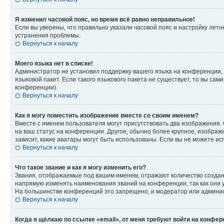
Я изменил часовой пояс, но время всё равно неправильное!
Если вы уверены, что правильно указали часовой пояс и настройку лет
устранения проблемы.
Вернуться к началу
Моего языка нет в списке!
Администратор не установил поддержку вашего языка на конференции, 
языковой пакет. Если такого языкового пакета не существует, то вы с
конференции).
Вернуться к началу
Как я могу поместить изображение вместе со своим именем?
Вместе с именем пользователя могут присутствовать два изображения. О
на ваш статус на конференции. Другое, обычно более крупное, изображе
зависит, какие аватары могут быть использованы. Если вы не можете 
Вернуться к началу
Что такое звание и как я могу изменить его?
Звания, отображаемые под вашим именем, отражают количество созда
напрямую изменять наименования званий на конференции, так как они 
На большинстве конференций это запрещено, и модератор или админис
Вернуться к началу
Когда я щёлкаю по ссылке «email», от меня требуют войти на конфе