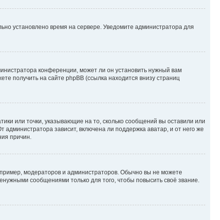
ильно установлено время на сервере. Уведомите администратора для
министратора конференции, может ли он установить нужный вам
жете получить на сайте phpBB (ссылка находится внизу страниц
атики или точки, указывающие на то, сколько сообщений вы оставили или
т администратора зависит, включена ли поддержка аватар, и от него же
ния причин.
пример, модераторов и администраторов. Обычно вы не можете
енужными сообщениями только для того, чтобы повысить своё звание.