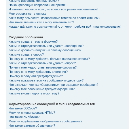
Как мне изменить мои настройки?
На конференции неправильное время!
Я изменил часовой пояс, но время всё равно неправильное!
Моего языка нет в списке!
Как я могу поместить изображение вместе со своим именем?
Что такое звание и как я могу изменить его?
Когда я щёлкаю по ссылке «email», от меня требуют войти на конференцию!
Создание сообщений
Как мне создать тему в форуме?
Как мне отредактировать или удалить сообщение?
Как мне добавить подпись к своему сообщению?
Как мне создать опрос?
Почему я не могу добавить больше вариантов ответа?
Как мне отредактировать или удалить опрос?
Почему мне недоступны некоторые форумы?
Почему я не могу добавлять вложения?
Почему я получил предупреждение?
Как мне пожаловаться на сообщения модератору?
Что означает кнопка «Сохранить» при создании сообщения?
Почему моё сообщение требует одобрения?
Как мне вновь поднять мою тему?
Форматирование сообщений и типы создаваемых тем
Что такое BBCode?
Могу ли я использовать HTML?
Что такое смайлики?
Могу ли я добавлять изображения к сообщениям?
Что такое важные объявления?