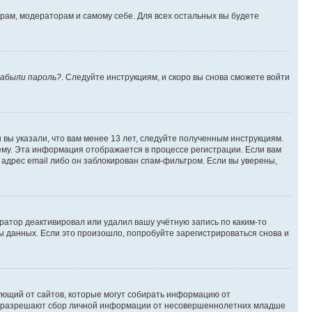
орам, модераторам и самому себе. Для всех остальных вы будете
абыли пароль?
. Следуйте инструкциям, и скоро вы снова сможете войти
вы указали, что вам менее 13 лет, следуйте полученным инструкциям.
му. Эта информация отображается в процессе регистрации. Если вам
адрес email либо он заблокирован спам-фильтром. Если вы уверены,
ратор деактивировал или удалил вашу учётную запись по каким-то
 данных. Если это произошло, попробуйте зарегистрироваться снова и
ребующий от сайтов, которые могут собирать информацию от
уны разрешают сбор личной информации от несовершеннолетних младше