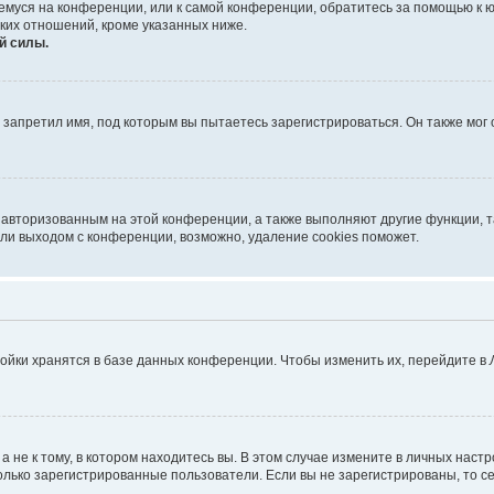
ющемуся на конференции, или к самой конференции, обратитесь за помощью к 
ких отношений, кроме указанных ниже.
й силы.
запретил имя, под которым вы пытаетесь зарегистрироваться. Он также мог
я авторизованным на этой конференции, а также выполняют другие функции, 
ли выходом с конференции, возможно, удаление cookies поможет.
ойки хранятся в базе данных конференции. Чтобы изменить их, перейдите в
не к тому, в котором находитесь вы. В этом случае измените в личных настрой
 только зарегистрированные пользователи. Если вы не зарегистрированы, то с