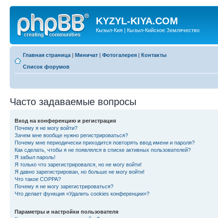
KYZYL-KIYA.COM
Кызыл-Кия | Кызыл-Кийское Землячество
Главная страница
|
Миничат
|
Фотогалерея
|
Контакты
Список форумов
Часто задаваемые вопросы
Вход на конференцию и регистрация
Почему я не могу войти?
Зачем мне вообще нужно регистрироваться?
Почему мне периодически приходится повторять ввод имени и пароля?
Как сделать, чтобы я не появлялся в списке активных пользователей?
Я забыл пароль!
Я только что зарегистрировался, но не могу войти!
Я давно зарегистрирован, но больше не могу войти!
Что такое COPPA?
Почему я не могу зарегистрироваться?
Что делает функция «Удалить cookies конференции»?
Параметры и настройки пользователя