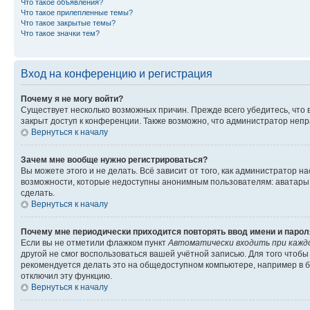
Что такое объявления?
Что такое прилепленные темы?
Что такое закрытые темы?
Что такое значки тем?
Вход на конференцию и регистрация
Почему я не могу войти?
Существует несколько возможных причин. Прежде всего убедитесь, что 
закрыт доступ к конференции. Также возможно, что администратор неп
Вернуться к началу
Зачем мне вообще нужно регистрироваться?
Вы можете этого и не делать. Всё зависит от того, как администратор
возможности, которые недоступны анонимным пользователям: аватары, ли
сделать.
Вернуться к началу
Почему мне периодически приходится повторять ввод имени и парол
Если вы не отметили флажком пункт
Автоматически входить при кажд
другой не смог воспользоваться вашей учётной записью. Для того чтоб
рекомендуется делать это на общедоступном компьютере, например в би
отключил эту функцию.
Вернуться к началу