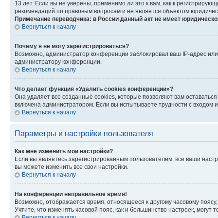
13 лет. Если вы не уверены, применимо ли это к вам, как к регистриру
рекомендаций по правовым вопросам и не является объектом юридичес
Примечание переводчика: в России данный акт не имеет юридическо
Вернуться к началу
Почему я не могу зарегистрироваться?
Возможно, администратор конференции заблокировал ваш IP-адрес или 
администратору конференции.
Вернуться к началу
Что делает функция «Удалить cookies конференции»?
Она удаляет все созданные cookies, которые позволяют вам оставатьс
включена администратором. Если вы испытываете трудности с входом и
Вернуться к началу
Параметры и настройки пользователя
Как мне изменить мои настройки?
Если вы являетесь зарегистрированным пользователем, все ваши настр
вы можете изменить все свои настройки.
Вернуться к началу
На конференции неправильное время!
Возможно, отображается время, относящееся к другому часовому поясу, а 
Учтите, что изменять часовой пояс, как и большинство настроек, могут
Вернуться к началу