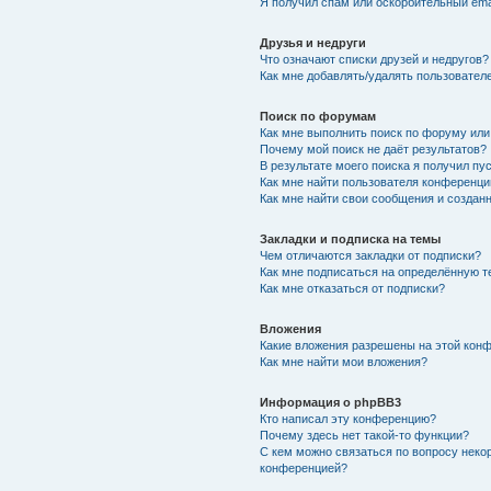
Я получил спам или оскорбительный emai
Друзья и недруги
Что означают списки друзей и недругов?
Как мне добавлять/удалять пользователе
Поиск по форумам
Как мне выполнить поиск по форуму ил
Почему мой поиск не даёт результатов?
В результате моего поиска я получил пу
Как мне найти пользователя конференци
Как мне найти свои сообщения и создан
Закладки и подписка на темы
Чем отличаются закладки от подписки?
Как мне подписаться на определённую 
Как мне отказаться от подписки?
Вложения
Какие вложения разрешены на этой кон
Как мне найти мои вложения?
Информация о phpBB3
Кто написал эту конференцию?
Почему здесь нет такой-то функции?
С кем можно связаться по вопросу неко
конференцией?