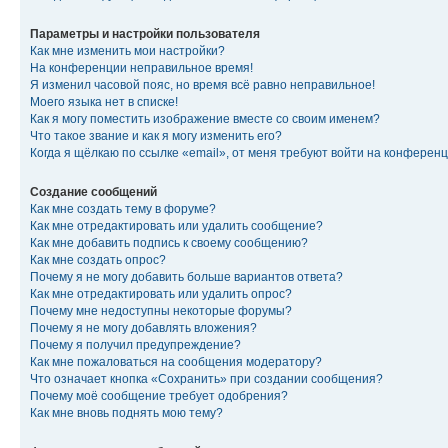
Параметры и настройки пользователя
Как мне изменить мои настройки?
На конференции неправильное время!
Я изменил часовой пояс, но время всё равно неправильное!
Моего языка нет в списке!
Как я могу поместить изображение вместе со своим именем?
Что такое звание и как я могу изменить его?
Когда я щёлкаю по ссылке «email», от меня требуют войти на конферен
Создание сообщений
Как мне создать тему в форуме?
Как мне отредактировать или удалить сообщение?
Как мне добавить подпись к своему сообщению?
Как мне создать опрос?
Почему я не могу добавить больше вариантов ответа?
Как мне отредактировать или удалить опрос?
Почему мне недоступны некоторые форумы?
Почему я не могу добавлять вложения?
Почему я получил предупреждение?
Как мне пожаловаться на сообщения модератору?
Что означает кнопка «Сохранить» при создании сообщения?
Почему моё сообщение требует одобрения?
Как мне вновь поднять мою тему?