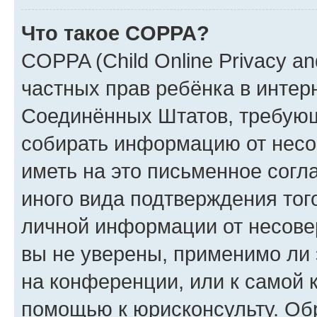
Что такое COPPA?
COPPA (Child Online Privacy and
частных прав ребёнка в интерн
Соединённых Штатов, требующи
собирать информацию от несо
иметь на это письменное согл
иного вида подтверждения тог
личной информации от несове
вы не уверены, применимо ли 
на конференции, или к самой 
помощью к юрисконсульту. Об