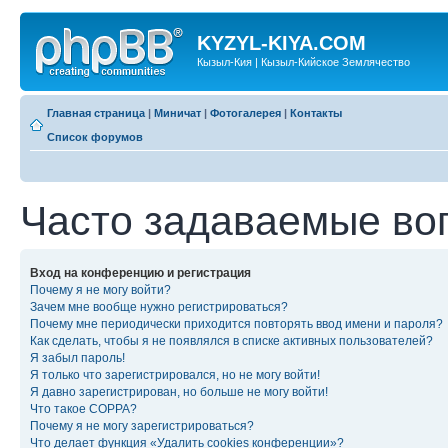
KYZYL-KIYA.COM
Кызыл-Кия | Кызыл-Кийское Землячество
Главная страница
|
Миничат
|
Фотогалерея
|
Контакты
Список форумов
Часто задаваемые во
Вход на конференцию и регистрация
Почему я не могу войти?
Зачем мне вообще нужно регистрироваться?
Почему мне периодически приходится повторять ввод имени и пароля?
Как сделать, чтобы я не появлялся в списке активных пользователей?
Я забыл пароль!
Я только что зарегистрировался, но не могу войти!
Я давно зарегистрирован, но больше не могу войти!
Что такое COPPA?
Почему я не могу зарегистрироваться?
Что делает функция «Удалить cookies конференции»?