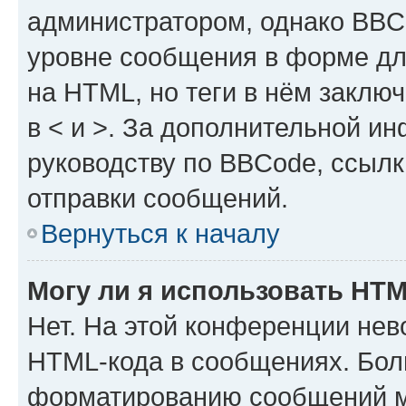
администратором, однако BBC
уровне сообщения в форме дл
на HTML, но теги в нём заключа
в < и >. За дополнительной и
руководству по BBCode, ссылк
отправки сообщений.
Вернуться к началу
Могу ли я использовать HT
Нет. На этой конференции нев
HTML-кода в сообщениях. Бол
форматированию сообщений м