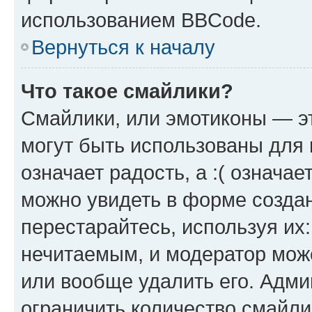
использованием BBCode.
Вернуться к началу
Что такое смайлики?
Смайлики, или эмотиконы — эт
могут быть использованы для 
означает радость, а :( означа
можно увидеть в форме созда
перестарайтесь, используя их
нечитаемым, и модератор мож
или вообще удалить его. Адм
ограничить количество смайли