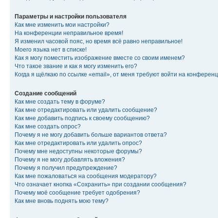
Параметры и настройки пользователя
Как мне изменить мои настройки?
На конференции неправильное время!
Я изменил часовой пояс, но время всё равно неправильное!
Моего языка нет в списке!
Как я могу поместить изображение вместе со своим именем?
Что такое звание и как я могу изменить его?
Когда я щёлкаю по ссылке «email», от меня требуют войти на конферен
Создание сообщений
Как мне создать тему в форуме?
Как мне отредактировать или удалить сообщение?
Как мне добавить подпись к своему сообщению?
Как мне создать опрос?
Почему я не могу добавить больше вариантов ответа?
Как мне отредактировать или удалить опрос?
Почему мне недоступны некоторые форумы?
Почему я не могу добавлять вложения?
Почему я получил предупреждение?
Как мне пожаловаться на сообщения модератору?
Что означает кнопка «Сохранить» при создании сообщения?
Почему моё сообщение требует одобрения?
Как мне вновь поднять мою тему?