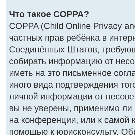
Что такое COPPA?
COPPA (Child Online Privacy and
частных прав ребёнка в интерн
Соединённых Штатов, требующи
собирать информацию от несо
иметь на это письменное согл
иного вида подтверждения тог
личной информации от несове
вы не уверены, применимо ли 
на конференции, или к самой 
помощью к юрисконсульту. Об