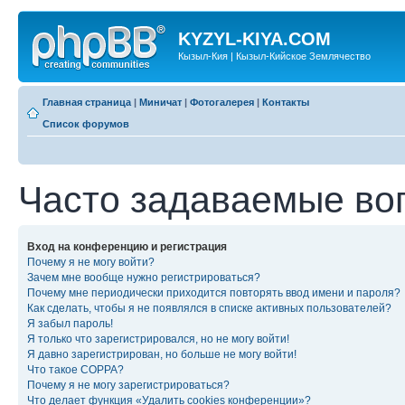
KYZYL-KIYA.COM
Кызыл-Кия | Кызыл-Кийское Землячество
Главная страница
|
Миничат
|
Фотогалерея
|
Контакты
Список форумов
Часто задаваемые во
Вход на конференцию и регистрация
Почему я не могу войти?
Зачем мне вообще нужно регистрироваться?
Почему мне периодически приходится повторять ввод имени и пароля?
Как сделать, чтобы я не появлялся в списке активных пользователей?
Я забыл пароль!
Я только что зарегистрировался, но не могу войти!
Я давно зарегистрирован, но больше не могу войти!
Что такое COPPA?
Почему я не могу зарегистрироваться?
Что делает функция «Удалить cookies конференции»?