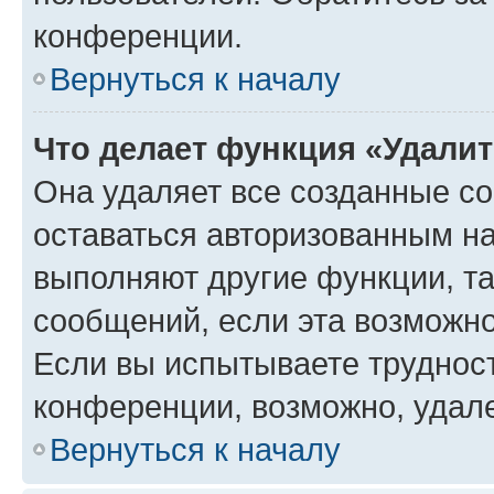
конференции.
Вернуться к началу
Что делает функция «Удали
Она удаляет все созданные co
оставаться авторизованным на
выполняют другие функции, т
сообщений, если эта возможн
Если вы испытываете трудност
конференции, возможно, удале
Вернуться к началу