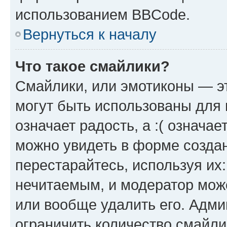
использованием BBCode.
Вернуться к началу
Что такое смайлики?
Смайлики, или эмотиконы — эт
могут быть использованы для 
означает радость, а :( означа
можно увидеть в форме созда
перестарайтесь, используя их
нечитаемым, и модератор мож
или вообще удалить его. Адм
ограничить количество смайли