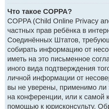
Что такое COPPA?
COPPA (Child Online Privacy and
частных прав ребёнка в интерн
Соединённых Штатов, требующи
собирать информацию от несо
иметь на это письменное согл
иного вида подтверждения тог
личной информации от несове
вы не уверены, применимо ли 
на конференции, или к самой 
помощью к юрисконсульту. Об