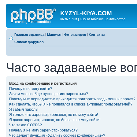
KYZYL-KIYA.COM
Кызыл-Кия | Кызыл-Кийское Землячество
Главная страница
|
Миничат
|
Фотогалерея
|
Контакты
Список форумов
Часто задаваемые во
Вход на конференцию и регистрация
Почему я не могу войти?
Зачем мне вообще нужно регистрироваться?
Почему мне периодически приходится повторять ввод имени и пароля?
Как сделать, чтобы я не появлялся в списке активных пользователей?
Я забыл пароль!
Я только что зарегистрировался, но не могу войти!
Я давно зарегистрирован, но больше не могу войти!
Что такое COPPA?
Почему я не могу зарегистрироваться?
Что делает функция «Удалить cookies конференции»?