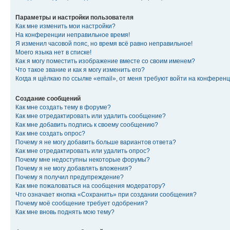
Параметры и настройки пользователя
Как мне изменить мои настройки?
На конференции неправильное время!
Я изменил часовой пояс, но время всё равно неправильное!
Моего языка нет в списке!
Как я могу поместить изображение вместе со своим именем?
Что такое звание и как я могу изменить его?
Когда я щёлкаю по ссылке «email», от меня требуют войти на конферен
Создание сообщений
Как мне создать тему в форуме?
Как мне отредактировать или удалить сообщение?
Как мне добавить подпись к своему сообщению?
Как мне создать опрос?
Почему я не могу добавить больше вариантов ответа?
Как мне отредактировать или удалить опрос?
Почему мне недоступны некоторые форумы?
Почему я не могу добавлять вложения?
Почему я получил предупреждение?
Как мне пожаловаться на сообщения модератору?
Что означает кнопка «Сохранить» при создании сообщения?
Почему моё сообщение требует одобрения?
Как мне вновь поднять мою тему?