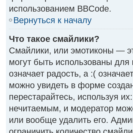
использованием BBCode.
Вернуться к началу
Что такое смайлики?
Смайлики, или эмотиконы — эт
могут быть использованы для 
означает радость, а :( означа
можно увидеть в форме созда
перестарайтесь, используя их
нечитаемым, и модератор мож
или вообще удалить его. Адм
ограничить количество смайли