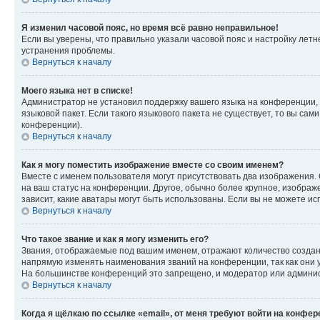
Я изменил часовой пояс, но время всё равно неправильное!
Если вы уверены, что правильно указали часовой пояс и настройку лет
устранения проблемы.
Вернуться к началу
Моего языка нет в списке!
Администратор не установил поддержку вашего языка на конференции, 
языковой пакет. Если такого языкового пакета не существует, то вы с
конференции).
Вернуться к началу
Как я могу поместить изображение вместе со своим именем?
Вместе с именем пользователя могут присутствовать два изображения. О
на ваш статус на конференции. Другое, обычно более крупное, изображе
зависит, какие аватары могут быть использованы. Если вы не можете 
Вернуться к началу
Что такое звание и как я могу изменить его?
Звания, отображаемые под вашим именем, отражают количество созда
напрямую изменять наименования званий на конференции, так как они 
На большинстве конференций это запрещено, и модератор или админис
Вернуться к началу
Когда я щёлкаю по ссылке «email», от меня требуют войти на конфе