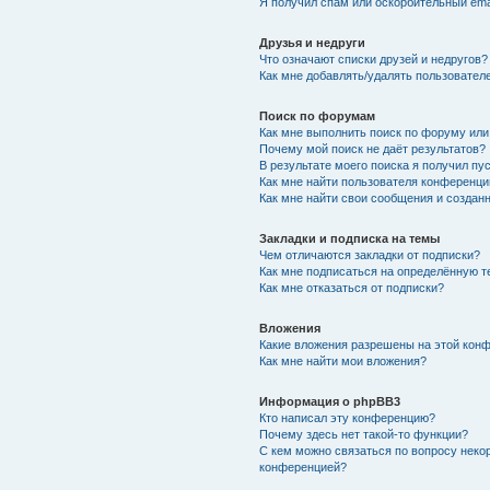
Я получил спам или оскорбительный emai
Друзья и недруги
Что означают списки друзей и недругов?
Как мне добавлять/удалять пользователе
Поиск по форумам
Как мне выполнить поиск по форуму ил
Почему мой поиск не даёт результатов?
В результате моего поиска я получил пу
Как мне найти пользователя конференци
Как мне найти свои сообщения и создан
Закладки и подписка на темы
Чем отличаются закладки от подписки?
Как мне подписаться на определённую 
Как мне отказаться от подписки?
Вложения
Какие вложения разрешены на этой кон
Как мне найти мои вложения?
Информация о phpBB3
Кто написал эту конференцию?
Почему здесь нет такой-то функции?
С кем можно связаться по вопросу неко
конференцией?