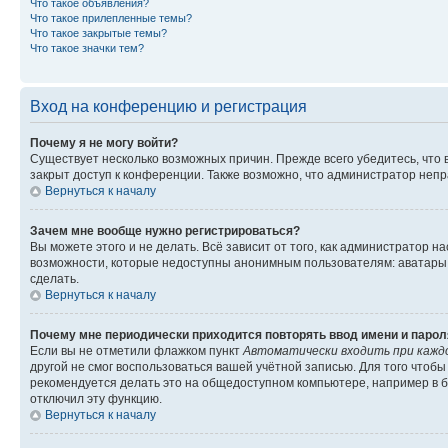
Что такое объявления?
Что такое прилепленные темы?
Что такое закрытые темы?
Что такое значки тем?
Вход на конференцию и регистрация
Почему я не могу войти?
Существует несколько возможных причин. Прежде всего убедитесь, что 
закрыт доступ к конференции. Также возможно, что администратор неп
Вернуться к началу
Зачем мне вообще нужно регистрироваться?
Вы можете этого и не делать. Всё зависит от того, как администратор
возможности, которые недоступны анонимным пользователям: аватары, ли
сделать.
Вернуться к началу
Почему мне периодически приходится повторять ввод имени и парол
Если вы не отметили флажком пункт
Автоматически входить при кажд
другой не смог воспользоваться вашей учётной записью. Для того чтоб
рекомендуется делать это на общедоступном компьютере, например в би
отключил эту функцию.
Вернуться к началу