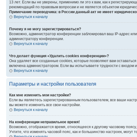
13 лет. Если вы не уверены, применимо ли это к вам, как к регистриру
рекомендаций по правовым вопросам и не является объектом юридичес
Примечание переводчика: в России данный акт не имеет юридическо
Вернуться к началу
Почему я не могу зарегистрироваться?
Возможно, администратор конференции заблокировал ваш IP-адрес или 
администратору конференции.
Вернуться к началу
Что делает функция «Удалить cookies конференции»?
Она удаляет все созданные cookies, которые позволяют вам оставатьс
включена администратором. Если вы испытываете трудности с входом и
Вернуться к началу
Параметры и настройки пользователя
Как мне изменить мои настройки?
Если вы являетесь зарегистрированным пользователем, все ваши настр
вы можете изменить все свои настройки.
Вернуться к началу
На конференции неправильное время!
Возможно, отображается время, относящееся к другому часовому поясу, а 
Учтите, что изменять часовой пояс, как и большинство настроек, могут
Вернуться к началу