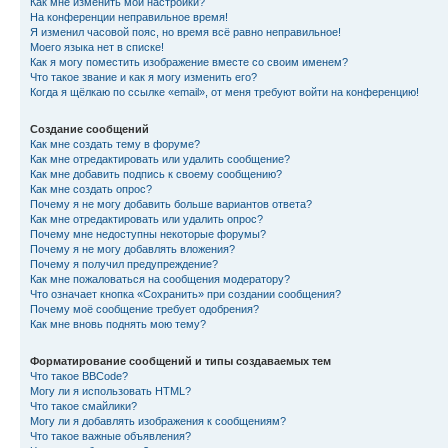
Как мне изменить мои настройки?
На конференции неправильное время!
Я изменил часовой пояс, но время всё равно неправильное!
Моего языка нет в списке!
Как я могу поместить изображение вместе со своим именем?
Что такое звание и как я могу изменить его?
Когда я щёлкаю по ссылке «email», от меня требуют войти на конференцию!
Создание сообщений
Как мне создать тему в форуме?
Как мне отредактировать или удалить сообщение?
Как мне добавить подпись к своему сообщению?
Как мне создать опрос?
Почему я не могу добавить больше вариантов ответа?
Как мне отредактировать или удалить опрос?
Почему мне недоступны некоторые форумы?
Почему я не могу добавлять вложения?
Почему я получил предупреждение?
Как мне пожаловаться на сообщения модератору?
Что означает кнопка «Сохранить» при создании сообщения?
Почему моё сообщение требует одобрения?
Как мне вновь поднять мою тему?
Форматирование сообщений и типы создаваемых тем
Что такое BBCode?
Могу ли я использовать HTML?
Что такое смайлики?
Могу ли я добавлять изображения к сообщениям?
Что такое важные объявления?