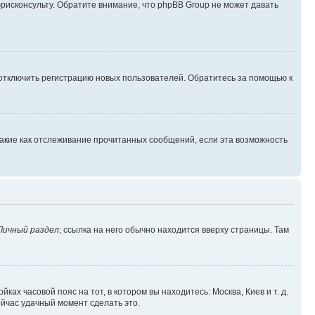
юрисконсульту. Обратите внимание, что phpBB Group не может давать
 отключить регистрацию новых пользователей. Обратитесь за помощью к
такие как отслеживание прочитанных сообщений, если эта возможность
Личный раздел
; ссылка на него обычно находится вверху страницы. Там
ках часовой пояс на тот, в котором вы находитесь: Москва, Киев и т. д.
ейчас удачный момент сделать это.