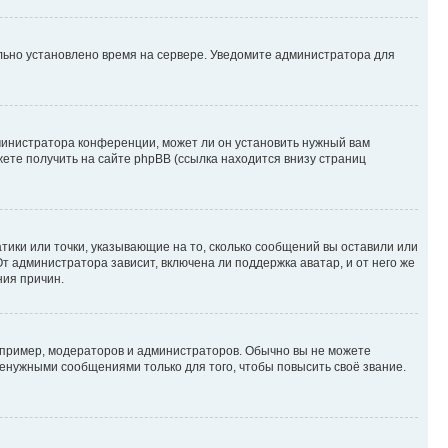
ильно установлено время на сервере. Уведомите администратора для
министратора конференции, может ли он установить нужный вам
жете получить на сайте phpBB (ссылка находится внизу страниц
атики или точки, указывающие на то, сколько сообщений вы оставили или
т администратора зависит, включена ли поддержка аватар, и от него же
ния причин.
пример, модераторов и администраторов. Обычно вы не можете
енужными сообщениями только для того, чтобы повысить своё звание.