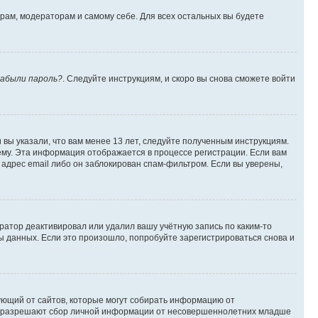
орам, модераторам и самому себе. Для всех остальных вы будете
абыли пароль?
. Следуйте инструкциям, и скоро вы снова сможете войти
вы указали, что вам менее 13 лет, следуйте полученным инструкциям.
му. Эта информация отображается в процессе регистрации. Если вам
адрес email либо он заблокирован спам-фильтром. Если вы уверены,
ратор деактивировал или удалил вашу учётную запись по каким-то
 данных. Если это произошло, попробуйте зарегистрироваться снова и
ребующий от сайтов, которые могут собирать информацию от
уны разрешают сбор личной информации от несовершеннолетних младше