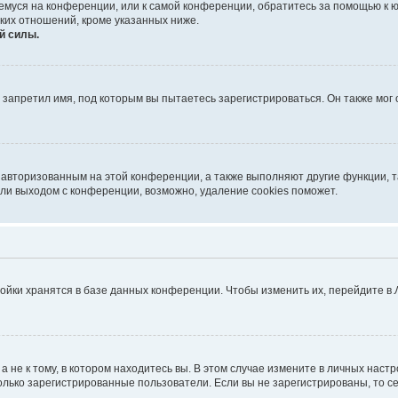
ющемуся на конференции, или к самой конференции, обратитесь за помощью к 
ких отношений, кроме указанных ниже.
й силы.
запретил имя, под которым вы пытаетесь зарегистрироваться. Он также мог
я авторизованным на этой конференции, а также выполняют другие функции, 
ли выходом с конференции, возможно, удаление cookies поможет.
ойки хранятся в базе данных конференции. Чтобы изменить их, перейдите в
не к тому, в котором находитесь вы. В этом случае измените в личных настрой
 только зарегистрированные пользователи. Если вы не зарегистрированы, то с