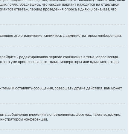
ющих полях, убедившись, что каждый вариант находится на отдельной
иантов ответа», период проведения опроса в днях (0 означает, что
шающее это ограничение, свяжитесь с администратором конференции.
ерейдите к редактированию первого сообщения в теме; опрос всегда
 кто-то уже проголосовал, то только модераторы или администраторы
 темы и оставлять сообщения, совершать другие действия, вам может
шить добавление вложений в определённых форумах. Также возможно,
министратором конференции.