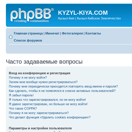
KYZYL-KIYA.COM
Кызыл-Кия | Кызыл-Кийское Землячество
Главная страница
|
Миничат
|
Фотогалерея
|
Контакты
Список форумов
Часто задаваемые вопросы
Вход на конференцию и регистрация
Почему я не могу войти?
Зачем мне вообще нужно регистрироваться?
Почему мне периодически приходится повторять ввод имени и пароля?
Как сделать, чтобы я не появлялся в списке активных пользователей?
Я забыл пароль!
Я только что зарегистрировался, но не могу войти!
Я давно зарегистрирован, но больше не могу войти!
Что такое COPPA?
Почему я не могу зарегистрироваться?
Что делает функция «Удалить cookies конференции»?
Параметры и настройки пользователя