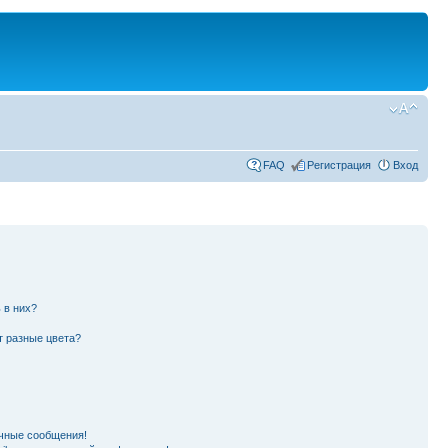
FAQ
Регистрация
Вход
 в них?
т разные цвета?
чные сообщения!