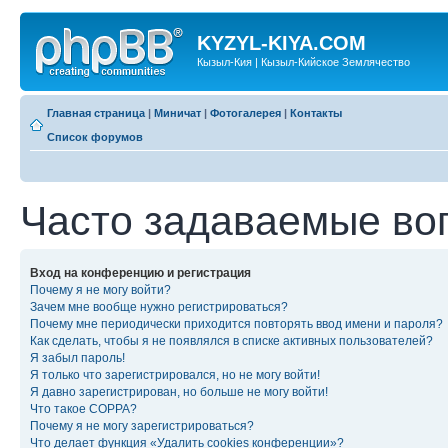
KYZYL-KIYA.COM
Кызыл-Кия | Кызыл-Кийское Землячество
Главная страница
|
Миничат
|
Фотогалерея
|
Контакты
Список форумов
Часто задаваемые во
Вход на конференцию и регистрация
Почему я не могу войти?
Зачем мне вообще нужно регистрироваться?
Почему мне периодически приходится повторять ввод имени и пароля?
Как сделать, чтобы я не появлялся в списке активных пользователей?
Я забыл пароль!
Я только что зарегистрировался, но не могу войти!
Я давно зарегистрирован, но больше не могу войти!
Что такое COPPA?
Почему я не могу зарегистрироваться?
Что делает функция «Удалить cookies конференции»?