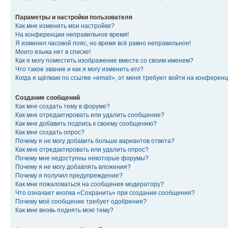
Параметры и настройки пользователя
Как мне изменить мои настройки?
На конференции неправильное время!
Я изменил часовой пояс, но время всё равно неправильное!
Моего языка нет в списке!
Как я могу поместить изображение вместе со своим именем?
Что такое звание и как я могу изменить его?
Когда я щёлкаю по ссылке «email», от меня требуют войти на конферен
Создание сообщений
Как мне создать тему в форуме?
Как мне отредактировать или удалить сообщение?
Как мне добавить подпись к своему сообщению?
Как мне создать опрос?
Почему я не могу добавить больше вариантов ответа?
Как мне отредактировать или удалить опрос?
Почему мне недоступны некоторые форумы?
Почему я не могу добавлять вложения?
Почему я получил предупреждение?
Как мне пожаловаться на сообщения модератору?
Что означает кнопка «Сохранить» при создании сообщения?
Почему моё сообщение требует одобрения?
Как мне вновь поднять мою тему?