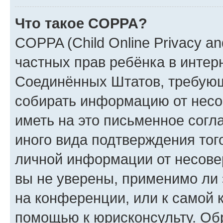
Что такое COPPA?
COPPA (Child Online Privacy and
частных прав ребёнка в интерн
Соединённых Штатов, требующи
собирать информацию от несо
иметь на это письменное согл
иного вида подтверждения тог
личной информации от несове
вы не уверены, применимо ли 
на конференции, или к самой 
помощью к юрисконсульту. Об