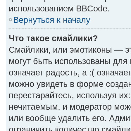
использованием BBCode.
Вернуться к началу
Что такое смайлики?
Смайлики, или эмотиконы — эт
могут быть использованы для 
означает радость, а :( означа
можно увидеть в форме созда
перестарайтесь, используя их
нечитаемым, и модератор мож
или вообще удалить его. Адм
ограничить количество смайли