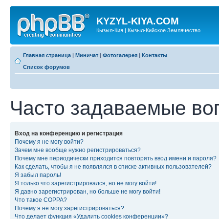
KYZYL-KIYA.COM
Кызыл-Кия | Кызыл-Кийское Землячество
Главная страница
|
Миничат
|
Фотогалерея
|
Контакты
Список форумов
Часто задаваемые во
Вход на конференцию и регистрация
Почему я не могу войти?
Зачем мне вообще нужно регистрироваться?
Почему мне периодически приходится повторять ввод имени и пароля?
Как сделать, чтобы я не появлялся в списке активных пользователей?
Я забыл пароль!
Я только что зарегистрировался, но не могу войти!
Я давно зарегистрирован, но больше не могу войти!
Что такое COPPA?
Почему я не могу зарегистрироваться?
Что делает функция «Удалить cookies конференции»?