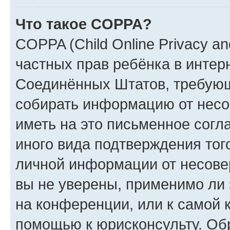
Что такое COPPA?
COPPA (Child Online Privacy and
частных прав ребёнка в интерн
Соединённых Штатов, требующи
собирать информацию от несо
иметь на это письменное согл
иного вида подтверждения тог
личной информации от несове
вы не уверены, применимо ли 
на конференции, или к самой 
помощью к юрисконсульту. Об