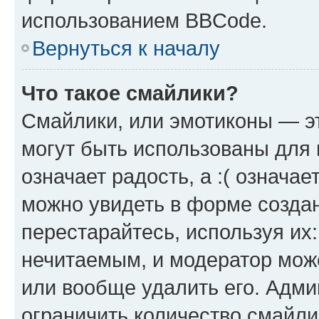
использованием BBCode.
Вернуться к началу
Что такое смайлики?
Смайлики, или эмотиконы — эт
могут быть использованы для 
означает радость, а :( означа
можно увидеть в форме созда
перестарайтесь, используя их
нечитаемым, и модератор мож
или вообще удалить его. Адм
ограничить количество смайли