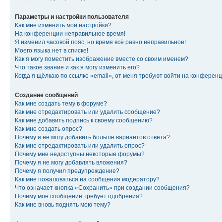
Параметры и настройки пользователя
Как мне изменить мои настройки?
На конференции неправильное время!
Я изменил часовой пояс, но время всё равно неправильное!
Моего языка нет в списке!
Как я могу поместить изображение вместе со своим именем?
Что такое звание и как я могу изменить его?
Когда я щёлкаю по ссылке «email», от меня требуют войти на конферен
Создание сообщений
Как мне создать тему в форуме?
Как мне отредактировать или удалить сообщение?
Как мне добавить подпись к своему сообщению?
Как мне создать опрос?
Почему я не могу добавить больше вариантов ответа?
Как мне отредактировать или удалить опрос?
Почему мне недоступны некоторые форумы?
Почему я не могу добавлять вложения?
Почему я получил предупреждение?
Как мне пожаловаться на сообщения модератору?
Что означает кнопка «Сохранить» при создании сообщения?
Почему моё сообщение требует одобрения?
Как мне вновь поднять мою тему?