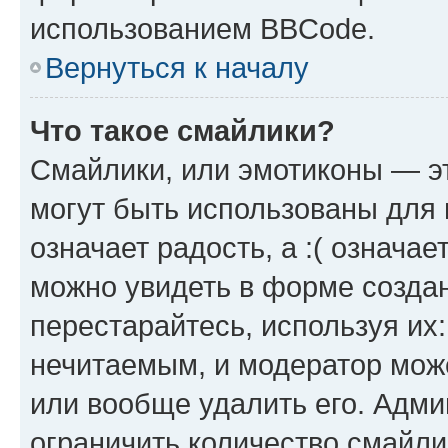
использованием BBCode.
Вернуться к началу
Что такое смайлики?
Смайлики, или эмотиконы — эт
могут быть использованы для 
означает радость, а :( означа
можно увидеть в форме созда
перестарайтесь, используя их
нечитаемым, и модератор мож
или вообще удалить его. Адм
ограничить количество смайли