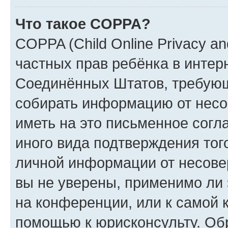
Что такое COPPA?
COPPA (Child Online Privacy and
частных прав ребёнка в интерн
Соединённых Штатов, требующи
собирать информацию от несо
иметь на это письменное согл
иного вида подтверждения тог
личной информации от несове
вы не уверены, применимо ли 
на конференции, или к самой 
помощью к юрисконсульту. Об