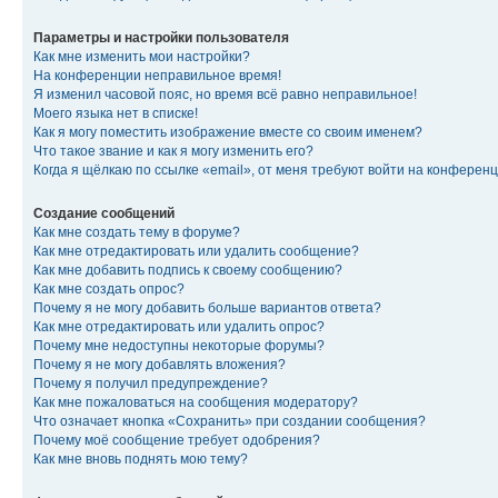
Параметры и настройки пользователя
Как мне изменить мои настройки?
На конференции неправильное время!
Я изменил часовой пояс, но время всё равно неправильное!
Моего языка нет в списке!
Как я могу поместить изображение вместе со своим именем?
Что такое звание и как я могу изменить его?
Когда я щёлкаю по ссылке «email», от меня требуют войти на конферен
Создание сообщений
Как мне создать тему в форуме?
Как мне отредактировать или удалить сообщение?
Как мне добавить подпись к своему сообщению?
Как мне создать опрос?
Почему я не могу добавить больше вариантов ответа?
Как мне отредактировать или удалить опрос?
Почему мне недоступны некоторые форумы?
Почему я не могу добавлять вложения?
Почему я получил предупреждение?
Как мне пожаловаться на сообщения модератору?
Что означает кнопка «Сохранить» при создании сообщения?
Почему моё сообщение требует одобрения?
Как мне вновь поднять мою тему?