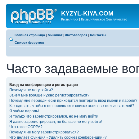
KYZYL-KIYA.COM
Кызыл-Кия | Кызыл-Кийское Землячество
Главная страница
|
Миничат
|
Фотогалерея
|
Контакты
Список форумов
Часто задаваемые во
Вход на конференцию и регистрация
Почему я не могу войти?
Зачем мне вообще нужно регистрироваться?
Почему мне периодически приходится повторять ввод имени и пароля?
Как сделать, чтобы я не появлялся в списке активных пользователей?
Я забыл пароль!
Я только что зарегистрировался, но не могу войти!
Я давно зарегистрирован, но больше не могу войти!
Что такое COPPA?
Почему я не могу зарегистрироваться?
Что делает функция «Удалить cookies конференции»?