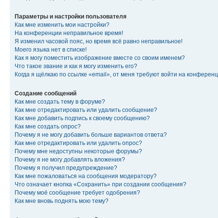
Параметры и настройки пользователя
Как мне изменить мои настройки?
На конференции неправильное время!
Я изменил часовой пояс, но время всё равно неправильное!
Моего языка нет в списке!
Как я могу поместить изображение вместе со своим именем?
Что такое звание и как я могу изменить его?
Когда я щёлкаю по ссылке «email», от меня требуют войти на конферен
Создание сообщений
Как мне создать тему в форуме?
Как мне отредактировать или удалить сообщение?
Как мне добавить подпись к своему сообщению?
Как мне создать опрос?
Почему я не могу добавить больше вариантов ответа?
Как мне отредактировать или удалить опрос?
Почему мне недоступны некоторые форумы?
Почему я не могу добавлять вложения?
Почему я получил предупреждение?
Как мне пожаловаться на сообщения модератору?
Что означает кнопка «Сохранить» при создании сообщения?
Почему моё сообщение требует одобрения?
Как мне вновь поднять мою тему?