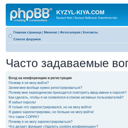
KYZYL-KIYA.COM
Кызыл-Кия | Кызыл-Кийское Землячество
Главная страница
|
Миничат
|
Фотогалерея
|
Контакты
Список форумов
Часто задаваемые во
Вход на конференцию и регистрация
Почему я не могу войти?
Зачем мне вообще нужно регистрироваться?
Почему мне периодически приходится повторять ввод имени и пароля?
Как сделать, чтобы я не появлялся в списке активных пользователей?
Я забыл пароль!
Я только что зарегистрировался, но не могу войти!
Я давно зарегистрирован, но больше не могу войти!
Что такое COPPA?
Почему я не могу зарегистрироваться?
Что делает функция «Удалить cookies конференции»?