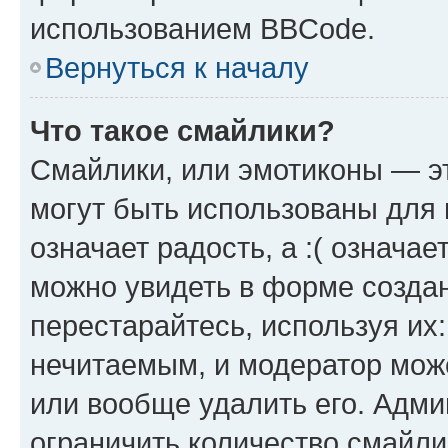
использованием BBCode.
Вернуться к началу
Что такое смайлики?
Смайлики, или эмотиконы — эт
могут быть использованы для 
означает радость, а :( означа
можно увидеть в форме созда
перестарайтесь, используя их
нечитаемым, и модератор мож
или вообще удалить его. Адм
ограничить количество смайли