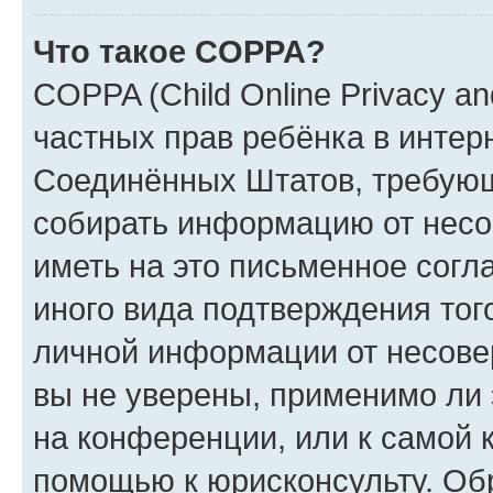
Что такое COPPA?
COPPA (Child Online Privacy and
частных прав ребёнка в интерн
Соединённых Штатов, требующи
собирать информацию от несо
иметь на это письменное согл
иного вида подтверждения тог
личной информации от несове
вы не уверены, применимо ли 
на конференции, или к самой 
помощью к юрисконсульту. Об