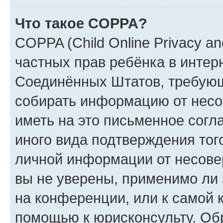
Что такое COPPA?
COPPA (Child Online Privacy and
частных прав ребёнка в интерн
Соединённых Штатов, требующи
собирать информацию от несо
иметь на это письменное согл
иного вида подтверждения тог
личной информации от несове
вы не уверены, применимо ли 
на конференции, или к самой 
помощью к юрисконсульту. Об