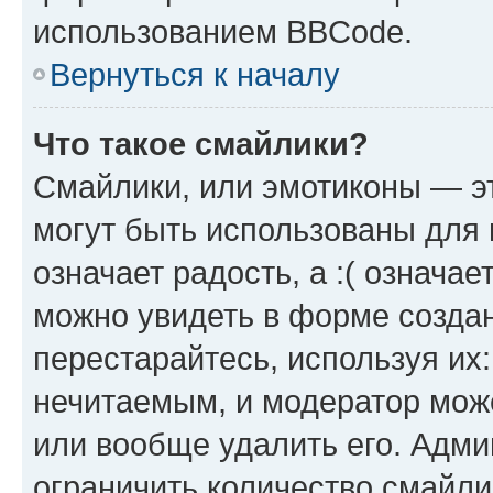
использованием BBCode.
Вернуться к началу
Что такое смайлики?
Смайлики, или эмотиконы — эт
могут быть использованы для 
означает радость, а :( означа
можно увидеть в форме созда
перестарайтесь, используя их
нечитаемым, и модератор мож
или вообще удалить его. Адм
ограничить количество смайли