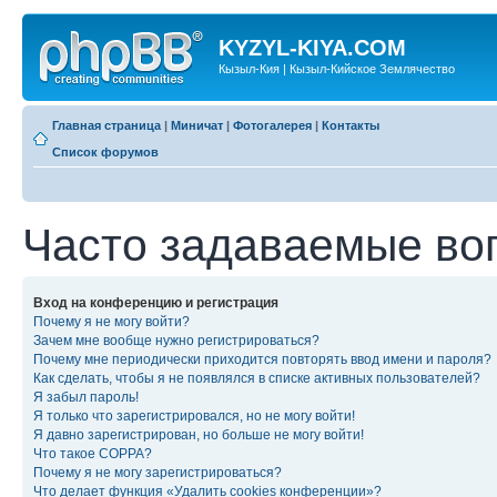
KYZYL-KIYA.COM
Кызыл-Кия | Кызыл-Кийское Землячество
Главная страница
|
Миничат
|
Фотогалерея
|
Контакты
Список форумов
Часто задаваемые во
Вход на конференцию и регистрация
Почему я не могу войти?
Зачем мне вообще нужно регистрироваться?
Почему мне периодически приходится повторять ввод имени и пароля?
Как сделать, чтобы я не появлялся в списке активных пользователей?
Я забыл пароль!
Я только что зарегистрировался, но не могу войти!
Я давно зарегистрирован, но больше не могу войти!
Что такое COPPA?
Почему я не могу зарегистрироваться?
Что делает функция «Удалить cookies конференции»?