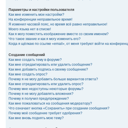
Параметры и настройки пользователя
Как мне изменить мои настройки?
На конференции неправильное время!
Я изменил часовой пояс, но время всё равно неправильное!
Моего языка нет в списке!
Как я могу поместить изображение вместе со своим именем?
Что такое звание и как я могу изменить его?
Когда я щёлкаю по ссылке «email», от меня требуют войти на конферен
Создание сообщений
Как мне создать тему в форуме?
Как мне отредактировать или удалить сообщение?
Как мне добавить подпись к своему сообщению?
Как мне создать опрос?
Почему я не могу добавить больше вариантов ответа?
Как мне отредактировать или удалить опрос?
Почему мне недоступны некоторые форумы?
Почему я не могу добавлять вложения?
Почему я получил предупреждение?
Как мне пожаловаться на сообщения модератору?
Что означает кнопка «Сохранить» при создании сообщения?
Почему моё сообщение требует одобрения?
Как мне вновь поднять мою тему?